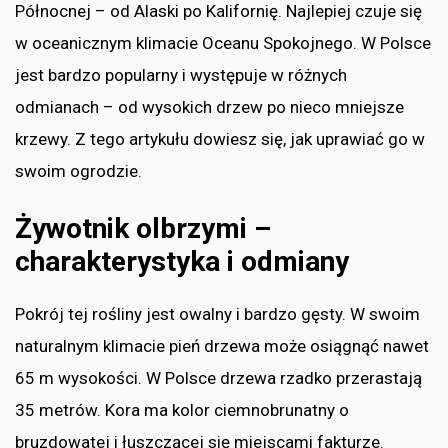
Północnej – od Alaski po Kalifornię. Najlepiej czuje się
w oceanicznym klimacie Oceanu Spokojnego. W Polsce
jest bardzo popularny i występuje w różnych
odmianach – od wysokich drzew po nieco mniejsze
krzewy. Z tego artykułu dowiesz się, jak uprawiać go w
swoim ogrodzie.
Żywotnik olbrzymi –
charakterystyka i odmiany
Pokrój tej rośliny jest owalny i bardzo gęsty. W swoim
naturalnym klimacie pień drzewa może osiągnąć nawet
65 m wysokości. W Polsce drzewa rzadko przerastają
35 metrów. Kora ma kolor ciemnobrunatny o
bruzdowatej i łuszczącej się miejscami fakturze.