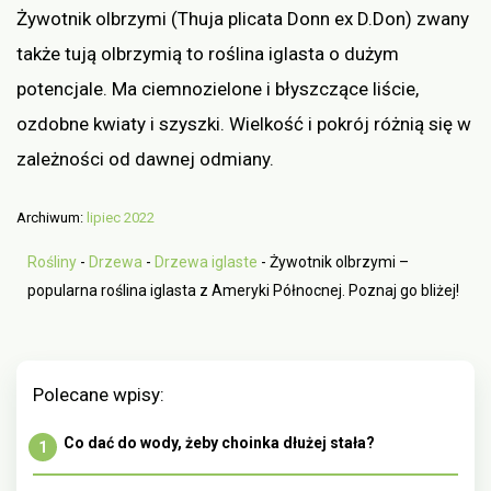
Żywotnik olbrzymi (Thuja plicata Donn ex D.Don) zwany
także tują olbrzymią to roślina iglasta o dużym
potencjale. Ma ciemnozielone i błyszczące liście,
ozdobne kwiaty i szyszki. Wielkość i pokrój różnią się w
zależności od dawnej odmiany.
Archiwum:
lipiec 2022
Rośliny
-
Drzewa
-
Drzewa iglaste
-
Żywotnik olbrzymi –
popularna roślina iglasta z Ameryki Północnej. Poznaj go bliżej!
Polecane wpisy:
Co dać do wody, żeby choinka dłużej stała?