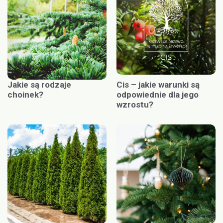
Jakie są rodzaje
Cis – jakie warunki są
choinek?
odpowiednie dla jego
wzrostu?