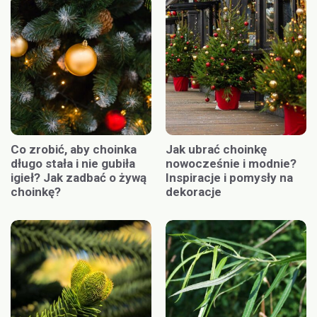
Co zrobić, aby choinka
Jak ubrać choinkę
długo stała i nie gubiła
nowocześnie i modnie?
igieł? Jak zadbać o żywą
Inspiracje i pomysły na
choinkę?
dekoracje