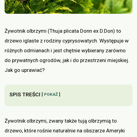
Żywotnik olbrzymi (Thuja plicata Donn ex D.Don) to
drzewo iglaste z rodziny cyprysowatych. Występuje w
różnych odmianach i jest chętnie wybierany zarówno
do prywatnych ogrodów, jak i do przestrzeni miejskiej.
Jak go uprawiać?
SPIS TREŚCI
POKAŻ
Żywotnik olbrzymi, zwany także tują olbrzymią to
drzewo, które rośnie naturalnie na obszarze Ameryki