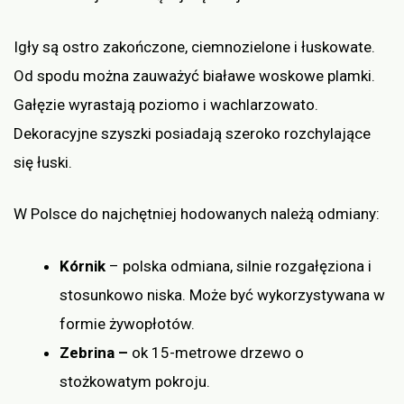
Igły są ostro zakończone, ciemnozielone i łuskowate.
Od spodu można zauważyć białawe woskowe plamki.
Gałęzie wyrastają poziomo i wachlarzowato.
Dekoracyjne szyszki posiadają szeroko rozchylające
się łuski.
W Polsce do najchętniej hodowanych należą odmiany:
Kórnik
– polska odmiana, silnie rozgałęziona i
stosunkowo niska. Może być wykorzystywana w
formie żywopłotów.
Zebrina –
ok 15-metrowe drzewo o
stożkowatym pokroju.