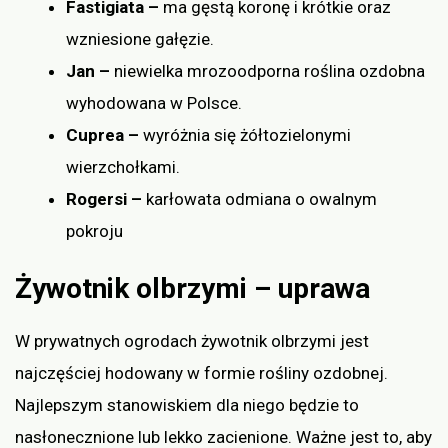
Fastigiata –
ma gęstą koronę i krótkie oraz
wzniesione gałęzie.
Jan –
niewielka mrozoodporna roślina ozdobna
wyhodowana w Polsce.
Cuprea –
wyróżnia się żółtozielonymi
wierzchołkami.
Rogersi –
karłowata odmiana o owalnym
pokroju
Żywotnik olbrzymi – uprawa
W prywatnych ogrodach żywotnik olbrzymi jest
najczęściej hodowany w formie rośliny ozdobnej.
Najlepszym stanowiskiem dla niego będzie to
nasłonecznione lub lekko zacienione. Ważne jest to, aby