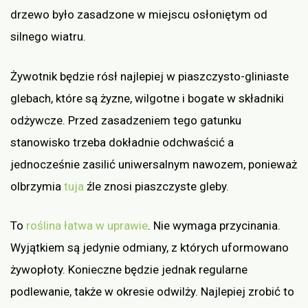
drzewo było zasadzone w miejscu osłoniętym od
silnego wiatru.
Żywotnik będzie rósł najlepiej w piaszczysto-gliniaste
glebach, które są żyzne, wilgotne i bogate w składniki
odżywcze. Przed zasadzeniem tego gatunku
stanowisko trzeba dokładnie odchwaścić a
jednocześnie zasilić uniwersalnym nawozem, ponieważ
olbrzymia
tuja
źle znosi piaszczyste gleby.
To
roślina łatwa w uprawie
. Nie wymaga przycinania.
Wyjątkiem są jedynie odmiany, z których uformowano
żywopłoty. Konieczne będzie jednak regularne
podlewanie, także w okresie odwilży. Najlepiej zrobić to