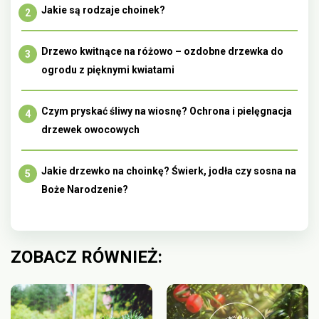
Jakie są rodzaje choinek?
Drzewo kwitnące na różowo – ozdobne drzewka do
ogrodu z pięknymi kwiatami
Czym pryskać śliwy na wiosnę? Ochrona i pielęgnacja
drzewek owocowych
Jakie drzewko na choinkę? Świerk, jodła czy sosna na
Boże Narodzenie?
ZOBACZ RÓWNIEŻ: