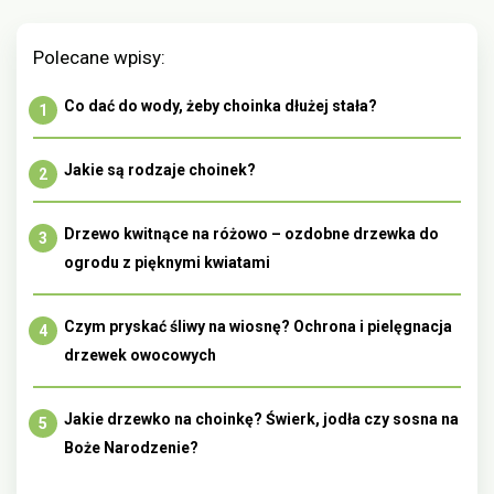
Polecane wpisy:
Co dać do wody, żeby choinka dłużej stała?
Jakie są rodzaje choinek?
Drzewo kwitnące na różowo – ozdobne drzewka do
ogrodu z pięknymi kwiatami
Czym pryskać śliwy na wiosnę? Ochrona i pielęgnacja
drzewek owocowych
Jakie drzewko na choinkę? Świerk, jodła czy sosna na
Boże Narodzenie?