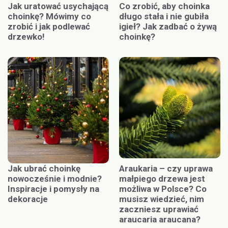
Jak uratować usychającą
Co zrobić, aby choinka
choinkę? Mówimy co
długo stała i nie gubiła
zrobić i jak podlewać
igieł? Jak zadbać o żywą
drzewko!
choinkę?
Jak ubrać choinkę
Araukaria – czy uprawa
nowocześnie i modnie?
małpiego drzewa jest
Inspiracje i pomysły na
możliwa w Polsce? Co
dekoracje
musisz wiedzieć, nim
zaczniesz uprawiać
araucaria araucana?