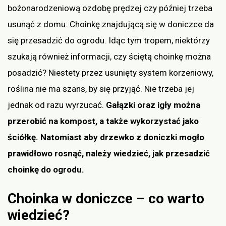
bożonarodzeniową ozdobę prędzej czy później trzeba
usunąć z domu. Choinkę znajdującą się w doniczce da
się przesadzić do ogrodu. Idąc tym tropem, niektórzy
szukają również informacji, czy ściętą choinkę można
posadzić? Niestety przez usunięty system korzeniowy,
roślina nie ma szans, by się przyjąć. Nie trzeba jej
jednak od razu wyrzucać.
Gałązki oraz igły można
przerobić na kompost, a także wykorzystać jako
ściółkę. Natomiast aby drzewko z doniczki mogło
prawidłowo rosnąć, należy wiedzieć, jak przesadzić
choinkę do ogrodu.
Choinka w doniczce – co warto
wiedzieć?