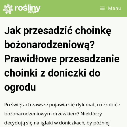
Przejdź
Menu
do
treści
Jak przesadzić choinkę
bożonarodzeniową?
Prawidłowe przesadzanie
choinki z doniczki do
ogrodu
Po świętach zawsze pojawia się dylemat, co zrobić z
bożonarodzeniowym drzewkiem? Niektórzy
decydują się na iglaki w doniczkach, by później