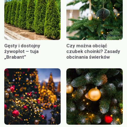
Gęsty i dostojny
Czy można obciąć
żywopłot – tuja
czubek choinki? Zasady
„Brabant”
obcinania świerków