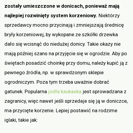
zostały umieszczone w donicach, ponieważ mają
najlepiej rozwinięty system korzeniowy.
Niektórzy
sprzedawcy mocno przycinają i zmniejszają średnicę
bryły korzeniowej, by wykopane ze szkółki drzewka
dało się wcisnąć do niedużej donicy. Takie okazy nie
mają później szans na przyjęcie się w ogrodzie. Aby po
świętach posadzić choinkę przy domu, należy kupić ją z
pewnego źródła, np. w sprawdzonym sklepie
ogrodniczym. Poza tym trzeba uważnie dobrać
gatunek. Popularna
jodła kaukaska
jest sprowadzana z
zagranicy, więc nawet jeśli sprzedaje się ją w doniczce,
ma przycięte korzenie. Lepiej postawić na rodzime
iglaki, takie jak: