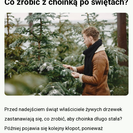
Co zrobić z choinką po świętach?
Przed nadejściem świąt właściciele żywych drzewek
zastanawiają się, co zrobić, aby choinka długo stała?
Później pojawia się kolejny kłopot, ponieważ