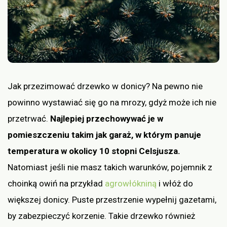
Jak przezimować drzewko w donicy? Na pewno nie
powinno wystawiać się go na mrozy, gdyż może ich nie
przetrwać.
Najlepiej przechowywać je w
pomieszczeniu takim jak garaż, w którym panuje
temperatura w okolicy 10 stopni Celsjusza.
Natomiast jeśli nie masz takich warunków, pojemnik z
choinką owiń na przykład
agrowłókniną
i włóż do
większej donicy. Puste przestrzenie wypełnij gazetami,
by zabezpieczyć korzenie. Takie drzewko również