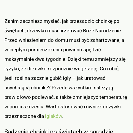
Zanim zaczniesz myśleć, jak przesadzić choinkę po
świętach, drzewko musi przetrwać Boże Narodzenie.
Przed wniesieniem do domu musi być zahartowane, a
w ciepłym pomieszczeniu powinno spędzić
maksymalnie dwa tygodnie. Dzięki temu zmniejszy się
ryzyko, że drzewko rozpocznie wegetację. Co robić,
jeśli roślina zacznie gubić igły – jak uratować
usychającą choinkę? Przede wszystkim należy ją
prawidłowo podlewać, a także zmniejszyć temperaturę
w pomieszczeniu. Warto stosować również odżywki
przeznaczone dla
iglaków
.
Sadzenie choinki po świętach w ogrodzie