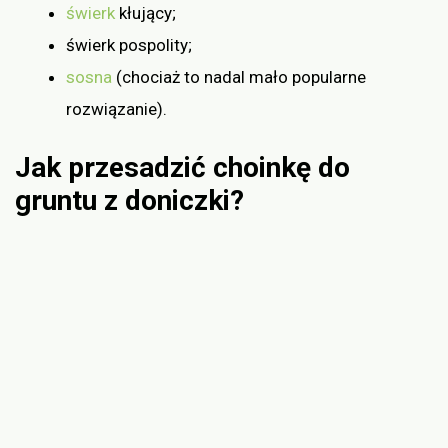
świerk
kłujący;
świerk pospolity;
sosna
(chociaż to nadal mało popularne
rozwiązanie).
Jak przesadzić choinkę do
gruntu z doniczki?