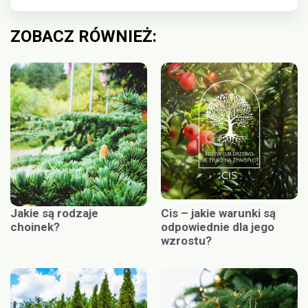
ZOBACZ RÓWNIEŻ:
Jakie są rodzaje
Cis – jakie warunki są
choinek?
odpowiednie dla jego
wzrostu?