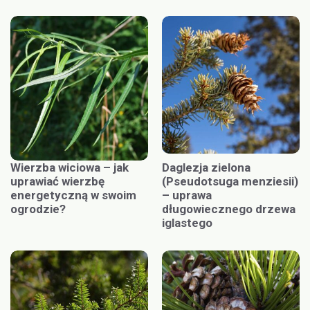
Wierzba wiciowa – jak
Daglezja zielona
uprawiać wierzbę
(Pseudotsuga menziesii)
energetyczną w swoim
– uprawa
ogrodzie?
długowiecznego drzewa
iglastego