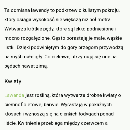
Ta odmiana lawendy to podkrzew o kulistym pokroju,
który osiąga wysokość nie większą niż pół metra.
Wytwarza krótkie pędy, które są lekko podniesione i
mocno rozgałęzione. Gęsto porastają je małe, wąskie
listki. Dzięki podwiniętym do góry brzegom przywodzą
na myśl małe igły. Co ciekawe, utrzymują się one na
pędach nawet zimą.
Kwiaty
Lawenda
jest rośliną, która wytwarza drobne kwiaty o
ciemnofioletowej barwie. Wyrastają w pokaźnych
kłosach i wznoszą się na cienkich łodygach ponad
liście. Kwitnienie przebiega między czerwcem a