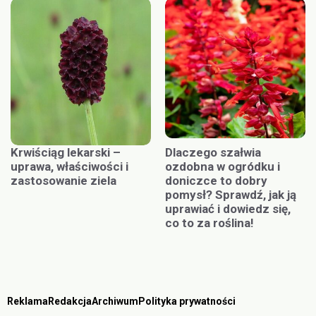
Krwiściąg lekarski –
Dlaczego szałwia
uprawa, właściwości i
ozdobna w ogródku i
zastosowanie ziela
doniczce to dobry
pomysł? Sprawdź, jak ją
uprawiać i dowiedz się,
co to za roślina!
Reklama
Redakcja
Archiwum
Polityka prywatności