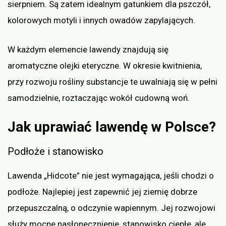
sierpniem. Są zatem idealnym gatunkiem dla pszczół,
kolorowych motyli i innych owadów zapylających.
W każdym elemencie lawendy znajdują się
aromatyczne olejki eteryczne. W okresie kwitnienia,
przy rozwoju rośliny substancje te uwalniają się w pełni
samodzielnie, roztaczając wokół cudowną woń.
Jak uprawiać lawendę w Polsce?
Podłoże i stanowisko
Lawenda „Hidcote” nie jest wymagająca, jeśli chodzi o
podłoże. Najlepiej jest zapewnić jej ziemię dobrze
przepuszczalną, o odczynie wapiennym. Jej rozwojowi
służy mocne nasłonecznienie, stanowisko ciepłe, ale