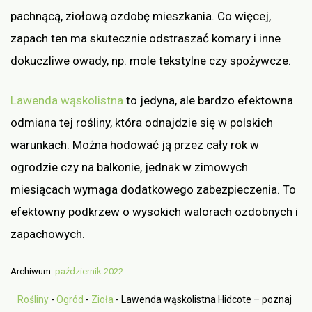
pachnącą, ziołową ozdobę mieszkania. Co więcej,
zapach ten ma skutecznie odstraszać komary i inne
dokuczliwe owady, np. mole tekstylne czy spożywcze.
Lawenda wąskolistna
to jedyna, ale bardzo efektowna
odmiana tej rośliny, która odnajdzie się w polskich
warunkach. Można hodować ją przez cały rok w
ogrodzie czy na balkonie, jednak w zimowych
miesiącach wymaga dodatkowego zabezpieczenia. To
efektowny podkrzew o wysokich walorach ozdobnych i
zapachowych.
Archiwum:
październik 2022
Rośliny
-
Ogród
-
Zioła
-
Lawenda wąskolistna Hidcote – poznaj