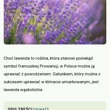
Choć lawenda to roślina, która stanowi poniekąd
symbol francuskiej Prowansji, w Polsce można ją
uprawiać z powodzeniem. Gatunkiem, który można z
sukcesem uprawiać w klimacie umiarkowanym, jest
lawenda wąskolistna.
SPIS TREŚCI
POKAŻ