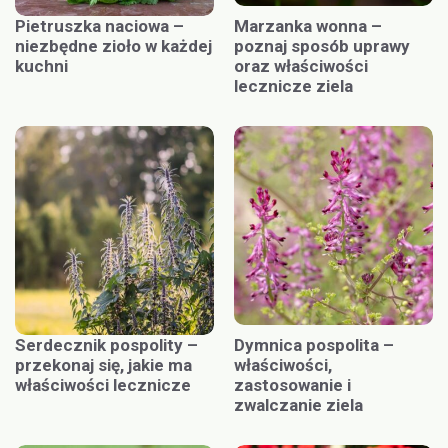
Pietruszka naciowa –
Marzanka wonna –
niezbędne zioło w każdej
poznaj sposób uprawy
kuchni
oraz właściwości
lecznicze ziela
Serdecznik pospolity –
Dymnica pospolita –
przekonaj się, jakie ma
właściwości,
właściwości lecznicze
zastosowanie i
zwalczanie ziela