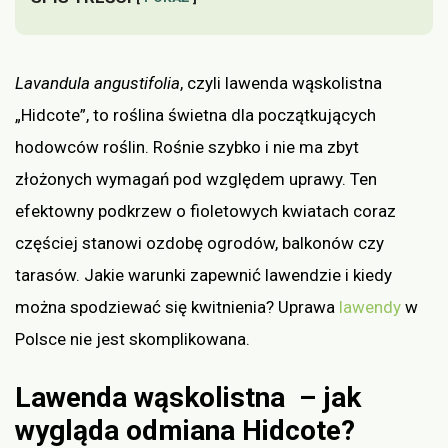
Lavandula angustifolia
, czyli lawenda wąskolistna
„Hidcote”, to roślina świetna dla początkujących
hodowców roślin. Rośnie szybko i nie ma zbyt
złożonych wymagań pod względem uprawy. Ten
efektowny podkrzew o fioletowych kwiatach coraz
częściej stanowi ozdobę ogrodów, balkonów czy
tarasów. Jakie warunki zapewnić lawendzie i kiedy
można spodziewać się kwitnienia? Uprawa
lawendy
w
Polsce nie jest skomplikowana.
Lawenda wąskolistna – jak
wygląda odmiana Hidcote?