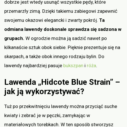
dobrze jest wtedy usunąć wszystkie pędy, które
przemarzły zimą. Dzięki takiemu zabiegowi zapewnić
swojemu okazowi elegancki i zwarty pokrój.
Ta
odmiana lawendy doskonale sprawdza się sadzona w
grupach.
W ogrodzie można ją sadzić nawet po
kilkanaście sztuk obok siebie. Pięknie prezentuje się na
skarpach, a także obok innego rodzaju bylin. Do
lawendy najbardziej pasuje
bukszpan
i
róża
.
Lawenda „Hidcote Blue Strain” –
jak ją wykorzystywać?
Tuż po przekwitnięciu lawendy można przyciąć suche
kwiaty i zebrać je w pęczki, zamykając w
materiałowych torebkach. W ten sposób stworzysz