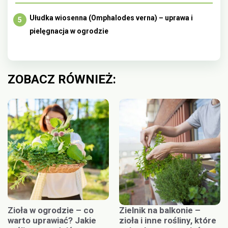
Ułudka wiosenna (Omphalodes verna) – uprawa i
pielęgnacja w ogrodzie
ZOBACZ RÓWNIEŻ:
Zioła w ogrodzie – co
Zielnik na balkonie –
warto uprawiać? Jakie
zioła i inne rośliny, które