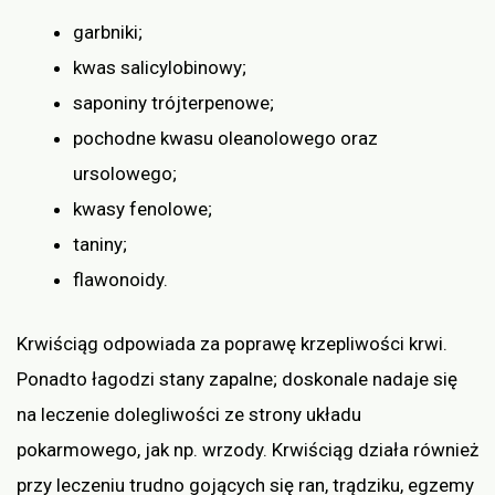
garbniki;
kwas salicylobinowy;
saponiny trójterpenowe;
pochodne kwasu oleanolowego oraz
ursolowego;
kwasy fenolowe;
taniny;
flawonoidy.
Krwiściąg odpowiada za poprawę krzepliwości krwi.
Ponadto łagodzi stany zapalne; doskonale nadaje się
na leczenie dolegliwości ze strony układu
pokarmowego, jak np. wrzody. Krwiściąg działa również
przy leczeniu trudno gojących się ran, trądziku, egzemy