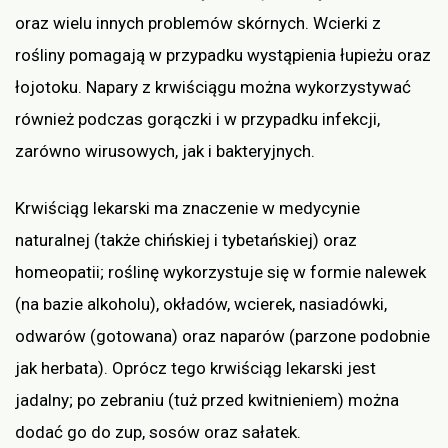
oraz wielu innych problemów skórnych. Wcierki z
rośliny pomagają w przypadku wystąpienia łupieżu oraz
łojotoku. Napary z krwiściągu można wykorzystywać
również podczas gorączki i w przypadku infekcji,
zarówno wirusowych, jak i bakteryjnych.
Krwiściąg lekarski ma znaczenie w medycynie
naturalnej (także chińskiej i tybetańskiej) oraz
homeopatii; roślinę wykorzystuje się w formie nalewek
(na bazie alkoholu), okładów, wcierek, nasiadówki,
odwarów (gotowana) oraz naparów (parzone podobnie
jak herbata). Oprócz tego krwiściąg lekarski jest
jadalny; po zebraniu (tuż przed kwitnieniem) można
dodać go do zup, sosów oraz sałatek.