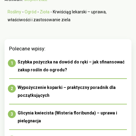
Rośliny
-
Ogród
-
Zioła
-
Krwiściąg lekarski – uprawa,
właściwości i zastosowanie ziela
Polecane wpisy:
Szybka pożyczka na dowód do ręki – jak sfinansować
zakup roślin do ogrodu?
Wypożyczenie koparki – praktyczny poradnik dla
początkujących
Glicynia kwiecista (Wisteria floribunda) – uprawa i
pielęgnacja