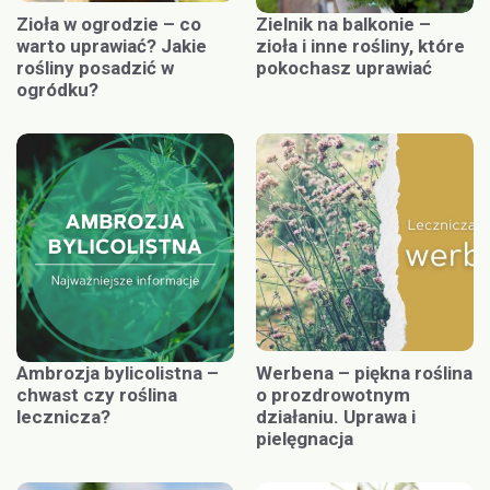
Zioła w ogrodzie – co
Zielnik na balkonie –
warto uprawiać? Jakie
zioła i inne rośliny, które
rośliny posadzić w
pokochasz uprawiać
ogródku?
Ambrozja bylicolistna –
Werbena – piękna roślina
chwast czy roślina
o prozdrowotnym
lecznicza?
działaniu. Uprawa i
pielęgnacja