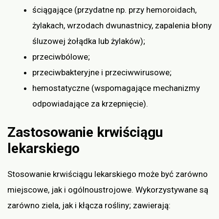
ściągające (przydatne np. przy hemoroidach,
żylakach, wrzodach dwunastnicy, zapalenia błony
śluzowej żołądka lub żylaków);
przeciwbólowe;
przeciwbakteryjne i przeciwwirusowe;
hemostatyczne (wspomagające mechanizmy
odpowiadające za krzepnięcie).
Zastosowanie krwiściągu
lekarskiego
Stosowanie krwiściągu lekarskiego może być zarówno
miejscowe, jak i ogólnoustrojowe. Wykorzystywane są
zarówno ziela, jak i kłącza rośliny; zawierają: