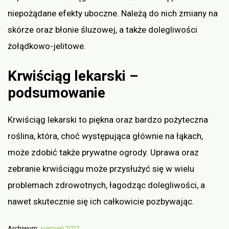
niepożądane efekty uboczne. Należą do nich zmiany na
skórze oraz błonie śluzowej, a także dolegliwości
żołądkowo-jelitowe.
Krwiściąg lekarski –
podsumowanie
Krwiściąg lekarski to piękna oraz bardzo pożyteczna
roślina, która, choć występująca głównie na łąkach,
może zdobić także prywatne ogrody. Uprawa oraz
zebranie krwiściągu może przysłużyć się w wielu
problemach zdrowotnych, łagodząc dolegliwości, a
nawet skutecznie się ich całkowicie pozbywając.
Archiwum:
sierpień 2022