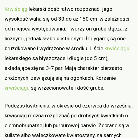
Krwiściąg
lekarski dość łatwo rozpoznać: jego
wysokość waha się od 30 do aż 150 cm, w zależności
od miejsca występowania. Tworzy on grube kłącza, z
licznymi, jednak słabo ulistnionymi łodygami; są one
bruzdkowane i wydrążone w środku. Liście
krwiściągu
lekarskiego są błyszczące i długie (do 5 cm),
składające się na 3-7 par. Mają charakter pierzasto
złożonych; zawiązują się na ogonkach. Korzenie
krwiściągu
są wrzecionowate i dość grube.
Podczas kwitnienia, w okresie od czerwca do września,
krwiściąg można rozpoznać po drobnych kwiatkach o
ciemnobrunatnej lub purpurowej barwie. Zebrane są w
kuliste albo wałeczkowate kwiatostany, na samych