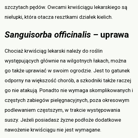
szczytach pędów. Owcami krwiściągu lekarskiego są
niełupki, która otacza resztkami działek kielich.
Sanguisorba officinalis
– uprawa
Chociaż krwiściąg lekarski należy do roślin
występujących głównie na wilgotnych łakach, można
go także uprawiać w swoim ogrodzie. Jest to gatunek
odporny na większość chorób, a szkodniki także raczej
go nie atakują. Ponadto nie wymaga skomplikowanych i
częstych zabiegów pielęgnacyjnych, poza okresowym
podlewaniem częstszym, w trakcie występowania
suszy. Jeżeli posiadasz żyzne podłoże dodatkowe
nawożenie krwiściągu nie jest wymagane.