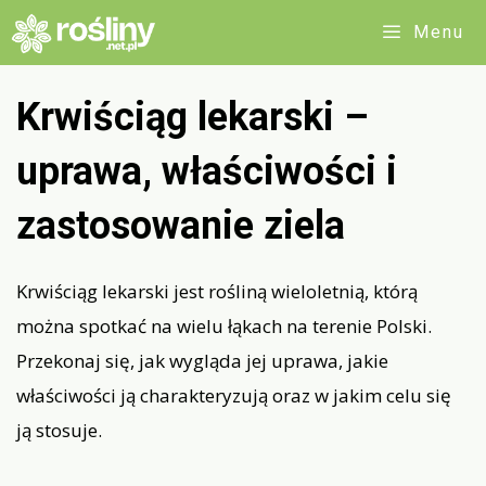
Przejdź
Menu
do
treści
Krwiściąg lekarski –
uprawa, właściwości i
zastosowanie ziela
Krwiściąg lekarski jest rośliną wieloletnią, którą
można spotkać na wielu łąkach na terenie Polski.
Przekonaj się, jak wygląda jej uprawa, jakie
właściwości ją charakteryzują oraz w jakim celu się
ją stosuje.