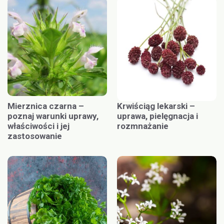
Mierznica czarna –
Krwiściąg lekarski –
poznaj warunki uprawy,
uprawa, pielęgnacja i
właściwości i jej
rozmnażanie
zastosowanie