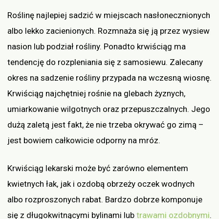
Roślinę najlepiej sadzić w miejscach nasłonecznionych
albo lekko zacienionych. Rozmnaża się ją przez wysiew
nasion lub podział rośliny. Ponadto krwiściąg ma
tendencję do rozpleniania się z samosiewu. Zalecany
okres na sadzenie rośliny przypada na wczesną wiosnę.
Krwiściąg najchętniej rośnie na glebach żyznych,
umiarkowanie wilgotnych oraz przepuszczalnych. Jego
dużą zaletą jest fakt, że nie trzeba okrywać go zimą –
jest bowiem całkowicie odporny na mróz.
Krwiściąg lekarski może być zarówno elementem
kwietnych łak, jak i ozdobą obrzeży oczek wodnych
albo rozproszonych rabat. Bardzo dobrze komponuje
się z długokwitnącymi bylinami lub
trawami ozdobnymi
.