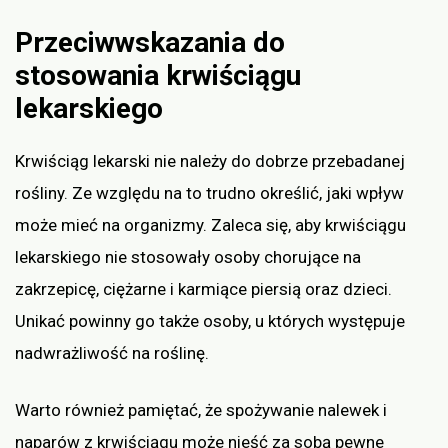
Przeciwwskazania do
stosowania krwiściągu
lekarskiego
Krwiściąg lekarski nie należy do dobrze przebadanej
rośliny. Ze względu na to trudno określić, jaki wpływ
może mieć na organizmy. Zaleca się, aby krwiściągu
lekarskiego nie stosowały osoby chorujące na
zakrzepicę, ciężarne i karmiące piersią oraz dzieci.
Unikać powinny go także osoby, u których występuje
nadwrażliwość na roślinę.
Warto również pamiętać, że spożywanie nalewek i
naparów z krwiściągu może nieść za sobą pewne