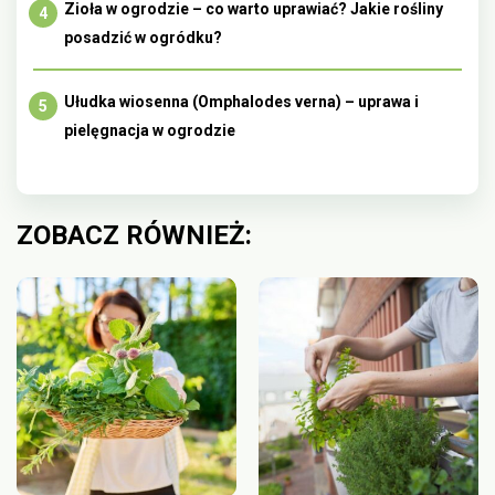
Zioła w ogrodzie – co warto uprawiać? Jakie rośliny
posadzić w ogródku?
Ułudka wiosenna (Omphalodes verna) – uprawa i
pielęgnacja w ogrodzie
ZOBACZ RÓWNIEŻ: