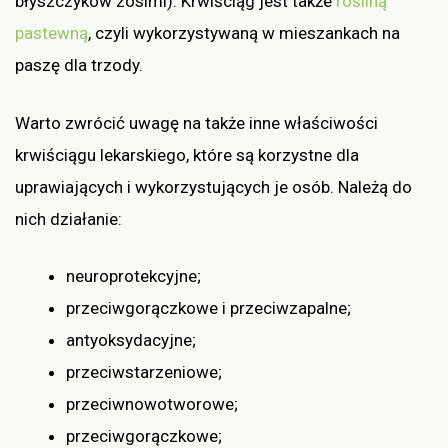
błyszczyków zosimi). Krwiściąg jest także
rośliną
pastewną
, czyli wykorzystywaną w mieszankach na
paszę dla trzody.
Warto zwrócić uwagę na także inne właściwości
krwiściągu lekarskiego, które są korzystne dla
uprawiających i wykorzystujących je osób. Należą do
nich działanie:
neuroprotekcyjne;
przeciwgorączkowe i przeciwzapalne;
antyoksydacyjne;
przeciwstarzeniowe;
przeciwnowotworowe;
przeciwgorączkowe;