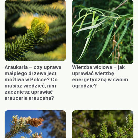
Araukaria – czy uprawa
Wierzba wiciowa – jak
małpiego drzewa jest
uprawiać wierzbę
możliwa w Polsce? Co
energetyczną w swoim
musisz wiedzieć, nim
ogrodzie?
zaczniesz uprawiać
araucaria araucana?