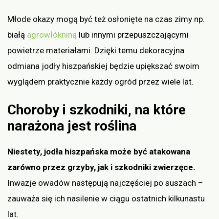
Młode okazy mogą być też osłonięte na czas zimy np.
białą
agrowłókniną
lub innymi przepuszczającymi
powietrze materiałami. Dzięki temu dekoracyjna
odmiana jodły hiszpańskiej będzie upiększać swoim
wyglądem praktycznie każdy ogród przez wiele lat.
Choroby i szkodniki, na które
narażona jest roślina
Niestety, jodła hiszpańska może być atakowana
zarówno przez grzyby, jak i szkodniki zwierzęce.
Inwazje owadów następują najczęściej po suszach –
zauważa się ich nasilenie w ciągu ostatnich kilkunastu
lat.