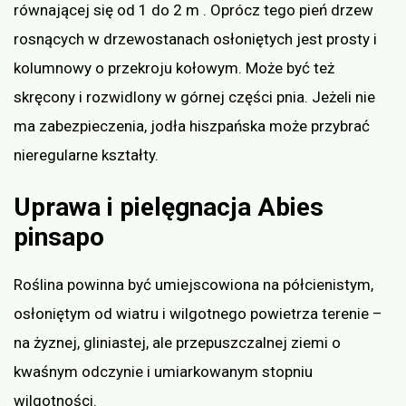
równającej się od 1 do 2 m . Oprócz tego pień drzew
rosnących w drzewostanach osłoniętych jest prosty i
kolumnowy o przekroju kołowym. Może być też
skręcony i rozwidlony w górnej części pnia. Jeżeli nie
ma zabezpieczenia, jodła hiszpańska może przybrać
nieregularne kształty.
Uprawa i pielęgnacja Abies
pinsapo
Roślina powinna być umiejscowiona na półcienistym,
osłoniętym od wiatru i wilgotnego powietrza terenie –
na żyznej, gliniastej, ale przepuszczalnej ziemi o
kwaśnym odczynie i umiarkowanym stopniu
wilgotności.