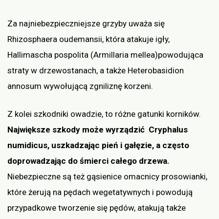
Za najniebezpieczniejsze grzyby uważa się
Rhizosphaera oudemansii, która atakuje igły,
Hallimascha pospolita (Armillaria mellea)powodująca
straty w drzewostanach, a także Heterobasidion
annosum wywołującą zgniliznę korzeni.
Z kolei szkodniki owadzie, to różne gatunki korników.
Największe szkody może wyrządzić Cryphalus
numidicus, uszkadzając pień i gałęzie, a często
doprowadzając do śmierci całego drzewa.
Niebezpieczne są też gąsienice omacnicy prosowianki,
które żerują na pędach wegetatywnych i powodują
przypadkowe tworzenie się pędów, atakują także