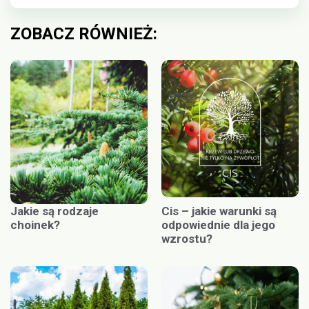
ZOBACZ RÓWNIEŻ:
Jakie są rodzaje
Cis – jakie warunki są
choinek?
odpowiednie dla jego
wzrostu?