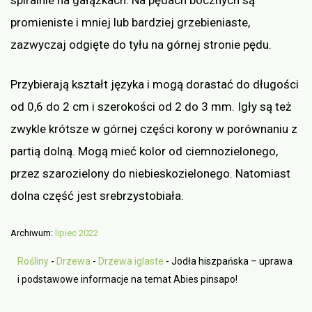
promieniste i mniej lub bardziej grzebieniaste,
zazwyczaj odgięte do tyłu na górnej stronie pędu.
Przybierają kształt języka i mogą dorastać do długości
od 0,6 do 2 cm i szerokości od 2 do 3 mm. Igły są też
zwykle krótsze w górnej części korony w porównaniu z
partią dolną. Mogą mieć kolor od ciemnozielonego,
przez szarozielony do niebieskozielonego. Natomiast
dolna część jest srebrzystobiała.
Archiwum:
lipiec 2022
Rośliny
-
Drzewa
-
Drzewa iglaste
-
Jodła hiszpańska – uprawa
i podstawowe informacje na temat Abies pinsapo!