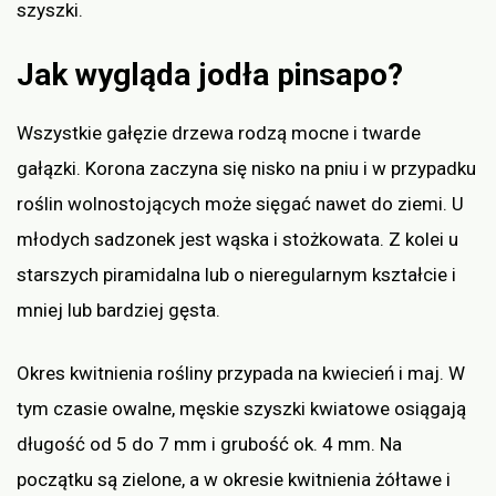
szyszki.
Jak wygląda jodła pinsapo?
Wszystkie gałęzie drzewa rodzą mocne i twarde
gałązki. Korona zaczyna się nisko na pniu i w przypadku
roślin wolnostojących może sięgać nawet do ziemi. U
młodych sadzonek jest wąska i stożkowata. Z kolei u
starszych piramidalna lub o nieregularnym kształcie i
mniej lub bardziej gęsta.
Okres kwitnienia rośliny przypada na kwiecień i maj. W
tym czasie owalne, męskie szyszki kwiatowe osiągają
długość od 5 do 7 mm i grubość ok. 4 mm. Na
początku są zielone, a w okresie kwitnienia żółtawe i