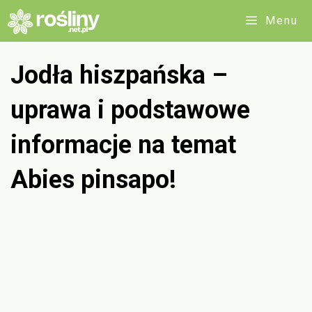
Przejdź
Menu
do
treści
Jodła hiszpańska –
uprawa i podstawowe
informacje na temat
Abies pinsapo!