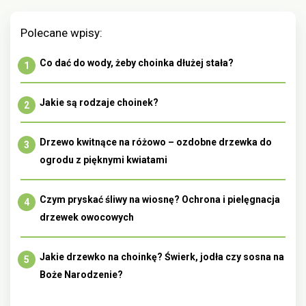
Polecane wpisy:
Co dać do wody, żeby choinka dłużej stała?
Jakie są rodzaje choinek?
Drzewo kwitnące na różowo – ozdobne drzewka do
ogrodu z pięknymi kwiatami
Czym pryskać śliwy na wiosnę? Ochrona i pielęgnacja
drzewek owocowych
Jakie drzewko na choinkę? Świerk, jodła czy sosna na
Boże Narodzenie?