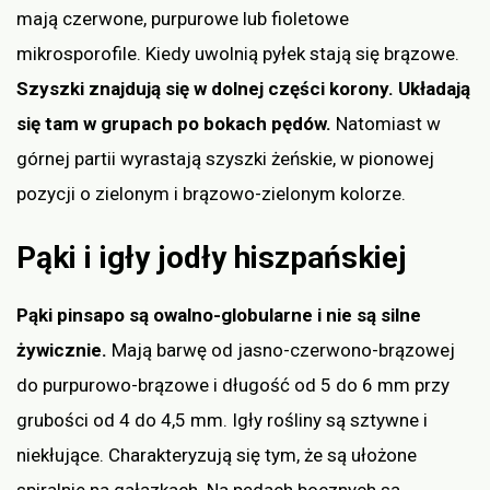
mają czerwone, purpurowe lub fioletowe
mikrosporofile. Kiedy uwolnią pyłek stają się brązowe.
Szyszki znajdują się w dolnej części korony. Układają
się tam w grupach po bokach pędów.
Natomiast w
górnej partii wyrastają szyszki żeńskie, w pionowej
pozycji o zielonym i brązowo-zielonym kolorze.
Pąki i igły jodły hiszpańskiej
Pąki pinsapo są owalno-globularne i nie są silne
żywicznie.
Mają barwę od jasno-czerwono-brązowej
do purpurowo-brązowe i długość od 5 do 6 mm przy
grubości od 4 do 4,5 mm. Igły rośliny są sztywne i
niekłujące. Charakteryzują się tym, że są ułożone
spiralnie na gałązkach. Na pędach bocznych są