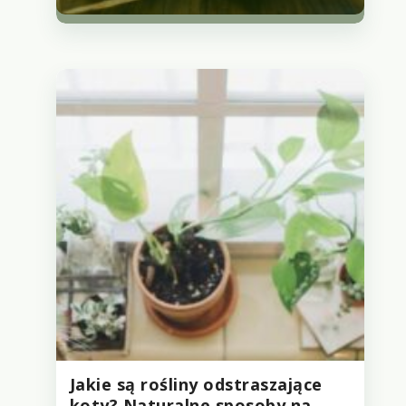
Jakie są rośliny odstraszające
koty? Naturalne sposoby na