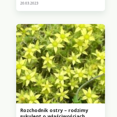
20.03.2023
Rozchodnik ostry – rodzimy
sukulent o właściwościach