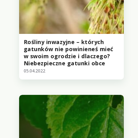
Rośliny inwazyjne – których
gatunków nie powinieneś mieć
w swoim ogrodzie i dlaczego?
Niebezpieczne gatunki obce
05.04.2022