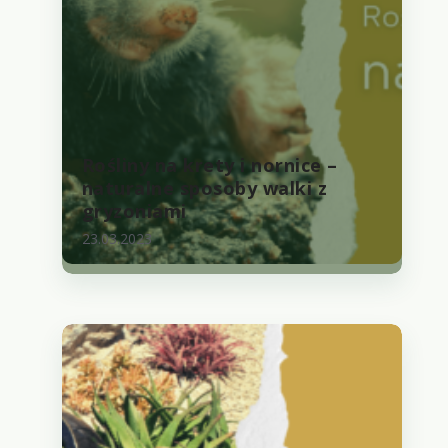
Rośliny na krety i nornice –
naturalne sposoby walki z
gryzoniami
23.03.2023