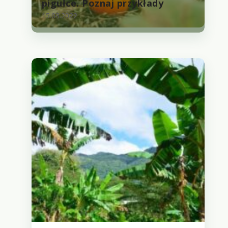
pigułce. Poznaj przykłady
15.03.2022