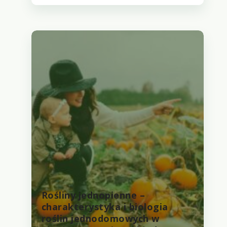
Rośliny jednopienne –
charakterystyka i biologia
roślin jednodomowych w