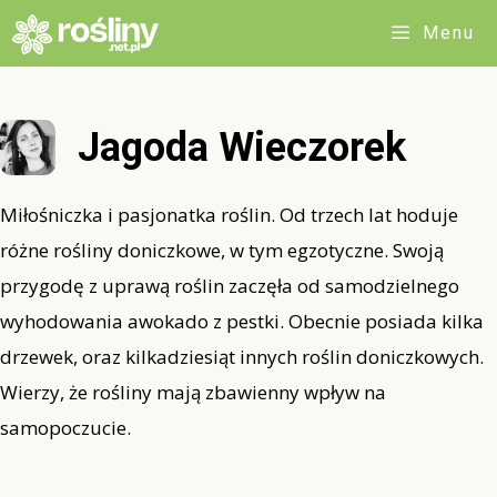
Przejdź
Menu
do
treści
Jagoda Wieczorek
Miłośniczka i pasjonatka roślin. Od trzech lat hoduje
różne rośliny doniczkowe, w tym egzotyczne. Swoją
przygodę z uprawą roślin zaczęła od samodzielnego
wyhodowania awokado z pestki. Obecnie posiada kilka
drzewek, oraz kilkadziesiąt innych roślin doniczkowych.
Wierzy, że rośliny mają zbawienny wpływ na
samopoczucie.