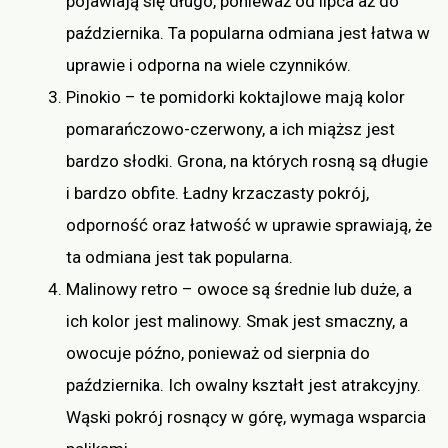
pojawiają się długo, ponieważ od lipca aż do
października. Ta popularna odmiana jest łatwa w
uprawie i odporna na wiele czynników.
Pinokio – te pomidorki koktajlowe mają kolor
pomarańczowo-czerwony, a ich miąższ jest
bardzo słodki. Grona, na których rosną są długie
i bardzo obfite. Ładny krzaczasty pokrój,
odporność oraz łatwość w uprawie sprawiają, że
ta odmiana jest tak popularna.
Malinowy retro – owoce są średnie lub duże, a
ich kolor jest malinowy. Smak jest smaczny, a
owocuje późno, ponieważ od sierpnia do
października. Ich owalny kształt jest atrakcyjny.
Wąski pokrój rosnący w górę, wymaga wsparcia