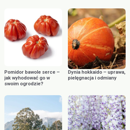
Pomidor bawole serce –
Dynia hokkaido – uprawa,
jak wyhodować go w
pielęgnacja i odmiany
swoim ogrodzie?