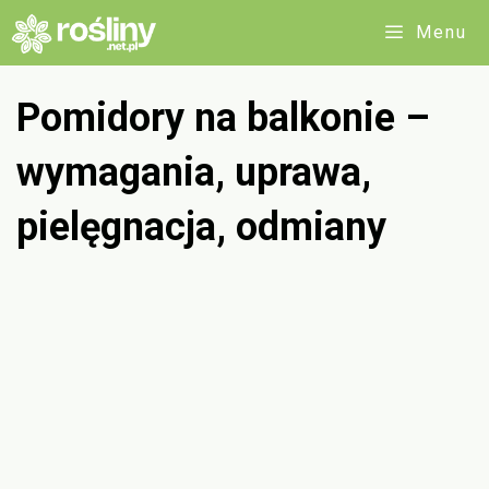
Przejdź
Menu
do
treści
Pomidory na balkonie –
wymagania, uprawa,
pielęgnacja, odmiany