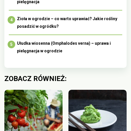
pielęgnacja
Zioła w ogrodzie – co warto uprawiać? Jakie rośliny
posadzić w ogródku?
Ułudka wiosenna (Omphalodes verna) – uprawa i
pielęgnacja w ogrodzie
ZOBACZ RÓWNIEŻ: