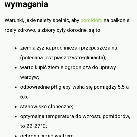
wymagania
Warunki, jakie należy spełnić, aby
pomidory
na balkonie
rosły zdrowo, a zbiory były dorodne, są to:
ziemia żyzna, próchnicza i przepuszczalna
(polecana jest piaszczysto-gliniasta);
warto kupić ziemię ogrodniczą do uprawy
warzyw;
odpowiednie pH gleby, waha się pomiędzy 5,5 a
6,5;
stanowisko słoneczne;
optymalna temperatura do wzrostu pomidorów,
to 22-27°C;
ochrona przed wiatrem.