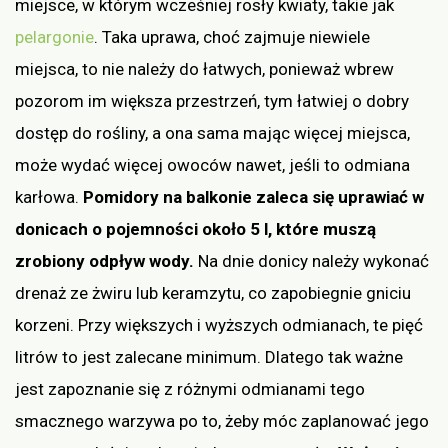
miejsce, w którym wcześniej rosły kwiaty, takie jak
pelargonie
. Taka uprawa, choć zajmuje niewiele
miejsca, to nie należy do łatwych, ponieważ wbrew
pozorom im większa przestrzeń, tym łatwiej o dobry
dostęp do rośliny, a ona sama mając więcej miejsca,
może wydać więcej owoców nawet, jeśli to odmiana
karłowa.
Pomidory na balkonie zaleca się uprawiać w
donicach o pojemności około 5 l,
które muszą
zrobiony odpływ wody.
Na dnie donicy należy wykonać
drenaż ze żwiru lub keramzytu, co zapobiegnie gniciu
korzeni. Przy większych i wyższych odmianach, te pięć
litrów to jest zalecane minimum. Dlatego tak ważne
jest zapoznanie się z różnymi odmianami tego
smacznego warzywa po to, żeby móc zaplanować jego