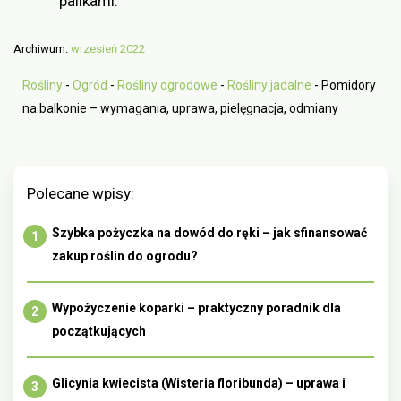
palikami.
Archiwum:
wrzesień 2022
Rośliny
-
Ogród
-
Rośliny ogrodowe
-
Rośliny jadalne
-
Pomidory
na balkonie – wymagania, uprawa, pielęgnacja, odmiany
Polecane wpisy:
Szybka pożyczka na dowód do ręki – jak sfinansować
zakup roślin do ogrodu?
Wypożyczenie koparki – praktyczny poradnik dla
początkujących
Glicynia kwiecista (Wisteria floribunda) – uprawa i