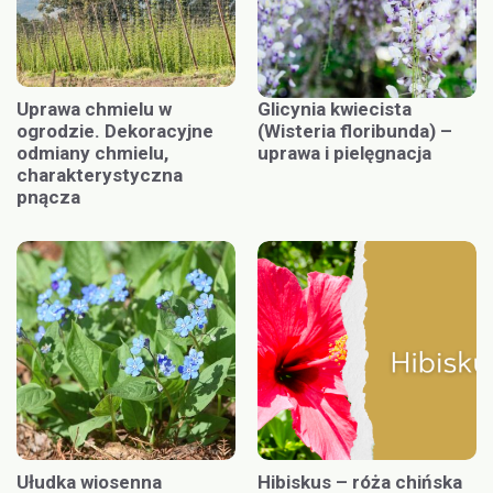
Uprawa chmielu w
Glicynia kwiecista
ogrodzie. Dekoracyjne
(Wisteria floribunda) –
odmiany chmielu,
uprawa i pielęgnacja
charakterystyczna
pnącza
Ułudka wiosenna
Hibiskus – róża chińska