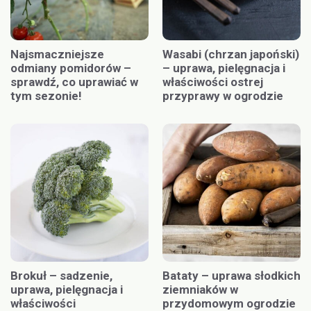
Najsmaczniejsze
Wasabi (chrzan japoński)
odmiany pomidorów –
– uprawa, pielęgnacja i
sprawdź, co uprawiać w
właściwości ostrej
tym sezonie!
przyprawy w ogrodzie
Brokuł – sadzenie,
Bataty – uprawa słodkich
uprawa, pielęgnacja i
ziemniaków w
właściwości
przydomowym ogrodzie