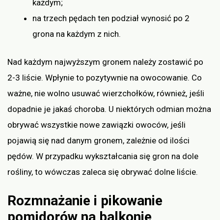
każdym;
na trzech pędach ten podział wynosić po 2
grona na każdym z nich.
Nad każdym najwyższym gronem należy zostawić po
2-3 liście. Wpłynie to pozytywnie na owocowanie. Co
ważne, nie wolno usuwać wierzchołków, również, jeśli
dopadnie je jakaś choroba. U niektórych odmian można
obrywać wszystkie nowe zawiązki owoców, jeśli
pojawią się nad danym gronem, zależnie od ilości
pędów. W przypadku wykształcania się gron na dole
rośliny, to wówczas zaleca się obrywać dolne liście.
Rozmnażanie i pikowanie
pomidorów na balkonie