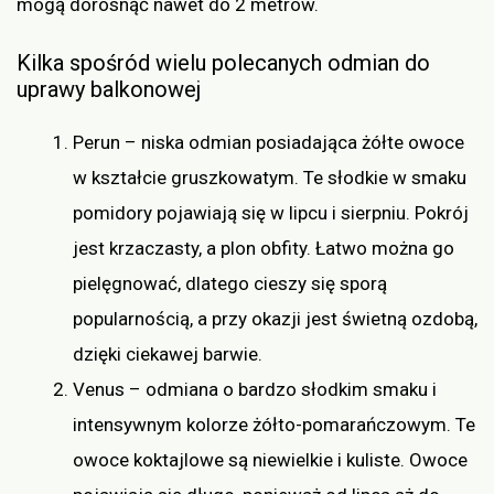
mogą dorosnąć nawet do 2 metrów.
Kilka spośród wielu polecanych odmian do
uprawy balkonowej
Perun – niska odmian posiadająca żółte owoce
w kształcie gruszkowatym. Te słodkie w smaku
pomidory pojawiają się w lipcu i sierpniu. Pokrój
jest krzaczasty, a plon obfity. Łatwo można go
pielęgnować, dlatego cieszy się sporą
popularnością, a przy okazji jest świetną ozdobą,
dzięki ciekawej barwie.
Venus – odmiana o bardzo słodkim smaku i
intensywnym kolorze żółto-pomarańczowym. Te
owoce koktajlowe są niewielkie i kuliste. Owoce