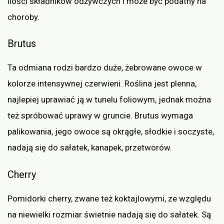
ilości składników odżywczych i może być podatny na
choroby.
Brutus
Ta odmiana rodzi bardzo duże, żebrowane owoce w
kolorze intensywnej czerwieni. Roślina jest plenna,
najlepiej uprawiać ją w tunelu foliowym, jednak można
też spróbować uprawy w gruncie. Brutus wymaga
palikowania, jego owoce są okrągłe, słodkie i soczyste,
nadają się do sałatek, kanapek, przetworów.
Cherry
Pomidorki cherry, zwane też koktajlowymi, ze względu
na niewielki rozmiar świetnie nadają się do sałatek. Są