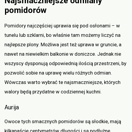
Najsmaczniejsze odmiany
pomidorów
Pomidory najczęściej uprawia się pod osłonami – w
tunelu lub szklarni, bo właśnie tam możemy liczyć na
najlepsze plony. Możliwa jest też uprawa w gruncie, a
nawet na niewielkim balkonie w doniczce. Jednak nie
wszyscy dysponują odpowiednią ilością przestrzeni, by
pozwolić sobie na uprawę wielu różnych odmian.
Wówczas warto wybrać te najsmaczniejsze, których
walory będą przydatne w codziennej kuchni.
Aurija
Owoce tych smacznych pomidorów są słodkie, mają
kilkanaście centymetrów długości i są podłużne.