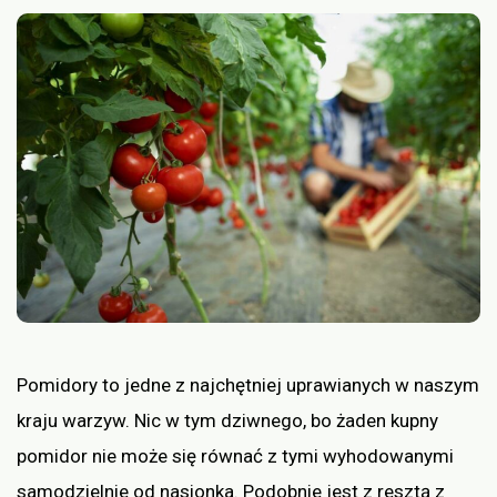
Pomidory to jedne z najchętniej uprawianych w naszym
kraju warzyw. Nic w tym dziwnego, bo żaden kupny
pomidor nie może się równać z tymi wyhodowanymi
samodzielnie od nasionka. Podobnie jest z resztą z