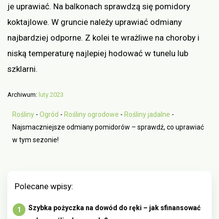
je uprawiać. Na balkonach sprawdzą się pomidory
koktajlowe. W gruncie należy uprawiać odmiany
najbardziej odporne. Z kolei te wrażliwe na choroby i
niską temperaturę najlepiej hodować w tunelu lub
szklarni.
Archiwum:
luty 2023
Rośliny
-
Ogród
-
Rośliny ogrodowe
-
Rośliny jadalne
-
Najsmaczniejsze odmiany pomidorów – sprawdź, co uprawiać
w tym sezonie!
Polecane wpisy:
Szybka pożyczka na dowód do ręki – jak sfinansować