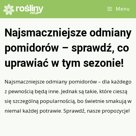
Przejdź
Menu
do
treści
Najsmaczniejsze odmiany
pomidorów – sprawdź, co
uprawiać w tym sezonie!
Najsmaczniejsze odmiany pomidorów – dla każdego
z pewnością będą inne. Jednak są takie, które cieszą
się szczególną popularnością, bo świetnie smakują w
niemal każdej potrawie. Sprawdź, nasze propozycje!