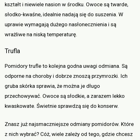
kształt i niewiele nasion w środku. Owoce są twarde,
słodko-kwaśne, idealnie nadają się do suszenia. W
uprawie wymagają dużego nasłonecznienia i są
wrażliwe na niską temperaturę.
Trufla
Pomidory trufle to kolejna godna uwagi odmiana. Są
odporne na choroby i dobrze znoszą przymrozki. Ich
gruba skórka sprawia, że można je długo
przechowywać. Owoce są słodkie, a zarazem lekko
kwaskowate. Świetnie sprawdzą się do konserw.
Znasz już najsmaczniejsze odmiany pomidorów. Które
z nich wybrać? Cóż, wiele zależy od tego, gdzie chcesz