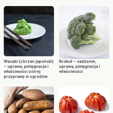
Wasabi (chrzan japoński)
Brokuł – sadzenie,
– uprawa, pielęgnacja i
uprawa, pielęgnacja i
właściwości ostrej
właściwości
przyprawy w ogrodzie