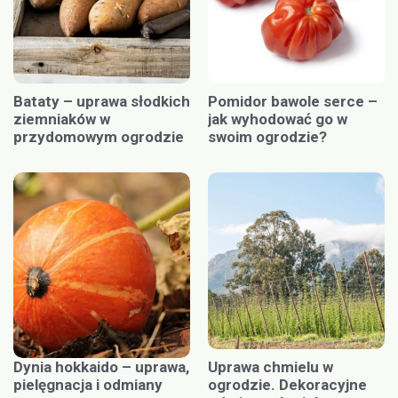
Bataty – uprawa słodkich
Pomidor bawole serce –
ziemniaków w
jak wyhodować go w
przydomowym ogrodzie
swoim ogrodzie?
Dynia hokkaido – uprawa,
Uprawa chmielu w
pielęgnacja i odmiany
ogrodzie. Dekoracyjne