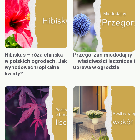
Hibiskus – róża chińska
Przegorzan miododajny
w polskich ogrodach. Jak
– właściwości lecznicze i
wyhodować tropikalne
uprawa w ogrodzie
kwiaty?