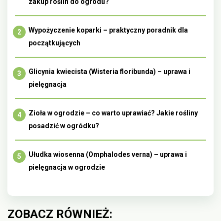
zakup roślin do ogrodu?
Wypożyczenie koparki – praktyczny poradnik dla
początkujących
Glicynia kwiecista (Wisteria floribunda) – uprawa i
pielęgnacja
Zioła w ogrodzie – co warto uprawiać? Jakie rośliny
posadzić w ogródku?
Ułudka wiosenna (Omphalodes verna) – uprawa i
pielęgnacja w ogrodzie
ZOBACZ RÓWNIEŻ: