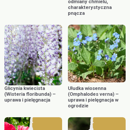
odmiany chmielu,
charakterystyczna
pnącza
Glicynia kwiecista
Ułudka wiosenna
(Wisteria floribunda) –
(Omphalodes verna) –
uprawa i pielęgnacja
uprawa i pielęgnacja w
ogrodzie