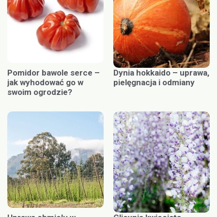
Pomidor bawole serce –
Dynia hokkaido – uprawa,
jak wyhodować go w
pielęgnacja i odmiany
swoim ogrodzie?