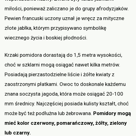
miłości, ponieważ zaliczano je do grupy afrodyzjaków.
Pewien francuski uczony uznał je wręcz za mityczne
złote jabłka, którym przypisywano symbolikę
wiecznego życia i boskiej płodności.
Krzaki pomidora dorastają do 1,5 metra wysokości,
choć w szklarni mogą osiągać nawet kilka metrów.
Posiadają pierzastodzielne liście i żółte kwiaty z
zaostrzonymi płatkami. Owoc to doskonale każdemu
znana soczysta jagoda, która może osiągać 20-100
mm średnicy. Najczęściej posiada kulisty kształt, choć
może być też podłużna lub żebrowana.
Pomidory mogą
mieć kolor czerwony, pomarańczowy, żółty, zielony
lub czarny.