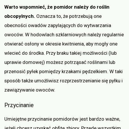
Warto wspomnieć, że pomidor należy do roślin
obcopylnych.
Oznacza to, że potrzebują one
obecności owadów zapylających do wytwarzania
owoców. W hodowlach szklarniowych należy regularnie
otwierać osłony w okresie kwitnienia, aby mogły one
wlecieć do środka. Przy braku takiej możliwości (lub
uprawie domowej) możesz potrząsać roślinami lub
przenosić pyłek pomiędzy krzakami pędzelkiem. W taki
sposób także umożliwisz rozprzestrzenianie się pyłku i
zawiązywanie owoców.
Przycinanie
Umiejętne przycinanie pomidorów jest bardzo ważne,
jeżeli chcesz uzyskać obfite zbiory. Przede wszystkim