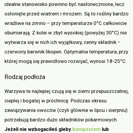
idealne stanowisko powinno być nasłonecznione, lecz
osłonięte przed wiatrem i mrozem. Są to rośliny bardzo
wrażliwe na zimno – przy temperaturze 0°C całkowicie
obumierają. Z kolei w zbyt wysokiej (powyżej 30°C) nie
wytwarza się w nich ich wyjątkowy, cenny składnik –
czerwony barwnik likopen. Optymalna temperatura, przy
której mogą się prawidłowo rozwijać, wynosi 18-25°C.
Rodzaj podłoża
Warzywa te najlepiej czują się w ziemi przepuszczalnej,
ciepłej i bogatej w próchnicę. Podczas okresu
zawiązywania owoców (czyli głównie w lipcu i sierpniu)
potrzebują bardzo dużo składników pokarmowych.
Jeżeli nie wzbogaciłeś gleby
kompostem
lub