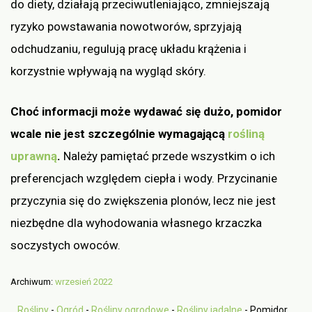
do diety, działają przeciwutleniająco, zmniejszają
ryzyko powstawania nowotworów, sprzyjają
odchudzaniu, regulują pracę układu krążenia i
korzystnie wpływają na wygląd skóry.
Choć informacji może wydawać się dużo, pomidor
wcale nie jest szczególnie wymagającą
rośliną
uprawną
.
Należy pamiętać przede wszystkim o ich
preferencjach względem ciepła i wody. Przycinanie
przyczynia się do zwiększenia plonów, lecz nie jest
niezbędne dla wyhodowania własnego krzaczka
soczystych owoców.
Archiwum:
wrzesień 2022
Rośliny
-
Ogród
-
Rośliny ogrodowe
-
Rośliny jadalne
-
Pomidor