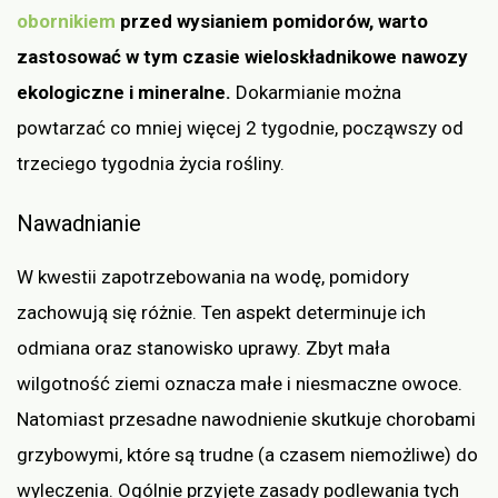
obornikiem
przed wysianiem pomidorów, warto
zastosować w tym czasie wieloskładnikowe nawozy
ekologiczne i mineralne.
Dokarmianie można
powtarzać co mniej więcej 2 tygodnie, począwszy od
trzeciego tygodnia życia rośliny.
Nawadnianie
W kwestii zapotrzebowania na wodę, pomidory
zachowują się różnie. Ten aspekt determinuje ich
odmiana oraz stanowisko uprawy. Zbyt mała
wilgotność ziemi oznacza małe i niesmaczne owoce.
Natomiast przesadne nawodnienie skutkuje chorobami
grzybowymi, które są trudne (a czasem niemożliwe) do
wyleczenia. Ogólnie przyjęte zasady podlewania tych