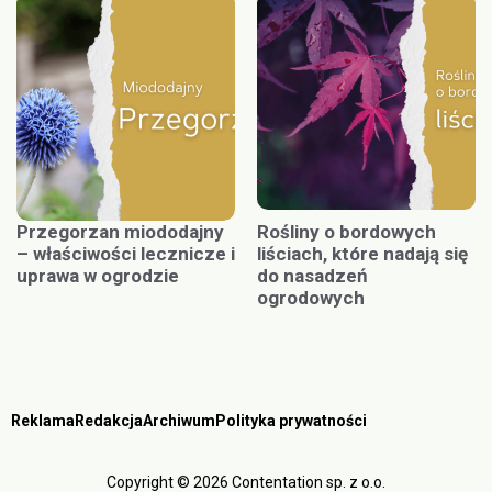
Przegorzan miododajny
Rośliny o bordowych
– właściwości lecznicze i
liściach, które nadają się
uprawa w ogrodzie
do nasadzeń
ogrodowych
Reklama
Redakcja
Archiwum
Polityka prywatności
Copyright © 2026 Contentation sp. z o.o.