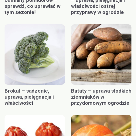
odmiany pomidorów –
– uprawa, pielęgnacja i
sprawdź, co uprawiać w
właściwości ostrej
tym sezonie!
przyprawy w ogrodzie
Brokuł – sadzenie,
Bataty – uprawa słodkich
uprawa, pielęgnacja i
ziemniaków w
właściwości
przydomowym ogrodzie