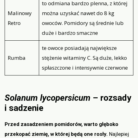
to odmiana bardzo plenna, z której
Malinowy
można uzyskać nawet do 8 kg
Retro
owoców. Pomidory są średnie lub
duże i bardzo smaczne
te owoce posiadają największe
Rumba
stężenie witaminy C. Są duże, lekko
spłaszczone i intensywnie czerwone
Solanum lycopersicum
– rozsady
i sadzenie
Przed zasadzeniem pomidorów, warto głęboko
przekopać ziemię, w której będą one rosły.
Najlepiej