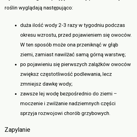
roślin wyglądają następująco:
duża ilość wody 2-3 razy w tygodniu podczas
okresu wzrostu, przed pojawieniem się owoców.
W ten sposób może ona przeniknąć w głąb
ziemi, zamiast nawilżać samą górną warstwę;
po pojawieniu się pierwszych zalążków owoców
zwiększ częstotliwość podlewania, lecz
zmniejsz dawkę wody;
zawsze lej wodę bezpośrednio do ziemi –
moczenie i zwilżanie nadziemnych części
sprzyja rozwojowi chorób grzybowych.
Zapylanie