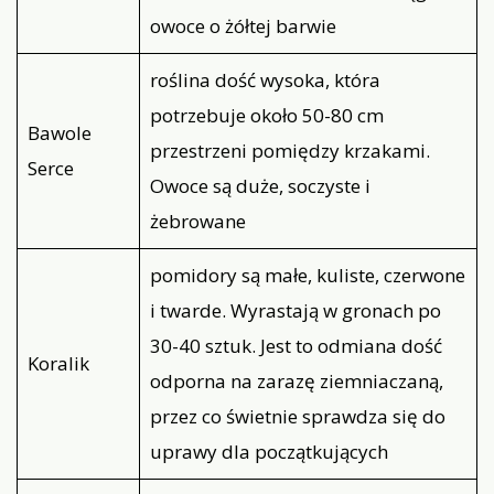
owoce o żółtej barwie
roślina dość wysoka, która
potrzebuje około 50-80 cm
Bawole
przestrzeni pomiędzy krzakami.
Serce
Owoce są duże, soczyste i
żebrowane
pomidory są małe, kuliste, czerwone
i twarde. Wyrastają w gronach po
30-40 sztuk. Jest to odmiana dość
Koralik
odporna na zarazę ziemniaczaną,
przez co świetnie sprawdza się do
uprawy dla początkujących