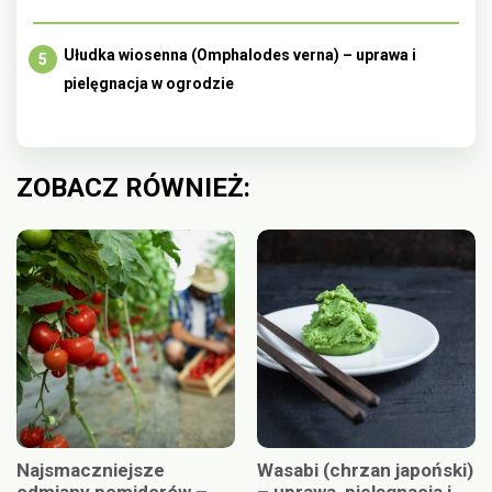
Ułudka wiosenna (Omphalodes verna) – uprawa i
pielęgnacja w ogrodzie
ZOBACZ RÓWNIEŻ:
Najsmaczniejsze
Wasabi (chrzan japoński)