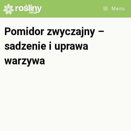
Przejdź
Menu
do
treści
Pomidor zwyczajny –
sadzenie i uprawa
warzywa