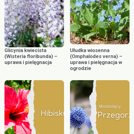
Glicynia kwiecista
Ułudka wiosenna
(Wisteria floribunda) –
(Omphalodes verna) –
uprawa i pielęgnacja
uprawa i pielęgnacja w
ogrodzie