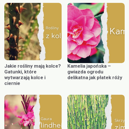
Jakie rośliny mają kolce?
Kamelia japońska –
Gatunki, które
gwiazda ogrodu
wytwarzają kolce i
delikatna jak płatek róży
ciernie