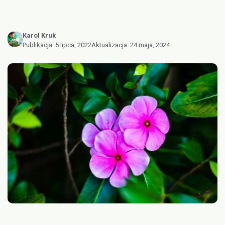
Karol Kruk
Publikacja:
5 lipca, 2022
Aktualizacja:
24 maja, 2024