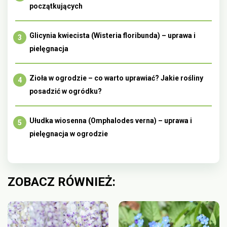
początkujących
Glicynia kwiecista (Wisteria floribunda) – uprawa i
pielęgnacja
Zioła w ogrodzie – co warto uprawiać? Jakie rośliny
posadzić w ogródku?
Ułudka wiosenna (Omphalodes verna) – uprawa i
pielęgnacja w ogrodzie
ZOBACZ RÓWNIEŻ: