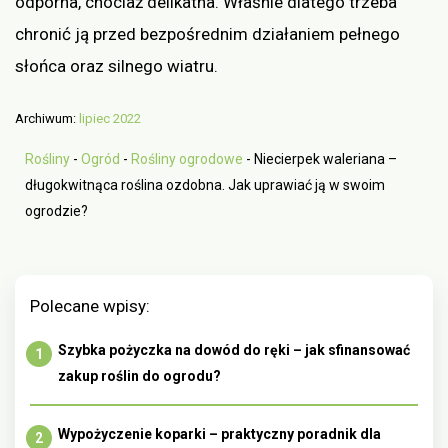
odporna, chociaż delikatna. Właśnie dlatego trzeba
chronić ją przed bezpośrednim działaniem pełnego
słońca oraz silnego wiatru.
Archiwum:
lipiec 2022
Rośliny
-
Ogród
-
Rośliny ogrodowe
-
Niecierpek waleriana –
długokwitnąca roślina ozdobna. Jak uprawiać ją w swoim
ogrodzie?
Polecane wpisy:
Szybka pożyczka na dowód do ręki – jak sfinansować
zakup roślin do ogrodu?
Wypożyczenie koparki – praktyczny poradnik dla