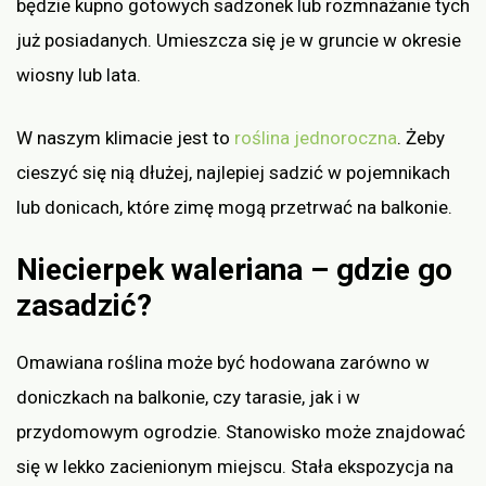
będzie kupno gotowych sadzonek lub rozmnażanie tych
już posiadanych. Umieszcza się je w gruncie w okresie
wiosny lub lata.
W naszym klimacie jest to
roślina jednoroczna
. Żeby
cieszyć się nią dłużej, najlepiej sadzić w pojemnikach
lub donicach, które zimę mogą przetrwać na balkonie.
Niecierpek waleriana – gdzie go
zasadzić?
Omawiana roślina może być hodowana zarówno w
doniczkach na balkonie, czy tarasie, jak i w
przydomowym ogrodzie. Stanowisko może znajdować
się w lekko zacienionym miejscu. Stała ekspozycja na