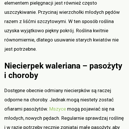
elementem pielęgnacji jest również często
uszczykiwanie. Przycinaj wierzchołki młodych pędów
razem z liśćmi szczytowymi. W ten sposób roślina
uzyska wyjątkowo piękny pokrój. Roślina kwitnie
równomiernie, dlatego usuwanie starych kwiatów nie
jest potrzebne.
Niecierpek waleriana – pasożyty
i choroby
Dostępne obecnie odmiany niecierpków są raczej
odporne na choroby. Jednak mogą niestety zostać
ofiarami pasożytów.
Mszyce
mogą pojawiać się na
młodych, nowych pędach. Regularnie sprawdzaj roślinę
i w razie potrzeby ręcznie zgniataj małe pasożyty, aby