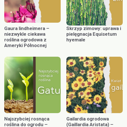
Gaura lindheimera –
Skrzyp zimowy: uprawa i
niezwykle ciekawa
pielęgnacja Equisetum
roślina ogrodowa z
hyemale
Ameryki Północnej
Najszybciej rosnąca
Gailardia ogrodowa
roślina do ogrodu –
(Gaillardia Aristata) –