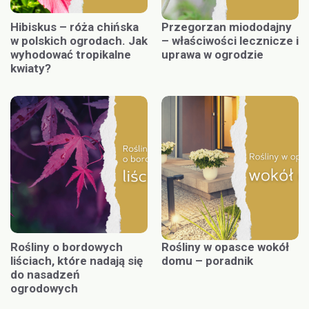
Hibiskus – róża chińska
Przegorzan miododajny
w polskich ogrodach. Jak
– właściwości lecznicze i
wyhodować tropikalne
uprawa w ogrodzie
kwiaty?
Rośliny o bordowych
Rośliny w opasce wokół
liściach, które nadają się
domu – poradnik
do nasadzeń
ogrodowych