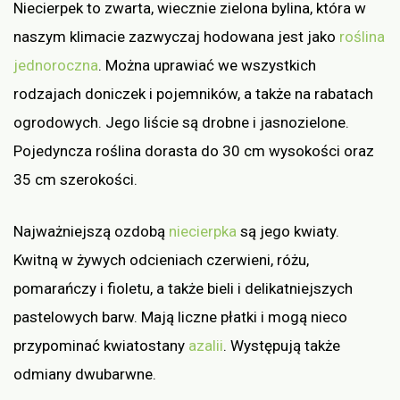
Niecierpek to zwarta, wiecznie zielona bylina, która w
naszym klimacie zazwyczaj hodowana jest jako
roślina
jednoroczna
. Można uprawiać we wszystkich
rodzajach doniczek i pojemników, a także na rabatach
ogrodowych. Jego liście są drobne i jasnozielone.
Pojedyncza roślina dorasta do 30 cm wysokości oraz
35 cm szerokości.
Najważniejszą ozdobą
niecierpka
są jego kwiaty.
Kwitną w żywych odcieniach czerwieni, różu,
pomarańczy i fioletu, a także bieli i delikatniejszych
pastelowych barw. Mają liczne płatki i mogą nieco
przypominać kwiatostany
azalii
. Występują także
odmiany dwubarwne.