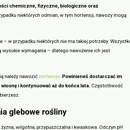
wości chemiczne, fizyczne, biologiczne oraz
ypadku niektórych odmian, w tym hortensji, nawozy mogą
e – w przypadku niektórych nie ma takiej potrzeby. Wszystk
 wysokie wymagania – dlatego nawożenie ich jest
cią należy nawozić
hortensje
.
Powinieneś dostarczać im
wiosnę i k
ontynuować aż do końca lata.
Częstotliwość
bierzesz.
a glebowe rośliny
t żyzna, wilgotna, przypuszczalna i kwaskowa. Odczyn pH