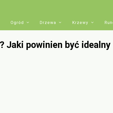
Ogród
Drzewa
Krzewy
Run
? Jaki powinien być idealny