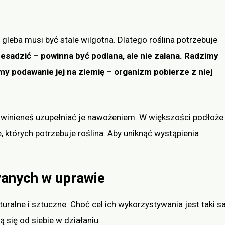
gleba musi być stale wilgotna. Dlatego roślina potrzebuje
zesadzić – powinna być podlana, ale nie zalana. Radzimy
my podawanie jej na ziemię – organizm pobierze z niej
Powinieneś uzupełniać je nawożeniem. W większości podłoże
e, których potrzebuje roślina. Aby uniknąć wystąpienia
anych w uprawie
ralne i sztuczne. Choć cel ich wykorzystywania jest taki 
ą się od siebie w działaniu.