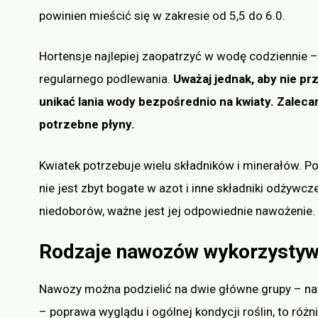
powinien mieścić się w zakresie od 5,5 do 6.0.
Hortensje najlepiej zaopatrzyć w wodę codziennie – 
regularnego podlewania.
Uważaj jednak, aby nie pr
unikać lania wody bezpośrednio na kwiaty. Zaleca
potrzebne płyny.
Kwiatek potrzebuje wielu składników i minerałów. 
nie jest zbyt bogate w azot i inne składniki odżywcz
niedoborów, ważne jest jej odpowiednie nawożenie.
Rodzaje nawozów wykorzystyw
Nawozy można podzielić na dwie główne grupy – natu
– poprawa wyglądu i ogólnej kondycji roślin, to różni