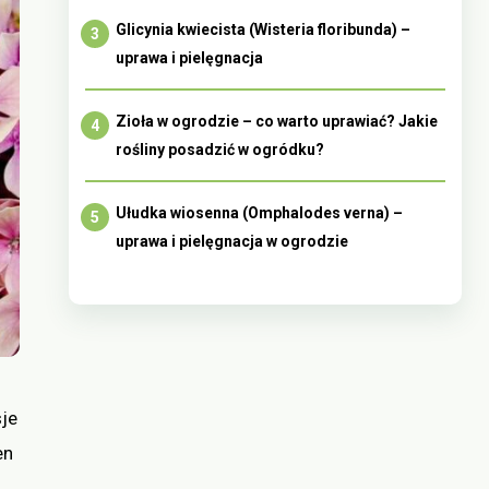
Glicynia kwiecista (Wisteria floribunda) –
uprawa i pielęgnacja
Zioła w ogrodzie – co warto uprawiać? Jakie
rośliny posadzić w ogródku?
Ułudka wiosenna (Omphalodes verna) –
uprawa i pielęgnacja w ogrodzie
sje
en