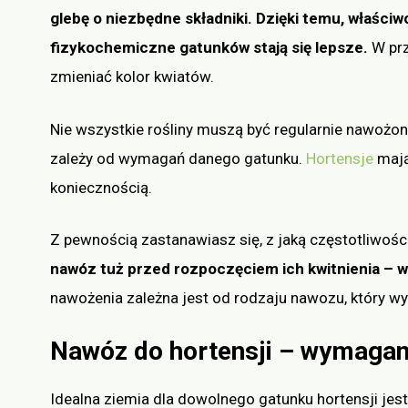
glebę o niezbędne składniki. Dzięki temu, właści
fizykochemiczne gatunków stają się lepsze.
W prz
zmieniać kolor kwiatów.
Nie wszystkie rośliny muszą być regularnie nawożon
zależy od wymagań danego gatunku.
Hortensje
mają
koniecznością.
Z pewnością zastanawiasz się, z jaką częstotliwoś
nawóz tuż przed rozpoczęciem ich kwitnienia – w 
nawożenia zależna jest od rodzaju nawozu, który wy
Nawóz do hortensji – wymagani
Idealna ziemia dla dowolnego gatunku hortensji jes