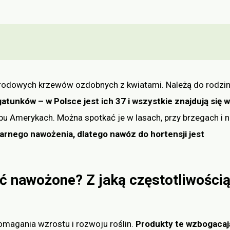
ogrodowych krzewów ozdobnych z kwiatami. Należą do rodzi
atunków – w Polsce jest ich 37 i wszystkie znajdują się w
obu Amerykach. Można spotkać je w lasach, przy brzegach i 
arnego nawożenia, dlatego nawóz do hortensji jest
ć nawożone? Z jaką częstotliwości
magania wzrostu i rozwoju roślin.
Produkty te wzbogacaj