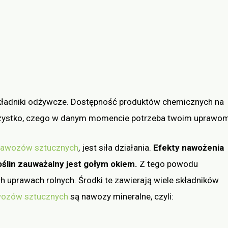
składniki odżywcze. Dostępność produktów chemicznych na
wszystko, czego w danym momencie potrzeba twoim uprawom
nawozów sztucznych
, jest siła działania.
Efekty nawożenia
roślin zauważalny jest gołym okiem.
Z tego powodu
h uprawach rolnych. Środki te zawierają wiele składników
ozów sztucznych
są nawozy mineralne, czyli: