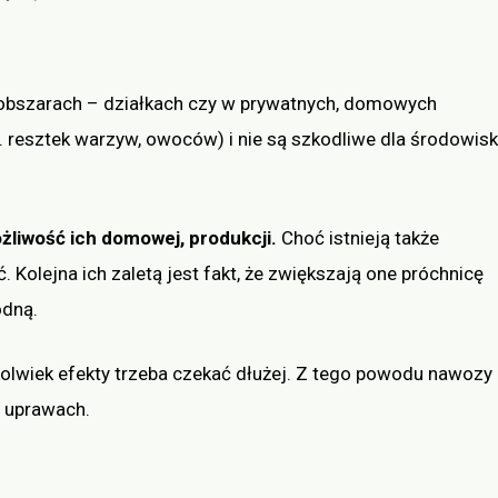
h obszarach – działkach czy w prywatnych, domowych
. resztek warzyw, owoców) i nie są szkodliwe dla środowis
liwość ich domowej, produkcji.
Choć istnieją także
. Kolejna ich zaletą jest fakt, że zwiększają one próchnicę
odną.
kolwiek efekty trzeba czekać dłużej. Z tego powodu nawozy
h uprawach.