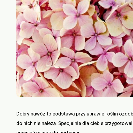
Dobry nawóz to podstawa przy uprawie roślin ozdobny
do nich nie należą. Specjalnie dla ciebie przygotow
spełniać nawóz do hortensji.