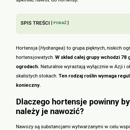
SPIS TREŚCI
POKAŻ
Hortensja (
Hydrangea
) to grupa pięknych, niskich 
hortensjowatych.
W skład całej grupy wchodzi 78 g
ogrodach.
Naturalnie wyrastają wyłącznie w Azji i 
skalistych stokach.
Ten rodzaj roślin wymaga regul
konieczny.
Dlaczego hortensje powinny by
należy je nawozić?
Nawozy są substancjami wytwarzanymi w celu wspo