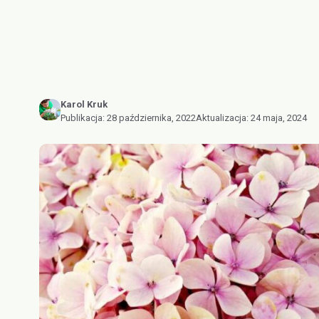
Karol Kruk
Publikacja:
28 października, 2022
Aktualizacja:
24 maja, 2024