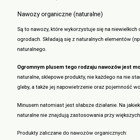
Nawozy organiczne (naturalne)
Są to nawozy, które wykorzystuje się na niewielkic
ogrodach. Składają się z naturalnych elementów (np
naturalnego.
Ogromnym plusem tego rodzaju nawozów jest moż
naturalne, sklepowe produkty, nie każdego na nie stać
gleby, a także jej napowietrzenie oraz pojemność w
Minusem natomiast jest słabsze działanie. Na jakie
naturalne nie znajdują zastosowania przy większyc
Produkty zaliczane do nawozów organicznych: