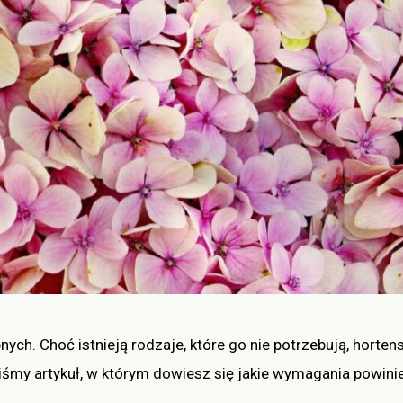
ch. Choć istnieją rodzaje, które go nie potrzebują, horten
aliśmy artykuł, w którym dowiesz się jakie wymagania powini