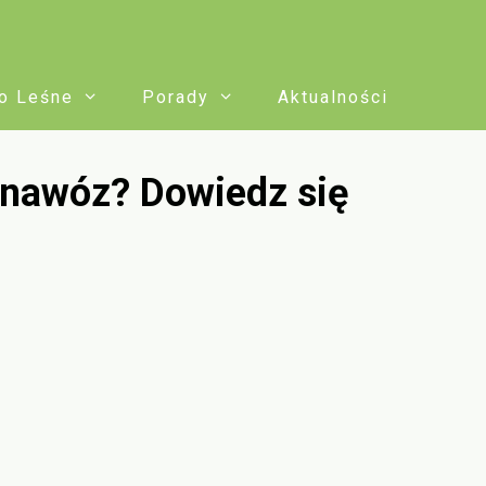
o Leśne
Porady
Aktualności
 nawóz? Dowiedz się