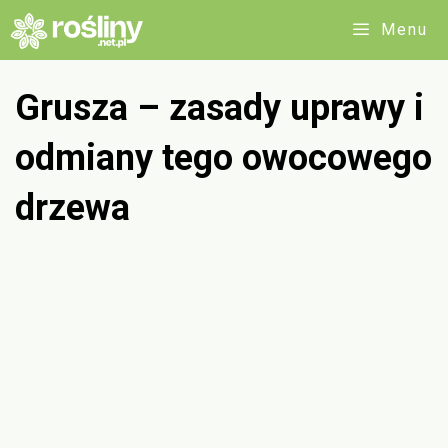
Przejdź
Menu
do
treści
Grusza – zasady uprawy i
odmiany tego owocowego
drzewa