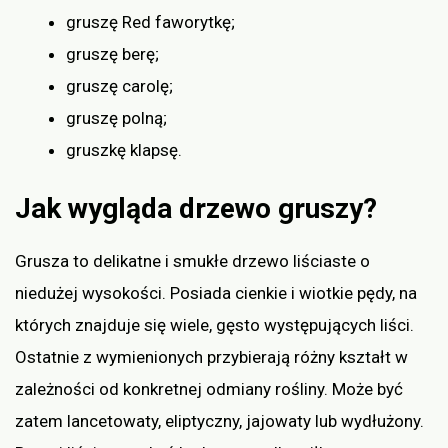
gruszę Red faworytkę;
gruszę berę;
gruszę carolę;
gruszę polną;
gruszkę klapsę.
Jak wygląda drzewo gruszy?
Grusza to delikatne i smukłe drzewo liściaste o
niedużej wysokości. Posiada cienkie i wiotkie pędy, na
których znajduje się wiele, gęsto występujących liści.
Ostatnie z wymienionych przybierają różny kształt w
zależności od konkretnej odmiany rośliny. Może być
zatem lancetowaty, eliptyczny, jajowaty lub wydłużony.