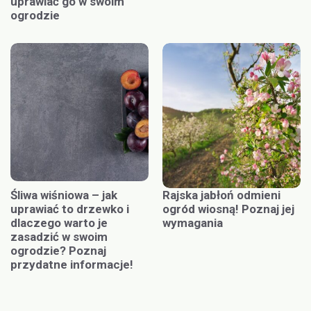
uprawiać go w swoim
ogrodzie
Śliwa wiśniowa – jak
Rajska jabłoń odmieni
uprawiać to drzewko i
ogród wiosną! Poznaj jej
dlaczego warto je
wymagania
zasadzić w swoim
ogrodzie? Poznaj
przydatne informacje!