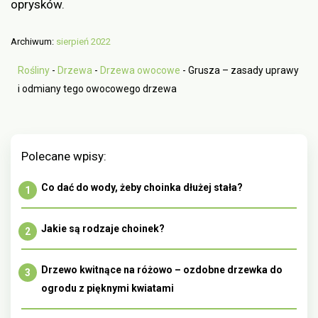
oprysków.
Archiwum:
sierpień 2022
Rośliny
-
Drzewa
-
Drzewa owocowe
-
Grusza – zasady uprawy
i odmiany tego owocowego drzewa
Polecane wpisy:
Co dać do wody, żeby choinka dłużej stała?
Jakie są rodzaje choinek?
Drzewo kwitnące na różowo – ozdobne drzewka do
ogrodu z pięknymi kwiatami