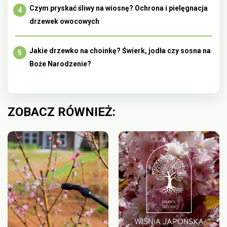
Czym pryskać śliwy na wiosnę? Ochrona i pielęgnacja
drzewek owocowych
Jakie drzewko na choinkę? Świerk, jodła czy sosna na
Boże Narodzenie?
ZOBACZ RÓWNIEŻ: