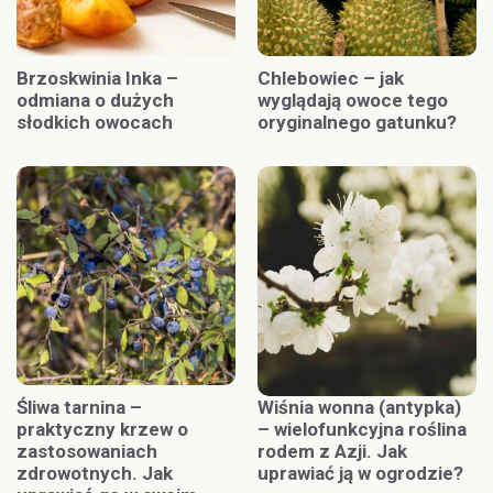
Brzoskwinia Inka –
Chlebowiec – jak
odmiana o dużych
wyglądają owoce tego
słodkich owocach
oryginalnego gatunku?
Śliwa tarnina –
Wiśnia wonna (antypka)
praktyczny krzew o
– wielofunkcyjna roślina
zastosowaniach
rodem z Azji. Jak
zdrowotnych. Jak
uprawiać ją w ogrodzie?