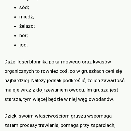
sód;
miedź;
żelazo;
bor;
jod.
Duże ilości błonnika pokarmowego oraz kwasów
organicznych to rownież coś, co w gruszkach ceni się
najbardziej. Należy jednak podkreślić, że ich zawartość
maleje wraz z dojrzewaniem owocu. Im grusza jest
starsza, tym więcej będzie w niej węglowodanów.
Dzięki swoim właściwościom grusza wspomaga
zatem procesy trawienia, pomaga przy zaparciach,