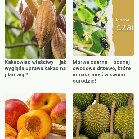
Kakaowiec właściwy – jak
Morwa czarna – poznaj
wygląda uprawa kakao na
owocowe drzewo, które
plantacji?
musisz mieć w swoim
ogrodzie!