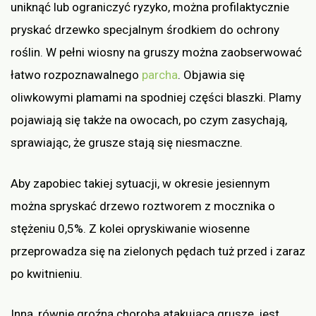
uniknąć lub ograniczyć ryzyko, można profilaktycznie
pryskać drzewko specjalnym środkiem do ochrony
roślin. W pełni wiosny na gruszy można zaobserwować
łatwo rozpoznawalnego
parcha
. Objawia się
oliwkowymi plamami na spodniej części blaszki. Plamy
pojawiają się także na owocach, po czym zasychają,
sprawiając, że grusze stają się niesmaczne.
Aby zapobiec takiej sytuacji, w okresie jesiennym
można spryskać drzewo roztworem z mocznika o
stężeniu 0,5%. Z kolei opryskiwanie wiosenne
przeprowadza się na zielonych pędach tuż przed i zaraz
po kwitnieniu.
Inną, równie groźną chorobą atakującą gruszę, jest