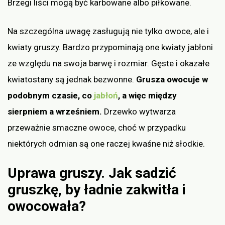
Brzegi liści mogą być karbowane albo piłkowane.
Na szczególna uwagę zasługują nie tylko owoce, ale i
kwiaty gruszy. Bardzo przypominają one kwiaty jabłoni
ze względu na swoja barwę i rozmiar. Gęste i okazałe
kwiatostany są jednak bezwonne.
Grusza owocuje w
podobnym czasie, co
jabłoń
, a więc między
sierpniem a wrześniem.
Drzewko wytwarza
przeważnie smaczne owoce, choć w przypadku
niektórych odmian są one raczej kwaśne niż słodkie.
Uprawa gruszy. Jak sadzić
gruszkę, by ładnie zakwitła i
owocowała?