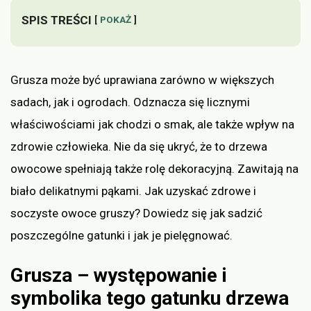
SPIS TREŚCI
POKAŻ
Grusza może być uprawiana zarówno w większych
sadach, jak i ogrodach. Odznacza się licznymi
właściwościami jak chodzi o smak, ale także wpływ na
zdrowie człowieka. Nie da się ukryć, że to drzewa
owocowe spełniają także rolę dekoracyjną. Zawitają na
biało delikatnymi pąkami. Jak uzyskać zdrowe i
soczyste owoce gruszy? Dowiedz się jak sadzić
poszczególne gatunki i jak je pielęgnować.
Grusza – występowanie i
symbolika tego gatunku drzewa