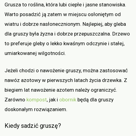
Grusza to roślina, która lubi ciepłe i jasne stanowiska.
Warto posadzić ją zatem w miejscu osłoniętym od
wiatru i dobrze nasłonecznionym. Najlepiej, aby gleba
dla gruszy była żyzna i dobrze przepuszczalna. Drzewo
to preferuje gleby o lekko kwaśnym odczynie i stałej,
umiarkowanej wilgotności.
Jeżeli chodzi o nawożenie gruszy, można zastosować
nawóz azotowy w pierwszych latach życia drzewka. Z
biegiem lat nawożenie azotem należy ograniczyć.
Zarówno
kompost
, jak i
obornik
będą dla gruszy
doskonałym rozwiązaniem.
Kiedy sadzić gruszę?