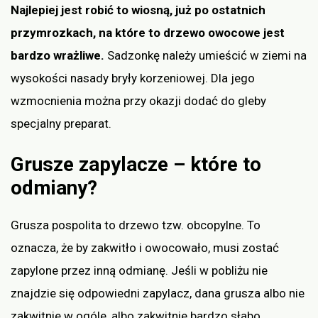
Najlepiej jest robić to wiosną, już po ostatnich
przymrozkach, na które to drzewo owocowe jest
bardzo wrażliwe.
Sadzonkę należy umieścić w ziemi na
wysokości nasady bryły korzeniowej. Dla jego
wzmocnienia można przy okazji dodać do gleby
specjalny preparat.
Grusze zapylacze – które to
odmiany?
Grusza pospolita to drzewo tzw. obcopylne. To
oznacza, że by zakwitło i owocowało, musi zostać
zapylone przez inną odmianę. Jeśli w pobliżu nie
znajdzie się odpowiedni zapylacz, dana grusza albo nie
zakwitnie w ogóle, albo zakwitnie bardzo słabo.