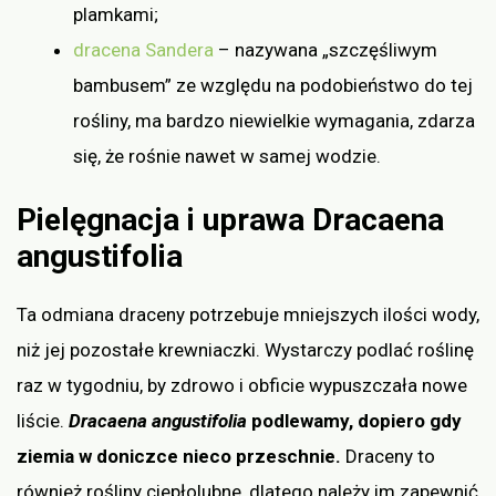
plamkami;
dracena Sandera
– nazywana „szczęśliwym
bambusem” ze względu na podobieństwo do tej
rośliny, ma bardzo niewielkie wymagania, zdarza
się, że rośnie nawet w samej wodzie.
Pielęgnacja i uprawa Dracaena
angustifolia
Ta odmiana draceny potrzebuje mniejszych ilości wody,
niż jej pozostałe krewniaczki. Wystarczy podlać roślinę
raz w tygodniu, by zdrowo i obficie wypuszczała nowe
liście.
Dracaena angustifolia
podlewamy, dopiero gdy
ziemia w doniczce nieco przeschnie.
Draceny to
również rośliny ciepłolubne, dlatego należy im zapewnić