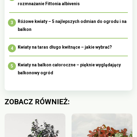
rozmnażanie Fittonia albivenis
Różowe kwiaty – 5 najlepszych odmian do ogrodu i na
balkon
Kwiaty na taras długo kwitnące – jakie wybrać?
Kwiaty na balkon całoroczne – pięknie wyglądający
balkonowy ogród
ZOBACZ RÓWNIEŻ: