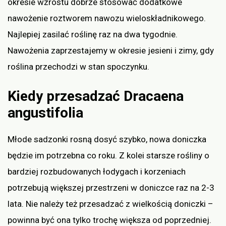
okresie wzrostu dobrze stosować dodatkowe
nawożenie roztworem nawozu wieloskładnikowego.
Najlepiej zasilać roślinę raz na dwa tygodnie.
Nawożenia zaprzestajemy w okresie jesieni i zimy, gdy
roślina przechodzi w stan spoczynku.
Kiedy przesadzać Dracaena
angustifolia
Młode sadzonki rosną dosyć szybko, nowa doniczka
będzie im potrzebna co roku. Z kolei starsze rośliny o
bardziej rozbudowanych łodygach i korzeniach
potrzebują większej przestrzeni w doniczce raz na 2-3
lata. Nie należy też przesadzać z wielkością doniczki –
powinna być ona tylko trochę większa od poprzedniej.