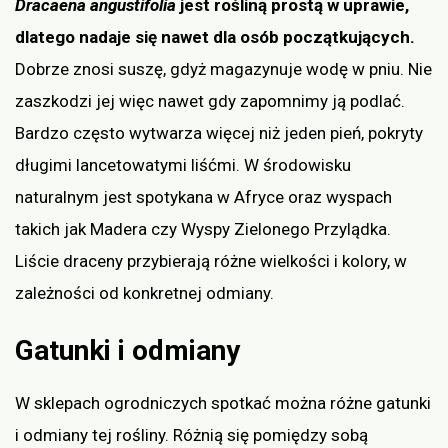
Dracaena angustifolia
jest rośliną prostą w uprawie,
dlatego nadaje się nawet dla osób początkujących.
Dobrze znosi suszę, gdyż magazynuje wodę w pniu. Nie
zaszkodzi jej więc nawet gdy zapomnimy ją podlać.
Bardzo często wytwarza więcej niż jeden pień, pokryty
długimi lancetowatymi liśćmi. W środowisku
naturalnym jest spotykana w Afryce oraz wyspach
takich jak Madera czy Wyspy Zielonego Przylądka.
Liście draceny przybierają różne wielkości i kolory, w
zależności od konkretnej odmiany.
Gatunki i odmiany
W sklepach ogrodniczych spotkać można różne gatunki
i odmiany tej rośliny. Różnią się pomiędzy sobą