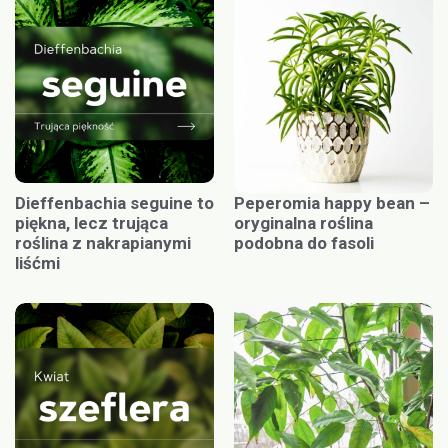
Dieffenbachia seguine to
Peperomia happy bean –
piękna, lecz trująca
oryginalna roślina
roślina z nakrapianymi
podobna do fasoli
liśćmi