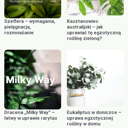
Szeflera – wymagania,
Kasztanowiec
pielęgnacja,
australijski – jak
rozmnażanie
uprawiać tę egzotyczną
roślinę zieloną?
Dracena „Milky Way” –
Eukaliptus w doniczce –
łatwy w uprawie rarytas
uprawa egzotycznej
rośliny w domu