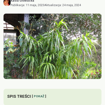
Kasia Głowacka
Publikacja:
11 maja, 2023
Aktualizacja:
24 maja, 2024
SPIS TREŚCI
POKAŻ