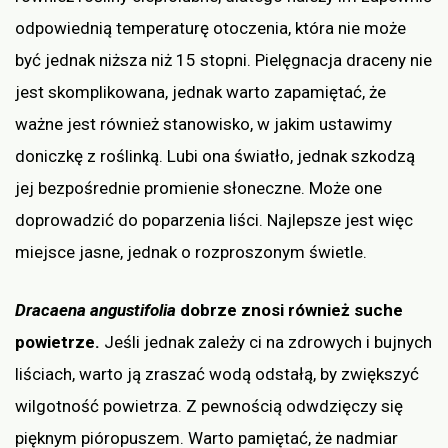
odpowiednią temperaturę otoczenia, która nie może
być jednak niższa niż 15 stopni. Pielęgnacja draceny nie
jest skomplikowana, jednak warto zapamiętać, że
ważne jest również stanowisko, w jakim ustawimy
doniczkę z roślinką. Lubi ona światło, jednak szkodzą
jej bezpośrednie promienie słoneczne. Może one
doprowadzić do poparzenia liści. Najlepsze jest więc
miejsce jasne, jednak o rozproszonym świetle.
Dracaena angustifolia
dobrze znosi również suche
powietrze.
Jeśli jednak zależy ci na zdrowych i bujnych
liściach, warto ją zraszać wodą odstałą, by zwiększyć
wilgotność powietrza. Z pewnością odwdzięczy się
pięknym pióropuszem. Warto pamiętać, że nadmiar