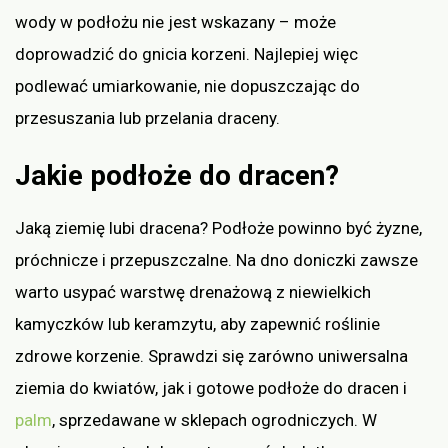
wody w podłożu nie jest wskazany – może
doprowadzić do gnicia korzeni. Najlepiej więc
podlewać umiarkowanie, nie dopuszczając do
przesuszania lub przelania draceny.
Jakie podłoże do dracen?
Jaką ziemię lubi dracena? Podłoże powinno być żyzne,
próchnicze i przepuszczalne. Na dno doniczki zawsze
warto usypać warstwę drenażową z niewielkich
kamyczków lub keramzytu, aby zapewnić roślinie
zdrowe korzenie. Sprawdzi się zarówno uniwersalna
ziemia do kwiatów, jak i gotowe podłoże do dracen i
palm
, sprzedawane w sklepach ogrodniczych. W