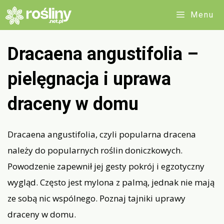
Przejdź
Menu
do
treści
Dracaena angustifolia –
pielęgnacja i uprawa
draceny w domu
Dracaena angustifolia, czyli popularna dracena
należy do popularnych roślin doniczkowych.
Powodzenie zapewnił jej gesty pokrój i egzotyczny
wygląd. Często jest mylona z palmą, jednak nie mają
ze sobą nic wspólnego. Poznaj tajniki uprawy
draceny w domu.