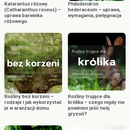
Katarantus różowy
Philodendron
(Catharanthus roseus) –
hederaceum – uprawa,
uprawa barwinka
wymagania, pielęgnacja
różowego
Rośliny bez korzeni –
Rośliny trujące dla
rodzaje i jak wykorzystać
królika – czego nigdy nie
je w aranżacji domu
powinien jeść twój
gryzoń?