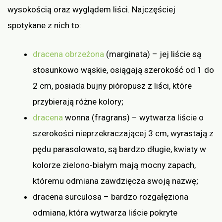
wysokością oraz wyglądem liści. Najczęściej
spotykane z nich to:
dracena obrzeżona
(marginata) – jej liście są
stosunkowo wąskie, osiągają szerokość od 1 do
2 cm, posiada bujny pióropusz z liści, które
przybierają różne kolory;
dracena
wonna (fragrans) – wytwarza liście o
szerokości nieprzekraczającej 3 cm, wyrastają z
pędu parasolowato, są bardzo długie, kwiaty w
kolorze zielono-białym mają mocny zapach,
któremu odmiana zawdzięcza swoją nazwę;
dracena surculosa – bardzo rozgałęziona
odmiana, która wytwarza liście pokryte