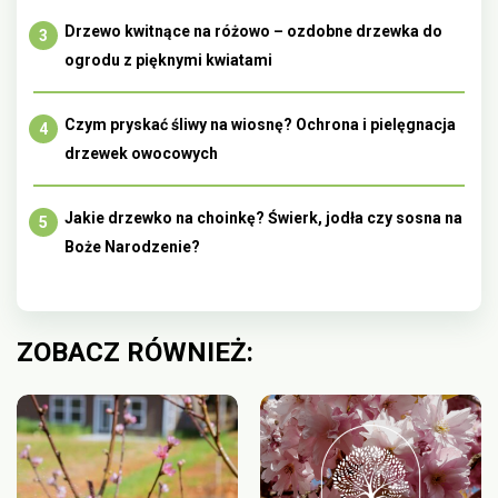
Drzewo kwitnące na różowo – ozdobne drzewka do
ogrodu z pięknymi kwiatami
Czym pryskać śliwy na wiosnę? Ochrona i pielęgnacja
drzewek owocowych
Jakie drzewko na choinkę? Świerk, jodła czy sosna na
Boże Narodzenie?
ZOBACZ RÓWNIEŻ: