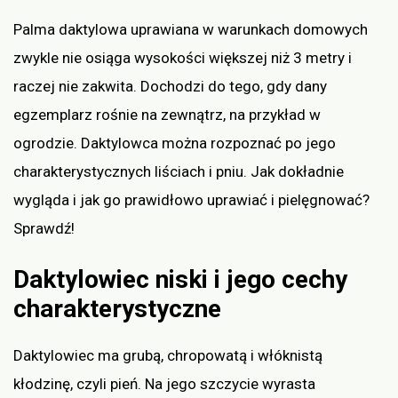
Palma daktylowa uprawiana w warunkach domowych
zwykle nie osiąga wysokości większej niż 3 metry i
raczej nie zakwita. Dochodzi do tego, gdy dany
egzemplarz rośnie na zewnątrz, na przykład w
ogrodzie. Daktylowca można rozpoznać po jego
charakterystycznych liściach i pniu. Jak dokładnie
wygląda i jak go prawidłowo uprawiać i pielęgnować?
Sprawdź!
Daktylowiec niski i jego cechy
charakterystyczne
Daktylowiec ma grubą, chropowatą i włóknistą
kłodzinę, czyli pień. Na jego szczycie wyrasta