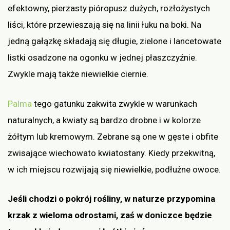
efektowny, pierzasty pióropusz dużych, rozłożystych
liści, które przewieszają się na linii łuku na boki. Na
jedną gałązkę składają się długie, zielone i lancetowate
listki osadzone na ogonku w jednej płaszczyźnie.
Zwykle mają także niewielkie ciernie.
Palma
tego gatunku zakwita zwykle w warunkach
naturalnych, a kwiaty są bardzo drobne i w kolorze
żółtym lub kremowym. Zebrane są one w gęste i obfite
zwisające wiechowato kwiatostany. Kiedy przekwitną,
w ich miejscu rozwijają się niewielkie, podłużne owoce.
Jeśli chodzi o pokrój rośliny, w naturze przypomina
krzak z wieloma odrostami, zaś w doniczce będzie