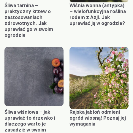
Śliwa tarnina –
Wiśnia wonna (antypka)
praktyczny krzew o
– wielofunkcyjna roślina
zastosowaniach
rodem z Azji. Jak
zdrowotnych. Jak
uprawiać ją w ogrodzie?
uprawiać go w swoim
ogrodzie
Śliwa wiśniowa – jak
Rajska jabłoń odmieni
uprawiać to drzewko i
ogród wiosną! Poznaj jej
dlaczego warto je
wymagania
zasadzić w swoim