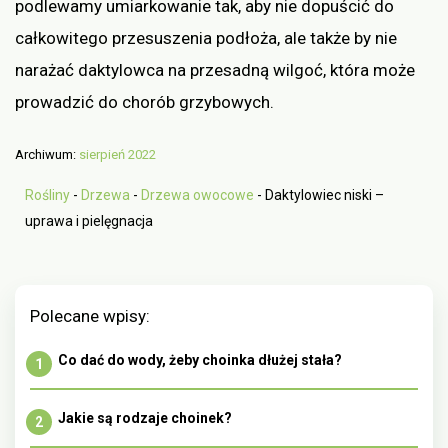
podlewamy umiarkowanie tak, aby nie dopuścić do
całkowitego przesuszenia podłoża, ale także by nie
narażać daktylowca na przesadną wilgoć, która może
prowadzić do chorób grzybowych.
Archiwum:
sierpień 2022
Rośliny
-
Drzewa
-
Drzewa owocowe
-
Daktylowiec niski –
uprawa i pielęgnacja
Polecane wpisy:
Co dać do wody, żeby choinka dłużej stała?
Jakie są rodzaje choinek?