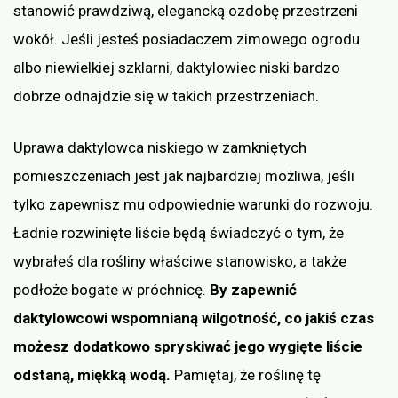
stanowić prawdziwą, elegancką ozdobę przestrzeni
wokół. Jeśli jesteś posiadaczem zimowego ogrodu
albo niewielkiej szklarni, daktylowiec niski bardzo
dobrze odnajdzie się w takich przestrzeniach.
Uprawa daktylowca niskiego w zamkniętych
pomieszczeniach jest jak najbardziej możliwa, jeśli
tylko zapewnisz mu odpowiednie warunki do rozwoju.
Ładnie rozwinięte liście będą świadczyć o tym, że
wybrałeś dla rośliny właściwe stanowisko, a także
podłoże bogate w próchnicę.
By zapewnić
daktylowcowi wspomnianą wilgotność, co jakiś czas
możesz dodatkowo spryskiwać jego wygięte liście
odstaną, miękką wodą.
Pamiętaj, że roślinę tę