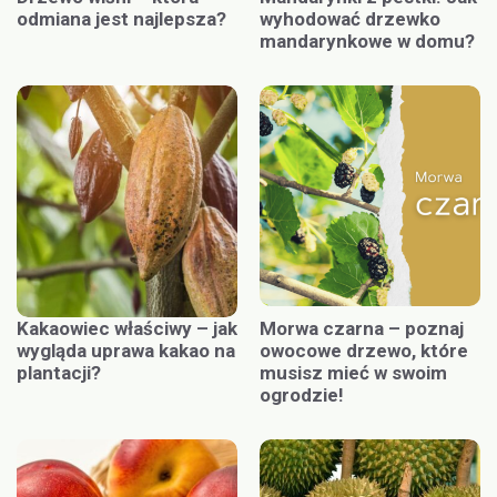
odmiana jest najlepsza?
wyhodować drzewko
mandarynkowe w domu?
Kakaowiec właściwy – jak
Morwa czarna – poznaj
wygląda uprawa kakao na
owocowe drzewo, które
plantacji?
musisz mieć w swoim
ogrodzie!