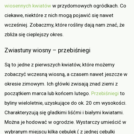
wiosennych kwiatów
w przydomowych ogródkach. Co
ciekawe, niektóre z nich mogą pojawić się nawet
wcześniej. Zobaczmy, które rośliny dają nam znać, że
zbliża się cieplejszy okres.
Zwiastuny wiosny – przebiśniegi
Są to jedne z pierwszych kwiatów, które możemy
zobaczyć wczesną wiosną, a czasem nawet jeszcze w
okresie zimowym. Ich główki zwisają znad ziemi z
początkiem marca lub końcem lutego.
Przebiśniegi
to
byliny wieloletnie, uzyskujące do ok. 20 cm wysokości.
Charakteryzują się gładkimi liśćmi i białymi kwiatami.
Można je hodować w ogrodzie. Wystarczy umieścić w
wybranym miejscu kilka cebulek ( z jednej cebulki