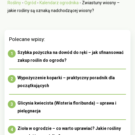
Rośliny
-
Ogród
-
Kalendarz ogrodnika
-
Zwiastuny wiosny –
jakie rośliny są oznaką nadchodzącej wiosny?
Polecane wpisy:
Szybka pożyczka na dowód do ręki – jak sfinansować
zakup roślin do ogrodu?
Wypożyczenie koparki – praktyczny poradnik dla
początkujących
Glicynia kwiecista (Wisteria floribunda) – uprawa i
pielęgnacja
Zioła w ogrodzie – co warto uprawiać? Jakie rośliny