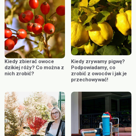
Kiedy zbierać owoce
Kiedy zrywamy pigwę?
dzikiej róży? Co można z
Podpowiadamy, co
nich zrobić?
zrobić z owoców i jak je
przechowywać!