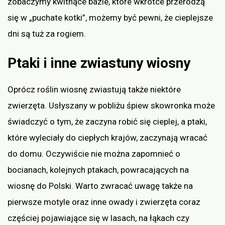
zobaczymy kwitnące bazie, które wkrótce przerodzą
się w „puchate kotki”, możemy być pewni, że cieplejsze
dni są tuż za rogiem.
Ptaki i inne zwiastuny wiosny
Oprócz roślin wiosnę zwiastują także niektóre
zwierzęta. Usłyszany w pobliżu śpiew skowronka może
świadczyć o tym, że zaczyna robić się cieplej, a ptaki,
które wyleciały do ciepłych krajów, zaczynają wracać
do domu. Oczywiście nie można zapomnieć o
bocianach, kolejnych ptakach, powracających na
wiosnę do Polski. Warto zwracać uwagę także na
pierwsze motyle oraz inne owady i zwierzęta coraz
częściej pojawiające się w lasach, na łąkach czy