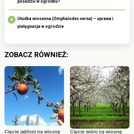
posadzić w ogródku?
Ułudka wiosenna (Omphalodes verna) – uprawa i
pielęgnacja w ogrodzie
ZOBACZ RÓWNIEŻ:
Cięcie jabłoni na wiosnę
Cięcie wiśni na wiosnę.