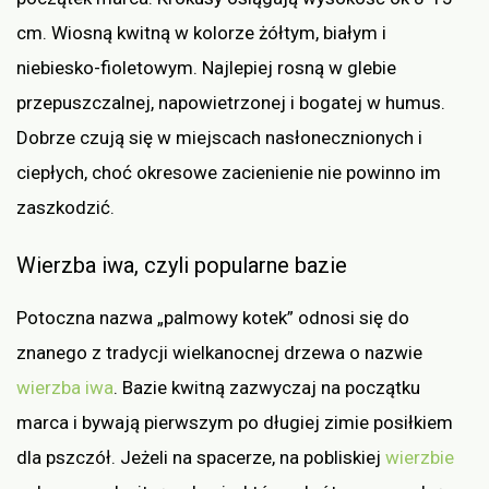
cm. Wiosną kwitną w kolorze żółtym, białym i
niebiesko-fioletowym. Najlepiej rosną w glebie
przepuszczalnej, napowietrzonej i bogatej w humus.
Dobrze czują się w miejscach nasłonecznionych i
ciepłych, choć okresowe zacienienie nie powinno im
zaszkodzić.
Wierzba iwa, czyli popularne bazie
Potoczna nazwa „palmowy kotek” odnosi się do
znanego z tradycji wielkanocnej drzewa o nazwie
wierzba iwa
. Bazie kwitną zazwyczaj na początku
marca i bywają pierwszym po długiej zimie posiłkiem
dla pszczół. Jeżeli na spacerze, na pobliskiej
wierzbie