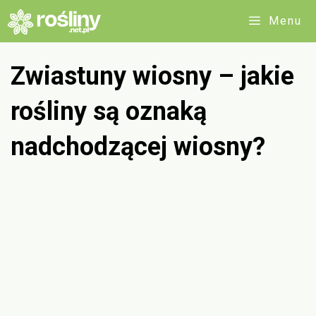
Przejdź
Menu
do
treści
Zwiastuny wiosny – jakie
rośliny są oznaką
nadchodzącej wiosny?