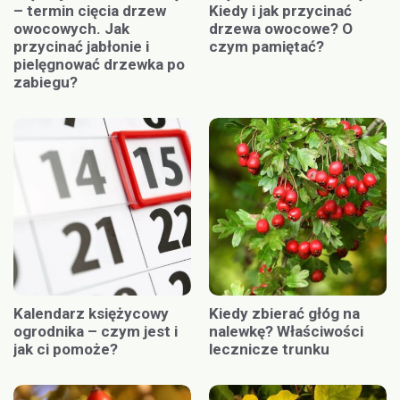
– termin cięcia drzew
Kiedy i jak przycinać
owocowych. Jak
drzewa owocowe? O
przycinać jabłonie i
czym pamiętać?
pielęgnować drzewka po
zabiegu?
Kalendarz księżycowy
Kiedy zbierać głóg na
ogrodnika – czym jest i
nalewkę? Właściwości
jak ci pomoże?
lecznicze trunku