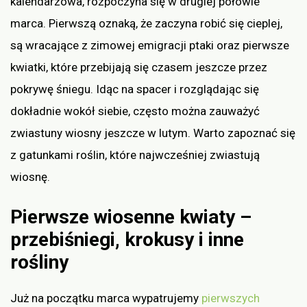
kalendarzowa, rozpoczyna się w drugiej połowie
marca. Pierwszą oznaką, że zaczyna robić się cieplej,
są wracające z zimowej emigracji ptaki oraz pierwsze
kwiatki, które przebijają się czasem jeszcze przez
pokrywę śniegu. Idąc na spacer i rozglądając się
dokładnie wokół siebie, często można zauważyć
zwiastuny wiosny jeszcze w lutym. Warto zapoznać się
z gatunkami roślin, które najwcześniej zwiastują
wiosnę.
Pierwsze wiosenne kwiaty –
przebiśniegi, krokusy i inne
rośliny
Już na początku marca wypatrujemy
pierwszych