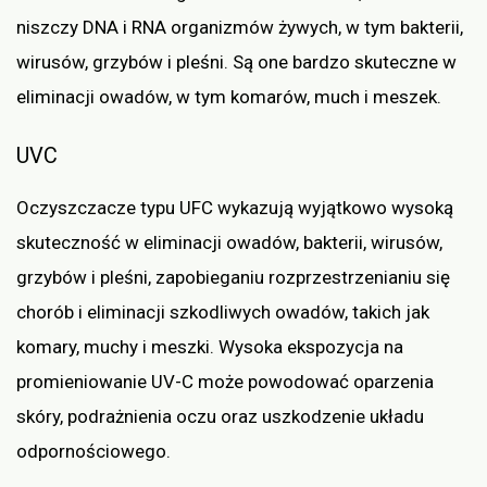
niszczy DNA i RNA organizmów żywych, w tym bakterii,
wirusów, grzybów i pleśni. Są one bardzo skuteczne w
eliminacji owadów, w tym komarów, much i meszek.
UVC
Oczyszczacze typu UFC wykazują wyjątkowo wysoką
skuteczność w eliminacji owadów, bakterii, wirusów,
grzybów i pleśni, zapobieganiu rozprzestrzenianiu się
chorób i eliminacji szkodliwych owadów, takich jak
komary, muchy i meszki. Wysoka ekspozycja na
promieniowanie UV-C może powodować oparzenia
skóry, podrażnienia oczu oraz uszkodzenie układu
odpornościowego.