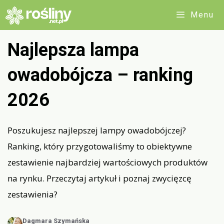
Przejdź
Menu
do
treści
Najlepsza lampa
owadobójcza – ranking
2026
Poszukujesz najlepszej lampy owadobójczej?
Ranking, który przygotowaliśmy to obiektywne
zestawienie najbardziej wartościowych produktów
na rynku. Przeczytaj artykuł i poznaj zwycięzcę
zestawienia?
Dagmara Szymańska