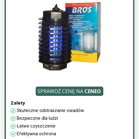
SPRAWDŹ CENĘ NA
CENEO
Zalety
Skuteczne odstraszanie owadów
Bezpieczne dla ludzi
Łatwe czyszczenie
Efektywna ochrona