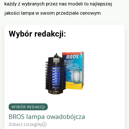
każdy z wybranych przez nas modeli to najlepszej
jakości lampa w swoim przedziale cenowym.
Wybór redakcji:
WYBÓR REDAKCJI
BROS lampa owadobójcza
Zobacz szczegóły