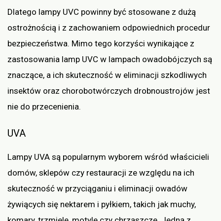
Dlatego lampy UVC powinny być stosowane z dużą
ostrożnością i z zachowaniem odpowiednich procedur
bezpieczeństwa. Mimo tego korzyści wynikające z
zastosowania lamp UVC w lampach owadobójczych są
znaczące, a ich skuteczność w eliminacji szkodliwych
insektów oraz chorobotwórczych drobnoustrojów jest
nie do przecenienia.
UVA
Lampy UVA są popularnym wyborem wśród właścicieli
domów, sklepów czy restauracji ze względu na ich
skuteczność w przyciąganiu i eliminacji owadów
żywiących się nektarem i pyłkiem, takich jak muchy,
komary, trzmiele, motyle czy chrząszcze. Jedną z