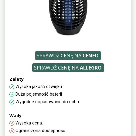
SPRAWDŹ CENĘ NA
CENEO
SPRAWDŹ CENĘ NA
ALLEGRO
Zalety
Wysoka jakość dźwięku
Duża pojemność baterii
Wygodne dopasowanie do ucha
Wady
Wysoka cena.
Ograniczona dostępność.