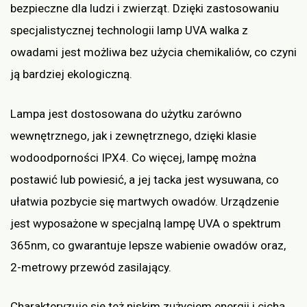
bezpieczne dla ludzi i zwierząt. Dzięki zastosowaniu
specjalistycznej technologii lamp UVA walka z
owadami jest możliwa bez użycia chemikaliów, co czyni
ją bardziej ekologiczną.
Lampa jest dostosowana do użytku zarówno
wewnętrznego, jak i zewnętrznego, dzięki klasie
wodoodporności IPX4. Co więcej, lampę można
postawić lub powiesić, a jej tacka jest wysuwana, co
ułatwia pozbycie się martwych owadów. Urządzenie
jest wyposażone w specjalną lampę UVA o spektrum
365nm, co gwarantuje lepsze wabienie owadów oraz,
2-metrowy przewód zasilający.
Charakteryzuje się też niskim zużyciem energii i cichą