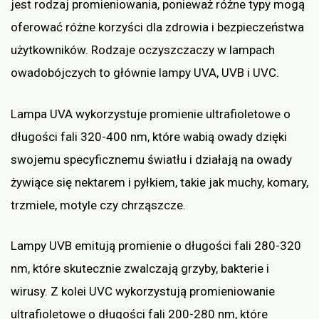
jest rodzaj promieniowania, ponieważ różne typy mogą
oferować różne korzyści dla zdrowia i bezpieczeństwa
użytkowników. Rodzaje oczyszczaczy w lampach
owadobójczych to głównie lampy UVA, UVB i UVC.
Lampa UVA wykorzystuje promienie ultrafioletowe o
długości fali 320-400 nm, które wabią owady dzięki
swojemu specyficznemu światłu i działają na owady
żywiące się nektarem i pyłkiem, takie jak muchy, komary,
trzmiele, motyle czy chrząszcze.
Lampy UVB emitują promienie o długości fali 280-320
nm, które skutecznie zwalczają grzyby, bakterie i
wirusy. Z kolei UVC wykorzystują promieniowanie
ultrafioletowe o długości fali 200-280 nm, które