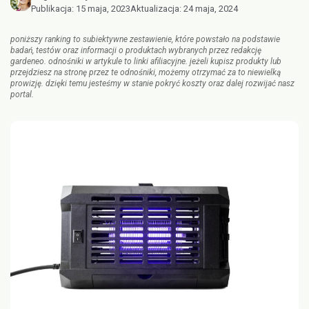
Publikacja:
15 maja, 2023
Aktualizacja:
24 maja, 2024
poniższy ranking to subiektywne zestawienie, które powstało na podstawie
badań, testów oraz informacji o produktach wybranych przez redakcję
gardeneo. odnośniki w artykule to linki afiliacyjne. jeżeli kupisz produkty lub
przejdziesz na stronę przez te odnośniki, możemy otrzymać za to niewielką
prowizję. dzięki temu jesteśmy w stanie pokryć koszty oraz dalej rozwijać nasz
portal.