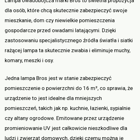
Lampa owadobójcza marki Bros to świetna propozycja
dla osób, które chcą skutecznie zabezpieczyć swoje
mieszkanie, dom czy niewielkie pomieszczenia
gospodarcze przed owadami latającymi. Dzięki
zastosowaniu specjalistycznego źródła światła i siatki
rażącej lampa ta skutecznie zwabia i eliminuje muchy,
komary, meszki i osy.
Jedna lampa Bros jest w stanie zabezpieczyć
pomieszczenie o powierzchni do 16 m², co sprawia, że
urządzenie to jest idealne dla mniejszych
pomieszczeń, takich jak np. kuchnie, łazienki, sypialnie
czy altany ogrodowe. Emitowane przez urządzenie
promieniowanie UV jest całkowicie nieszkodliwe dla
ludzi i zwierząt domowych, dzięki czemu można je