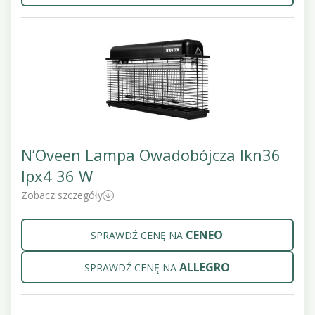
N’Oveen Lampa Owadobójcza Ikn36
Ipx4 36 W
Zobacz szczegóły
CENEO
SPRAWDŹ CENĘ NA
ALLEGRO
SPRAWDŹ CENĘ NA