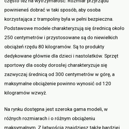
często też na wytrzymałość. Rozmiar przyrządu
powinieneś dobrać w taki sposób, aby osoba
korzystająca z trampoliny była w pełni bezpieczna.
Podstawowe modele charakteryzują się średnicą około
250 centymetrów i przystosowane są do niewielkich
obciążeń rzędu 80 kilogramów. Są to produkty
dedykowane głównie dla dzieci i nastolatków. Sprzęt
sportowy dla osoby dorosłej charakteryzuje się
zazwyczaj średnicą od 300 centymetrów w górę, a
maksymalne obciążenie powinno wynosić od 120
kilogramów wzwyż.
Na rynku dostępna jest szeroka gama modeli, w
różnych rozmiarach i o różnym obciążeniu
maksymalnym. Z łatwością znajdziesz także bardziej