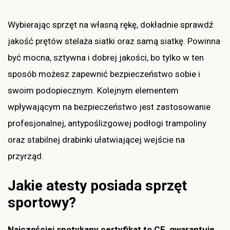
Wybierając sprzęt na własną rękę, dokładnie sprawdź
jakość prętów stelaża siatki oraz samą siatkę. Powinna
być mocna, sztywna i dobrej jakości, bo tylko w ten
sposób możesz zapewnić bezpieczeństwo sobie i
swoim podopiecznym. Kolejnym elementem
wpływającym na bezpieczeństwo jest zastosowanie
profesjonalnej, antypoślizgowej podłogi trampoliny
oraz stabilnej drabinki ułatwiającej wejście na
przyrząd.
Jakie atesty posiada sprzęt
sportowy?
Najczęściej spotykany certyfikat to CE, gwarantuje