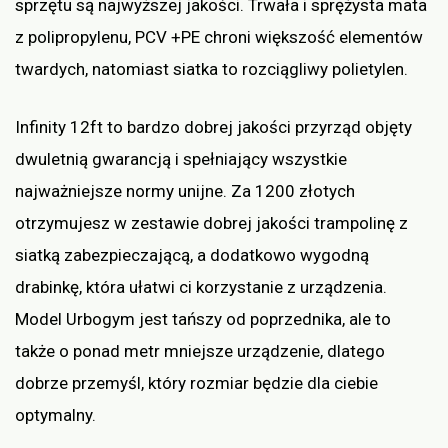
sprzętu są najwyższej jakości. Trwała i sprężysta mata
z polipropylenu, PCV +PE chroni większość elementów
twardych, natomiast siatka to rozciągliwy polietylen.
Infinity 12ft to bardzo dobrej jakości przyrząd objęty
dwuletnią gwarancją i spełniający wszystkie
najważniejsze normy unijne. Za 1200 złotych
otrzymujesz w zestawie dobrej jakości trampolinę z
siatką zabezpieczającą, a dodatkowo wygodną
drabinkę, która ułatwi ci korzystanie z urządzenia.
Model Urbogym jest tańszy od poprzednika, ale to
także o ponad metr mniejsze urządzenie, dlatego
dobrze przemyśl, który rozmiar będzie dla ciebie
optymalny.