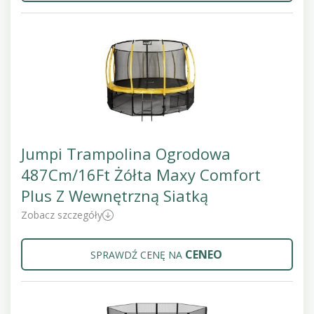
Jumpi Trampolina Ogrodowa
487Cm/16Ft Żółta Maxy Comfort
Plus Z Wewnętrzną Siatką
Zobacz szczegóły
CENEO
SPRAWDŹ CENĘ NA