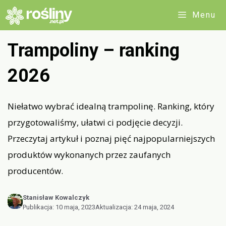
Przejdź
Menu
do
treści
Trampoliny – ranking
2026
Niełatwo wybrać idealną trampolinę. Ranking, który
przygotowaliśmy, ułatwi ci podjęcie decyzji.
Przeczytaj artykuł i poznaj pięć najpopularniejszych
produktów wykonanych przez zaufanych
producentów.
Stanisław Kowalczyk
Publikacja:
10 maja, 2023
Aktualizacja:
24 maja, 2024