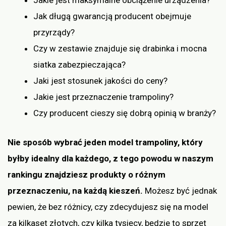
Jakie jest maksymalne obciążenie urządzenia?
Jak długą gwarancją producent obejmuje
przyrządy?
Czy w zestawie znajduje się drabinka i mocna
siatka zabezpieczająca?
Jaki jest stosunek jakości do ceny?
Jakie jest przeznaczenie trampoliny?
Czy producent cieszy się dobrą opinią w branży?
Nie sposób wybrać jeden model trampoliny, który
byłby idealny dla każdego, z tego powodu w naszym
rankingu znajdziesz produkty o różnym
przeznaczeniu, na każdą kieszeń.
Możesz być jednak
pewien, że bez różnicy, czy zdecydujesz się na model
za kilkaset złotych, czy kilka tysięcy, będzie to sprzęt