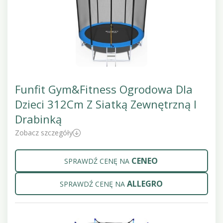
Funfit Gym&Fitness Ogrodowa Dla
Dzieci 312Cm Z Siatką Zewnętrzną I
Drabinką
Zobacz szczegóły
CENEO
SPRAWDŹ CENĘ NA
ALLEGRO
SPRAWDŹ CENĘ NA