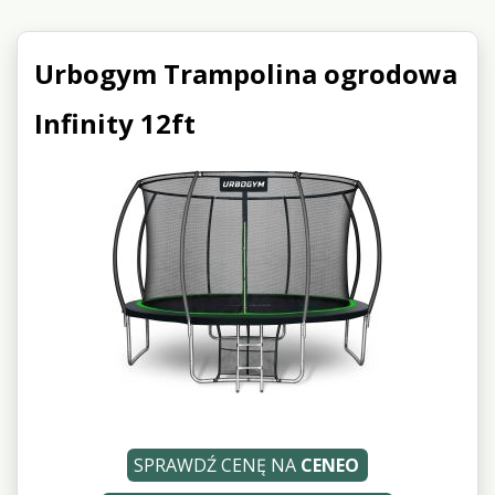
Urbogym Trampolina ogrodowa
Infinity 12ft
SPRAWDŹ CENĘ NA
CENEO