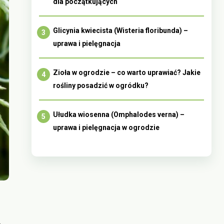
dla początkujących
Glicynia kwiecista (Wisteria floribunda) –
uprawa i pielęgnacja
Zioła w ogrodzie – co warto uprawiać? Jakie
rośliny posadzić w ogródku?
Ułudka wiosenna (Omphalodes verna) –
uprawa i pielęgnacja w ogrodzie