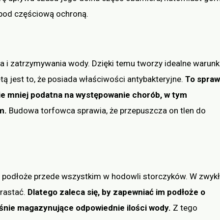
 pod częściową ochroną.
a i zatrzymywania wody. Dzięki temu tworzy idealne warunk
tą jest to, że posiada właściwości antybakteryjne.
To spraw
nie mniej podatna na występowanie chorób, w tym
m.
Budowa torfowca sprawia, że przepuszcza on tlen do
o podłoże przede wszystkim w hodowli storczyków. W zwykł
rastać.
Dlatego zaleca się, by zapewniać im podłoże o
śnie magazynujące odpowiednie ilości wody.
Z tego