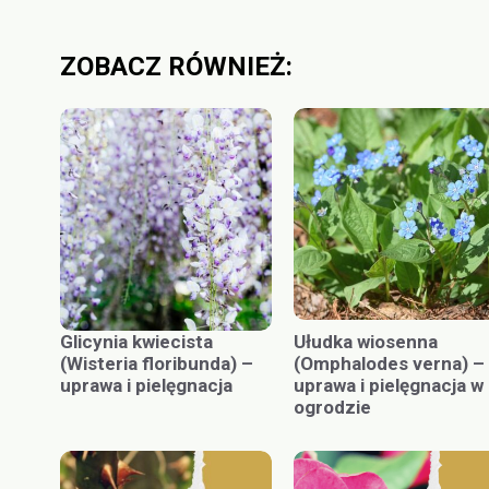
ZOBACZ RÓWNIEŻ:
Glicynia kwiecista
Ułudka wiosenna
(Wisteria floribunda) –
(Omphalodes verna) –
uprawa i pielęgnacja
uprawa i pielęgnacja w
ogrodzie