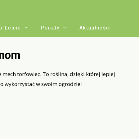
o Leśne
Porady
Aktualności
inom
ch torfowiec. To roślina, dzięki której lepiej
go wykorzystać w swoim ogrodzie!