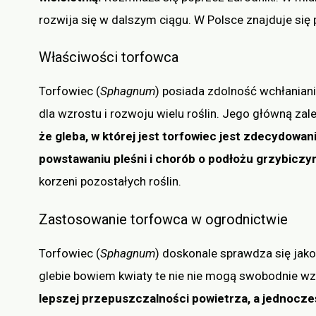
rozwija się w dalszym ciągu. W Polsce znajduje się
Właściwości torfowca
Torfowiec (
Sphagnum
) posiada zdolność wchłaniani
dla wzrostu i rozwoju wielu roślin. Jego główną zale
że gleba, w której jest torfowiec jest zdecydowa
powstawaniu pleśni i chorób o podłożu grzybiczy
korzeni pozostałych roślin.
Zastosowanie torfowca w ogrodnictwie
Torfowiec (
Sphagnum
) doskonale sprawdza się jak
glebie bowiem kwiaty te nie nie mogą swobodnie wz
lepszej przepuszczalności powietrza, a jednocze