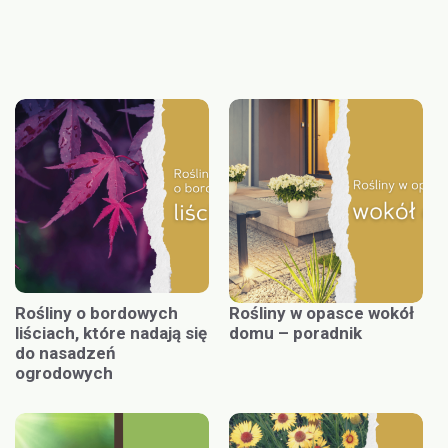
Rośliny o bordowych
Rośliny w opasce wokół
liściach, które nadają się
domu – poradnik
do nasadzeń
ogrodowych