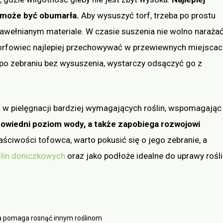
 może być obumarła.
Aby wysuszyć torf, trzeba po prostu
bawełnianym materiale. W czasie suszenia nie wolno naraża
torfowiec najlepiej przechowywać w przewiewnych miejscac
 po zebraniu bez wysuszenia, wystarczy odsączyć go z
t w pielęgnacji bardziej wymagających roślin, wspomagając
owiedni poziom wody, a także zapobiega rozwojowi
ściwości tofowca, warto pokusić się o jego zebranie, a
ślin doniczkowych
oraz jako podłoże idealne do uprawy rośl
a pomaga rosnąć innym roślinom