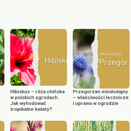
Hibiskus – róża chińska
Przegorzan miododajny
w polskich ogrodach.
– właściwości lecznicze
Jak wyhodować
i uprawa w ogrodzie
tropikalne kwiaty?