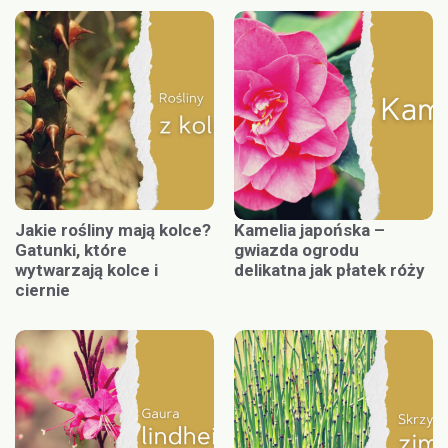
Jakie rośliny mają kolce?
Kamelia japońska –
Gatunki, które
gwiazda ogrodu
wytwarzają kolce i
delikatna jak płatek róży
ciernie