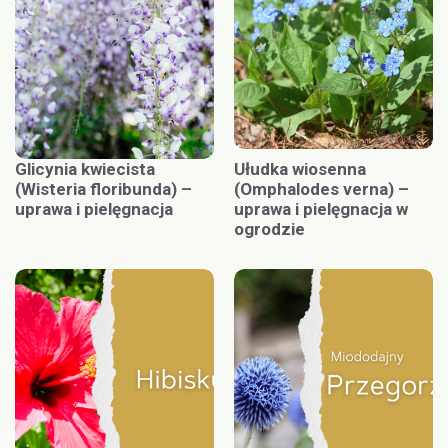
Glicynia kwiecista
Ułudka wiosenna
(Wisteria floribunda) –
(Omphalodes verna) –
uprawa i pielęgnacja
uprawa i pielęgnacja w
ogrodzie