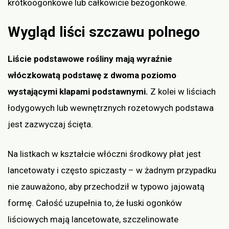
krótkoogonkowe lub całkowicie bezogonkowe.
Wygląd liści szczawu polnego
Liście podstawowe rośliny mają wyraźnie
włóczkowatą podstawę z dwoma poziomo
wystającymi klapami podstawnymi.
Z kolei w liściach
łodygowych lub wewnętrznych rozetowych podstawa
jest zazwyczaj ścięta.
Na listkach w kształcie włóczni środkowy płat jest
lancetowaty i często spiczasty – w żadnym przypadku
nie zauważono, aby przechodził w typowo jajowatą
formę. Całość uzupełnia to, że łuski ogonków
liściowych mają lancetowate, szczelinowate