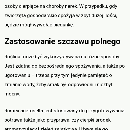
osoby cierpiące na choroby nerek. W przypadku, gdy
zwierzęta gospodarskie spożyją w zbyt dużej ilości,
będzie mógł wywołać biegunkę.
Zastosowanie szczawu polnego
Roślina może być wykorzystywana na różne sposoby.
Jest zdatna do bezpośredniego spożywania, a także po
ugotowaniu – trzeba przy tym jedynie pamiętać o
zmianie wody, żeby smak był odpowiedni i niezbyt
mocny.
Rumex acetosella jest stosowany do przygotowywania
potrawa także jako przyprawa, czy cierpki środek
aromatyzujący i zieleń sałatkowa. Używa się go