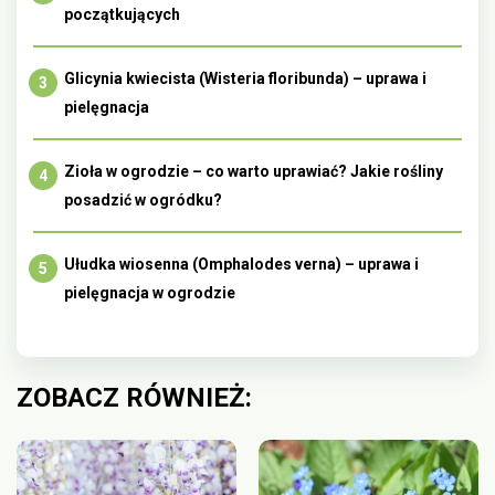
początkujących
Glicynia kwiecista (Wisteria floribunda) – uprawa i
pielęgnacja
Zioła w ogrodzie – co warto uprawiać? Jakie rośliny
posadzić w ogródku?
Ułudka wiosenna (Omphalodes verna) – uprawa i
pielęgnacja w ogrodzie
ZOBACZ RÓWNIEŻ: