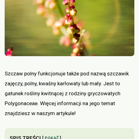
Szczaw polny funkcjonuje także pod nazwą szczawik
zajęczy, polny, kwaśny karłowaty lub mały. Jest to
gatunek rośliny kwitnącej z rodziny gryczowatych
Polygonaceae. Więcej informacji na jego temat
znajdziesz w naszym artykule!
SPIS TREŚCI
POKAŻ