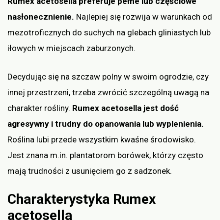
Rumex acetosella preferuje pełne lub częściowe
nasłonecznienie.
Najlepiej się rozwija w warunkach od
mezotroficznych do suchych na glebach gliniastych lub
iłowych w miejscach zaburzonych.
Decydując się na szczaw polny w swoim ogrodzie, czy
innej przestrzeni, trzeba zwrócić szczególną uwagą na
charakter rośliny.
Rumex acetosella jest dość
agresywny i trudny do opanowania lub wyplenienia.
Roślina lubi przede wszystkim kwaśne środowisko.
Jest znana m.in. plantatorom borówek, którzy często
mają trudności z usunięciem go z sadzonek.
Charakterystyka Rumex
acetosella