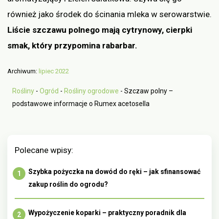
również jako środek do ścinania mleka w serowarstwie.
Liście szczawu polnego mają cytrynowy, cierpki
smak, który przypomina rabarbar.
Archiwum:
lipiec 2022
Rośliny
-
Ogród
-
Rośliny ogrodowe
-
Szczaw polny –
podstawowe informacje o Rumex acetosella
Polecane wpisy:
Szybka pożyczka na dowód do ręki – jak sfinansować
zakup roślin do ogrodu?
Wypożyczenie koparki – praktyczny poradnik dla