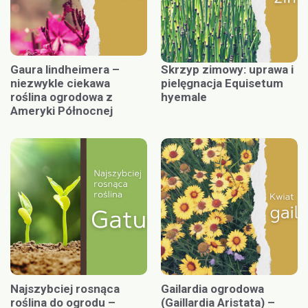
Gaura lindheimera –
Skrzyp zimowy: uprawa i
niezwykle ciekawa
pielęgnacja Equisetum
roślina ogrodowa z
hyemale
Ameryki Północnej
Najszybciej rosnąca
Gailardia ogrodowa
roślina do ogrodu –
(Gaillardia Aristata) –