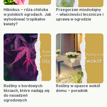
Hibiskus – róża chińska
Przegorzan miododajny
w polskich ogrodach. Jak
– właściwości lecznicze i
wyhodować tropikalne
uprawa w ogrodzie
kwiaty?
Rośliny o bordowych
Rośliny w opasce wokół
liściach, które nadają się
domu – poradnik
do nasadzeń
ogrodowych