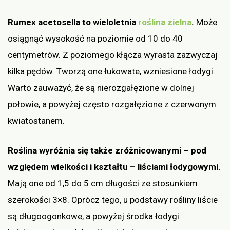
Rumex acetosella to wieloletnia
roślina zielna
.
Może
osiągnąć wysokość na poziomie od 10 do 40
centymetrów. Z poziomego kłącza wyrasta zazwyczaj
kilka pędów. Tworzą one łukowate, wzniesione łodygi.
Warto zauważyć, że są nierozgałęzione w dolnej
połowie, a powyżej często rozgałęzione z czerwonym
kwiatostanem.
Roślina wyróżnia się także zróżnicowanymi – pod
względem wielkości i kształtu – liściami łodygowymi.
Mają one od 1,5 do 5 cm długości ze stosunkiem
szerokości 3×8. Oprócz tego, u podstawy rośliny liście
są długoogonkowe, a powyżej środka łodygi