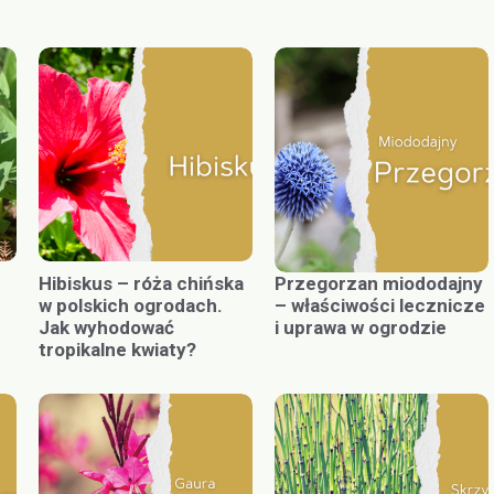
Hibiskus – róża chińska
Przegorzan miododajny
w polskich ogrodach.
– właściwości lecznicze
Jak wyhodować
i uprawa w ogrodzie
tropikalne kwiaty?