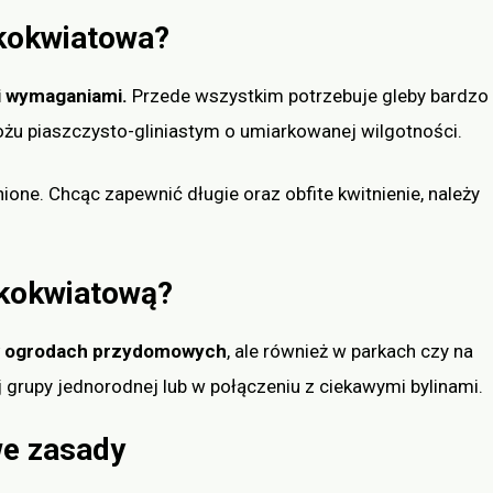
kokwiatowa?
i wymaganiami.
Przede wszystkim potrzebuje gleby bardzo
dłożu piaszczysto-gliniastym o umiarkowanej wilgotności.
ne. Chcąc zapewnić długie oraz obfite kwitnienie, należy
lkokwiatową?
w ogrodach przydomowych
, ale również w parkach czy na
 grupy jednorodnej lub w połączeniu z ciekawymi bylinami.
we zasady