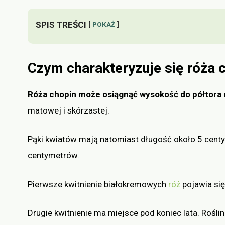
SPIS TREŚCI
POKAŻ
Czym charakteryzuje się róża 
Róża chopin może osiągnąć wysokość do półtora
matowej i skórzastej.
Pąki kwiatów mają natomiast długość około 5 centy
centymetrów.
Pierwsze kwitnienie białokremowych
róż
pojawia się
Drugie kwitnienie ma miejsce pod koniec lata. Roślin