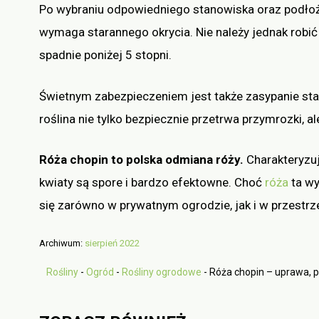
Po wybraniu odpowiedniego stanowiska oraz podłoża
wymaga starannego okrycia. Nie należy jednak robić
spadnie poniżej 5 stopni.
Świetnym zabezpieczeniem jest także zasypanie sta
roślina nie tylko bezpiecznie przetrwa przymrozki, 
Róża chopin to polska odmiana róży.
Charakteryzuj
kwiaty są spore i bardzo efektowne. Choć
róża
ta wy
się zarówno w prywatnym ogrodzie, jak i w przestrze
Archiwum:
sierpień 2022
Rośliny
-
Ogród
-
Rośliny ogrodowe
-
Róża chopin – uprawa, p