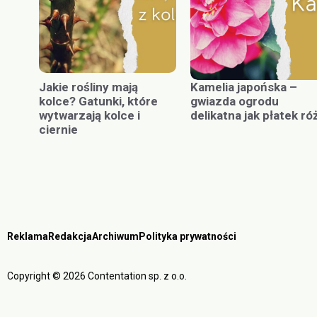
Jakie rośliny mają
Kamelia japońska –
kolce? Gatunki, które
gwiazda ogrodu
wytwarzają kolce i
delikatna jak płatek ró
ciernie
Reklama
Redakcja
Archiwum
Polityka prywatności
Copyright © 2026 Contentation sp. z o.o.