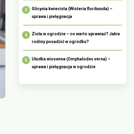
Glicynia kwiecista (Wisteria floribunda) –
uprawa i pielęgnacja
Zioła w ogrodzie – co warto uprawiać? Jakie
rośliny posadzić w ogródku?
Ułudka wiosenna (Omphalodes verna) –
uprawa i pielęgnacja w ogrodzie