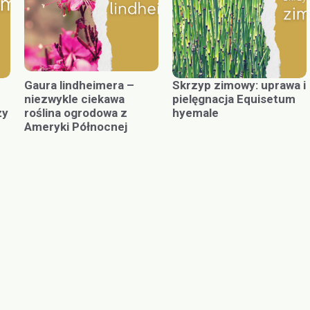
Gaura lindheimera –
Skrzyp zimowy: uprawa i
niezwykle ciekawa
pielęgnacja Equisetum
ży
roślina ogrodowa z
hyemale
Ameryki Północnej