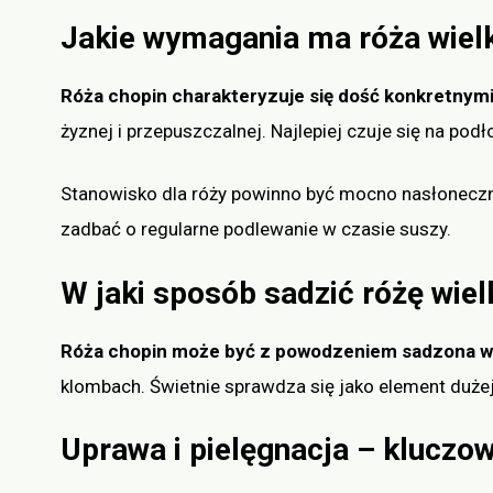
Jakie wymagania ma róża wiel
Róża chopin charakteryzuje się dość konkretnym
żyznej i przepuszczalnej. Najlepiej czuje się na po
Stanowisko dla róży powinno być mocno nasłonecznio
zadbać o regularne podlewanie w czasie suszy.
W jaki sposób sadzić różę wie
Róża chopin może być z powodzeniem sadzona 
klombach. Świetnie sprawdza się jako element dużej
Uprawa i pielęgnacja – kluczo