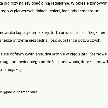
 dla róży należy dbać o nią regularnie. W okresie zimowym
 tego w pierwszych dniach jesieni, lecz gdy temperatura
nowiska kopczykiem z kory, torfu oraz
obornika
. Dzięki tem
ale także otrzyma niezbędną ilość substancji odżywczych.
e się obfitym kwitnienie, dwukrotnie w ciągu lata. Kremowe
maga odpowiedniego podłoża i podlewania, dobrze spraw
ni miejskiej.
ielęgnacja i rozmnażanie