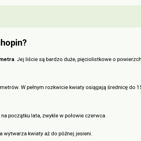
chopin?
 metra
. Jej liście są bardzo duże, pięciolistkowe o powierzc
metrów. W pełnym rozkwicie kwiaty osiągają średnicę do 1
 na początku lata, zwykle w połowie czerwca.
a wytwarza kwiaty aż do późnej jesieni.