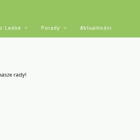
o Leśne
Porady
Aktualności
nasze rady!