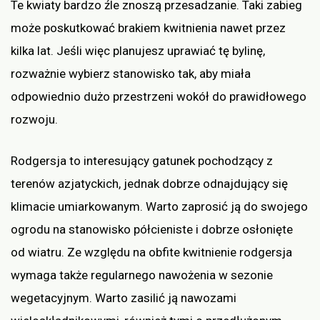
Te kwiaty bardzo źle znoszą przesadzanie. Taki zabieg
może poskutkować brakiem kwitnienia nawet przez
kilka lat. Jeśli więc planujesz uprawiać tę bylinę,
rozważnie wybierz stanowisko tak, aby miała
odpowiednio dużo przestrzeni wokół do prawidłowego
rozwoju.
Rodgersja to interesujący gatunek pochodzący z
terenów azjatyckich, jednak dobrze odnajdujący się
klimacie umiarkowanym. Warto zaprosić ją do swojego
ogrodu na stanowisko półcieniste i dobrze osłonięte
od wiatru. Ze względu na obfite kwitnienie rodgersja
wymaga także regularnego nawożenia w sezonie
wegetacyjnym. Warto zasilić ją nawozami