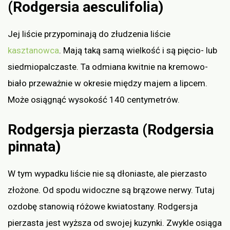
(Rodgersia aesculifolia)
Jej liście przypominają do złudzenia liście
kasztanowca
. Mają taką samą wielkość i są pięcio- lub
siedmiopalczaste. Ta odmiana kwitnie na kremowo-
biało przeważnie w okresie między majem a lipcem.
Może osiągnąć wysokość 140 centymetrów.
Rodgersja pierzasta (Rodgersia
pinnata)
W tym wypadku liście nie są dłoniaste, ale pierzasto
złożone. Od spodu widoczne są brązowe nerwy. Tutaj
ozdobę stanowią różowe kwiatostany. Rodgersja
pierzasta jest wyższa od swojej kuzynki. Zwykle osiąga