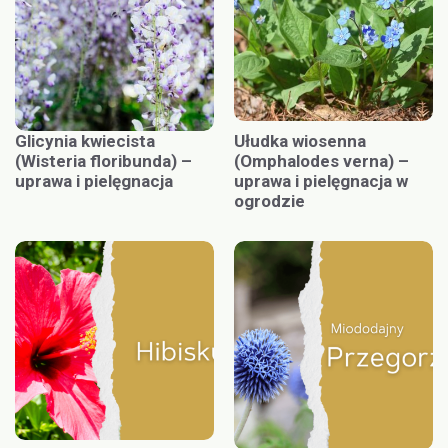
Glicynia kwiecista
Ułudka wiosenna
(Wisteria floribunda) –
(Omphalodes verna) –
uprawa i pielęgnacja
uprawa i pielęgnacja w
ogrodzie