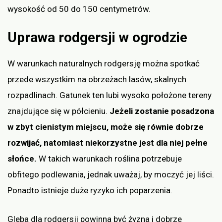
wysokość od 50 do 150 centymetrów.
Uprawa rodgersji w ogrodzie
W warunkach naturalnych rodgersję można spotkać
przede wszystkim na obrzeżach lasów, skalnych
rozpadlinach. Gatunek ten lubi wysoko położone tereny
znajdujące się w półcieniu.
Jeżeli zostanie posadzona
w zbyt cienistym miejscu, może się równie dobrze
rozwijać, natomiast niekorzystne jest dla niej pełne
słońce.
W takich warunkach roślina potrzebuje
obfitego podlewania, jednak uważaj, by moczyć jej liści.
Ponadto istnieje duże ryzyko ich poparzenia.
Gleba dla rodgersji powinna być żyzna i dobrze