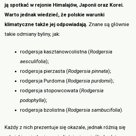
ją spotkać w rejonie Himalajów, Japonii oraz Korei.
Warto jednak wiedzieć, że polskie warunki
klimatyczne także jej odpowiadają.
Znane są głównie
takie odmiany byliny, jak:
rodgersja kasztanowcolistna (
Rodgersia
aesculifolia
);
rodgersja pierzasta (
Rodgersia pinnata
);
rodgersja Purdoma (
Rodgersia purdomii
);
rodgersja stopowcowata (
Rodgersia
podophylla
);
rodgersja bzolistna (
Rodgersia sambucifolia
).
Każdy z nich prezentuje się okazale, jednak różnią się