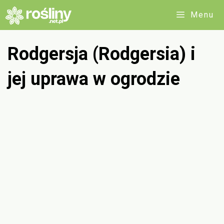
Przejdź
Menu
do
treści
Rodgersja (Rodgersia) i
jej uprawa w ogrodzie