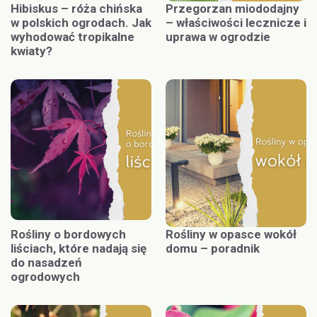
Hibiskus – róża chińska
Przegorzan miododajny
w polskich ogrodach. Jak
– właściwości lecznicze i
wyhodować tropikalne
uprawa w ogrodzie
kwiaty?
Rośliny o bordowych
Rośliny w opasce wokół
liściach, które nadają się
domu – poradnik
do nasadzeń
ogrodowych