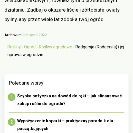
wieloskładnikowymi, również tymi o przedłużonym
działaniu. Zadbaj o okazałe liście i żółtobiałe kwiaty
byliny, aby przez wiele lat zdobiła twój ogród.
Archiwum:
listopad 2022
Rośliny
-
Ogród
-
Rośliny ogrodowe
-
Rodgersja (Rodgersia) i jej
uprawa w ogrodzie
Polecane wpisy:
Szybka pożyczka na dowód do ręki – jak sfinansować
zakup roślin do ogrodu?
Wypożyczenie koparki – praktyczny poradnik dla
początkujących