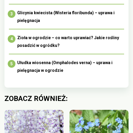
Glicynia kwiecista (Wisteria floribunda) – uprawa i
pielęgnacja
Zioła w ogrodzie – co warto uprawiać? Jakie rośliny
posadzić w ogródku?
Ułudka wiosenna (Omphalodes verna) – uprawa i
pielęgnacja w ogrodzie
ZOBACZ RÓWNIEŻ: