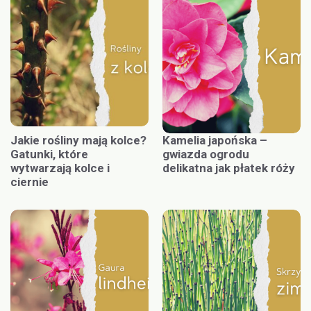
Jakie rośliny mają kolce?
Kamelia japońska –
Gatunki, które
gwiazda ogrodu
wytwarzają kolce i
delikatna jak płatek róży
ciernie