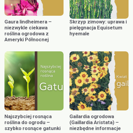
Gaura lindheimera –
Skrzyp zimowy: uprawa i
niezwykle ciekawa
pielęgnacja Equisetum
roślina ogrodowa z
hyemale
Ameryki Północnej
Najszybciej rosnąca
Gailardia ogrodowa
roślina do ogrodu –
(Gaillardia Aristata) –
szybko rosnące gatunki
niezbędne informacje