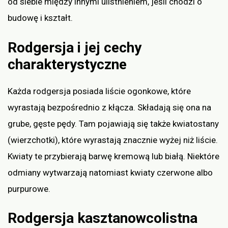
od siebie między innymi ulistnieniem, jeśli chodzi o
budowę i kształt.
Rodgersja i jej cechy
charakterystyczne
Każda rodgersja posiada liście ogonkowe, które
wyrastają bezpośrednio z kłącza. Składają się ona na
grube, gęste pędy. Tam pojawiają się także kwiatostany
(wierzchotki), które wyrastają znacznie wyżej niż liście.
Kwiaty te przybierają barwę kremową lub białą. Niektóre
odmiany wytwarzają natomiast kwiaty czerwone albo
purpurowe.
Rodgersja kasztanowcolistna