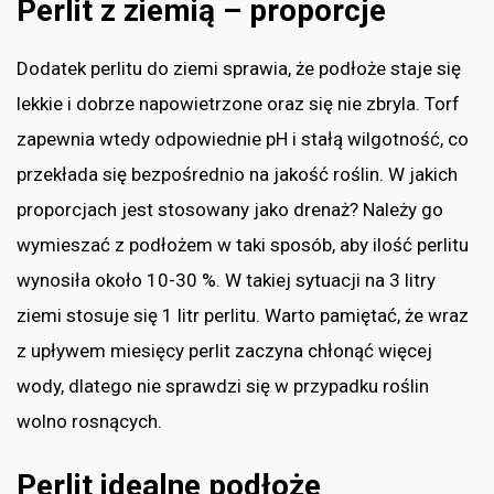
Perlit z ziemią – proporcje
Dodatek perlitu do ziemi sprawia, że podłoże staje się
lekkie i dobrze napowietrzone oraz się nie zbryla. Torf
zapewnia wtedy odpowiednie pH i stałą wilgotność, co
przekłada się bezpośrednio na jakość roślin. W jakich
proporcjach jest stosowany jako drenaż? Należy go
wymieszać z podłożem w taki sposób, aby ilość perlitu
wynosiła około 10-30 %. W takiej sytuacji na 3 litry
ziemi stosuje się 1 litr perlitu. Warto pamiętać, że wraz
z upływem miesięcy perlit zaczyna chłonąć więcej
wody, dlatego nie sprawdzi się w przypadku roślin
wolno rosnących.
Perlit idealne podłoże