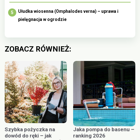
Ułudka wiosenna (Omphalodes verna) – uprawa i
pielęgnacja w ogrodzie
ZOBACZ RÓWNIEŻ:
Szybka pożyczka na
Jaka pompa do basenu –
dowód do ręki – jak
ranking 2026