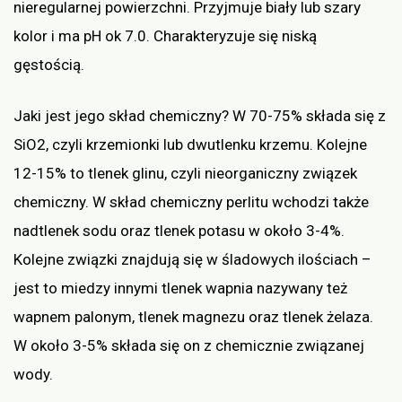
nieregularnej powierzchni. Przyjmuje biały lub szary
kolor i ma pH ok 7.0. Charakteryzuje się niską
gęstością.
Jaki jest jego skład chemiczny? W 70-75% składa się z
SiO2, czyli krzemionki lub dwutlenku krzemu. Kolejne
12-15% to tlenek glinu, czyli nieorganiczny związek
chemiczny. W skład chemiczny perlitu wchodzi także
nadtlenek sodu oraz tlenek potasu w około 3-4%.
Kolejne związki znajdują się w śladowych ilościach –
jest to miedzy innymi tlenek wapnia nazywany też
wapnem palonym, tlenek magnezu oraz tlenek żelaza.
W około 3-5% składa się on z chemicznie związanej
wody.