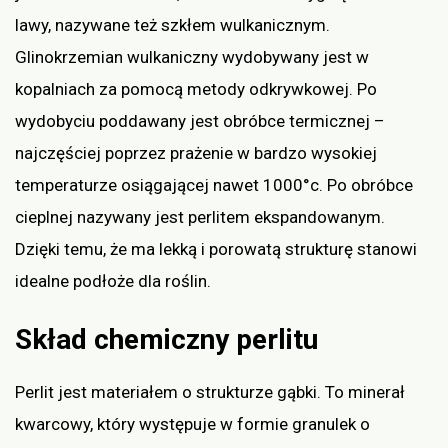
lawy, nazywane też szkłem wulkanicznym.
Glinokrzemian wulkaniczny wydobywany jest w
kopalniach za pomocą metody odkrywkowej. Po
wydobyciu poddawany jest obróbce termicznej –
najczęściej poprzez prażenie w bardzo wysokiej
temperaturze osiągającej nawet 1000°c. Po obróbce
cieplnej nazywany jest perlitem ekspandowanym.
Dzięki temu, że ma lekką i porowatą strukturę stanowi
idealne podłoże dla roślin.
Skład chemiczny perlitu
Perlit jest materiałem o strukturze gąbki. To minerał
kwarcowy, który występuje w formie granulek o