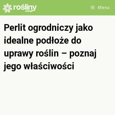
Przejdź
Menu
do
treści
Perlit ogrodniczy jako
idealne podłoże do
uprawy roślin – poznaj
jego właściwości