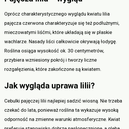
Oprócz charakterystycznego wyglądu kwiatu lilia
pajęcza czerwona charakteryzuje się też podłużnymi,
mieczowatymi liśćmi, które układają się w płaskie
wachlarze. Nasady liści całkowicie okrywają łodygę.
Roślina osiąga wysokość ok. 30 centymetrów,
przybiera wzniesiony pokrój i tworzy liczne
rozgałęzienia, które zakończone są kwiatem.
Jak wygląda uprawa lilii?
Cebulki pajęczej lilii najlepiej sadzić wiosną. Nie trzeba
czekać do lata, ponieważ roślina ta wykazuje wysoką
odporność na zmienne warunki atmosferyczne. Kwiat
preferuje stanowisko dobrze nasłonecznione, a gleba