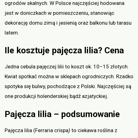
ogrodów skalnych. W Polsce najczęściej hodowana
jest w doniczkach w pomieszczeniu, stanowiąc
dekorację domu zimą i jesienią oraz balkonu lub tarasu
latem.
Ile kosztuje pajęcza lilia? Cena
Jedna cebula pajęczej lilii to koszt ok. 10–15 złotych.
Kwiat spotkać można w sklepach ogrodniczych. Rzadko
spotyka się bulwy, pochodzące z Polski. Najczęściej są
one produkcji holenderskiej bądź azjatyckiej.
Pajęcza lilia – podsumowanie
Pajęcza lilia (Ferraria crispa
)
to ciekawa roślina z