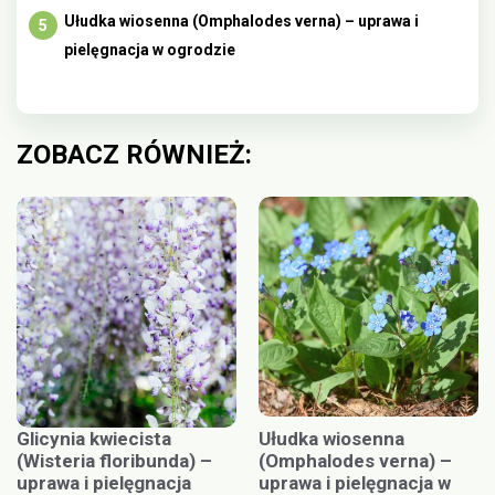
Ułudka wiosenna (Omphalodes verna) – uprawa i
pielęgnacja w ogrodzie
ZOBACZ RÓWNIEŻ:
Glicynia kwiecista
Ułudka wiosenna
(Wisteria floribunda) –
(Omphalodes verna) –
uprawa i pielęgnacja
uprawa i pielęgnacja w