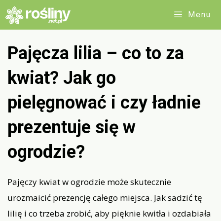
Przejdź
Menu
do
treści
Pajęcza lilia – co to za
kwiat? Jak go
pielęgnować i czy ładnie
prezentuje się w
ogrodzie?
Pajęczy kwiat w ogrodzie może skutecznie
urozmaicić prezencję całego miejsca. Jak sadzić tę
lilię i co trzeba zrobić, aby pięknie kwitła i ozdabiała