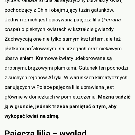
Lycoris radiata
to charakterystyczny bulwiasty kwiat,
pochodzący z Chin i obejmujący tuzin gatunków.
Jednym z nich jest opisywana pajęcza lilia (
Ferraria
crispa
) o pięknych kwiatach w kształcie gwiazdy.
Zachwycają one nie tylko samym kształtem, ale też
płatkami pofalowanymi na brzegach oraz ciekawym
ubarwieniem. Kremowe kwiaty udekorowane są
drobnymi, brązowymi plamkami. Gatunek ten pochodzi
z suchych rejonów Afryki. W warunkach klimatycznych
panujących w Polsce pajęcza lilia uprawiana jest
głównie w doniczkach w pomieszczeniu.
Można sadzić
ją w gruncie, jednak trzeba pamiętać o tym, aby
wykopać kwiat na zimę.
Pajęcza lilia – wygląd