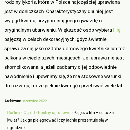
rodziny lykoris, która w Polsce najczęściej uprawiana
jest w doniczkach. Charakterystyczny dla niej jest
wygląd kwiatu, przypominającego gwiazdę o
oryginalnym ubarwieniu. Większość osób wybiera
lilię
pajęczą w celach dekoracyjnych, gdyż świetnie
sprawdza się jako ozdoba domowego kwietnika lub też
balkonu w cieplejszych miesiącach. Jej uprawa nie jest
skomplikowana, a jeżeli zadbamy o jej odpowiednie
nawodnienie i upewnimy się, że ma stosowne warunki
do rozwoju, może pięknie kwitnąć i przetrwać wiele lat.
Archiwum:
czerwiec 2022
Rośliny
-
Ogród
-
Rośliny ogrodowe
-
Pajęcza lilia – co to za
kwiat? Jak go pielęgnować i czy ładnie prezentuje się w
ogrodzie?