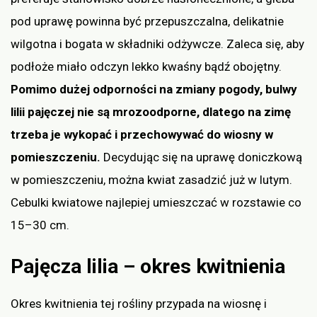
pod uprawę powinna być przepuszczalna, delikatnie
wilgotna i bogata w składniki odżywcze. Zaleca się, aby
podłoże miało odczyn lekko kwaśny bądź obojętny.
Pomimo dużej odporności na zmiany pogody, bulwy
lilii pajęczej nie są mrozoodporne, dlatego na zimę
trzeba je wykopać i przechowywać do wiosny w
pomieszczeniu.
Decydując się na uprawę doniczkową
w pomieszczeniu, można kwiat zasadzić już w lutym.
Cebulki kwiatowe najlepiej umieszczać w rozstawie co
15–30 cm.
Pajęcza lilia – okres kwitnienia
Okres kwitnienia tej rośliny przypada na wiosnę i