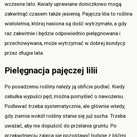
wczesne lato. Kwiaty uprawiane doniczkowo mogą
zakwitnąć czasem także jesienią. Pajęcza lilia to roślina
wieloletnia, której nasiona są dość wytrzymałe, a gdy
raz zakwitnie i będzie odpowiednio pielęgnowana i
przechowywana, może wytrzymać w dobrej kondycji
przez długie lata.
Pielęgnacja pajęczej lilii
Po posadzeniu rośliny należy ją obficie podlać. Kiedy
cebulka wypuści pęd, można pomyśleć o nawożeniu.
Podlewać trzeba systematycznie, ale głównie wtedy,
gdy ziemia wokół rośliny stanie się już sucha. Trzeba
uważać, aby nie dopuścić do przelania gruntu. Po
przekwitnięciu zaleca się pozostawić łodygę z liśćmi