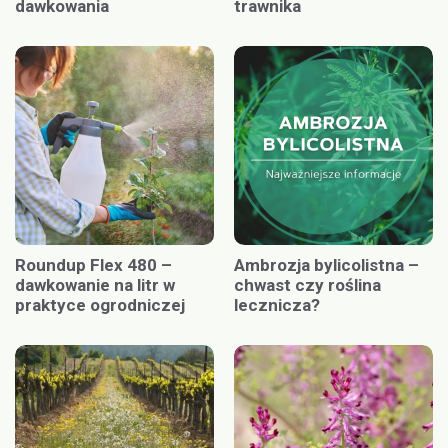
dawkowania
trawnika
Roundup Flex 480 –
Ambrozja bylicolistna –
dawkowanie na litr w
chwast czy roślina
praktyce ogrodniczej
lecznicza?