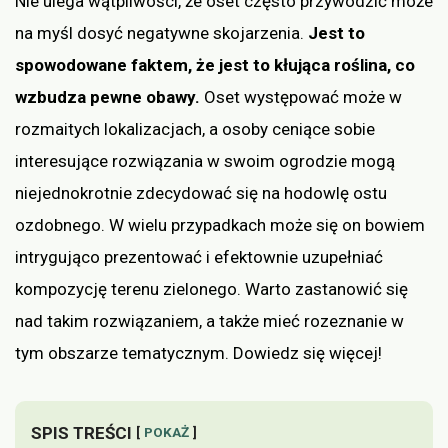
Nie ulega wątpliwości, że oset często przywodzić może
na myśl dosyć negatywne skojarzenia.
Jest to
spowodowane faktem, że jest to kłująca roślina, co
wzbudza pewne obawy.
Oset występować może w
rozmaitych lokalizacjach, a osoby ceniące sobie
interesujące rozwiązania w swoim ogrodzie mogą
niejednokrotnie zdecydować się na hodowlę ostu
ozdobnego. W wielu przypadkach może się on bowiem
intrygująco prezentować i efektownie uzupełniać
kompozycję terenu zielonego. Warto zastanowić się
nad takim rozwiązaniem, a także mieć rozeznanie w
tym obszarze tematycznym. Dowiedz się więcej!
SPIS TREŚCI
POKAŻ