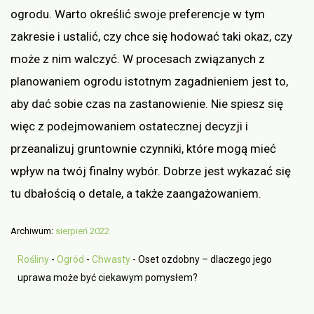
ogrodu. Warto określić swoje preferencje w tym
zakresie i ustalić, czy chce się hodować taki okaz, czy
może z nim walczyć. W procesach związanych z
planowaniem ogrodu istotnym zagadnieniem jest to,
aby dać sobie czas na zastanowienie. Nie spiesz się
więc z podejmowaniem ostatecznej decyzji i
przeanalizuj gruntownie czynniki, które mogą mieć
wpływ na twój finalny wybór. Dobrze jest wykazać się
tu dbałością o detale, a także zaangażowaniem.
Archiwum:
sierpień 2022
Rośliny
-
Ogród
-
Chwasty
-
Oset ozdobny – dlaczego jego
uprawa może być ciekawym pomysłem?