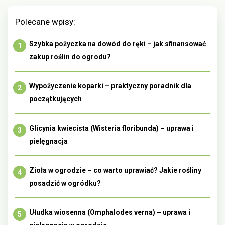
Polecane wpisy:
Szybka pożyczka na dowód do ręki – jak sfinansować
zakup roślin do ogrodu?
Wypożyczenie koparki – praktyczny poradnik dla
początkujących
Glicynia kwiecista (Wisteria floribunda) – uprawa i
pielęgnacja
Zioła w ogrodzie – co warto uprawiać? Jakie rośliny
posadzić w ogródku?
Ułudka wiosenna (Omphalodes verna) – uprawa i