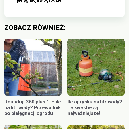
pielęgnacja w ogrodzie
ZOBACZ RÓWNIEŻ:
Roundup 360 plus 1l – ile
Ile oprysku na litr wody?
na litr wody? Przewodnik
Te kwestie są
po pielęgnacji ogrodu
najważniejsze!