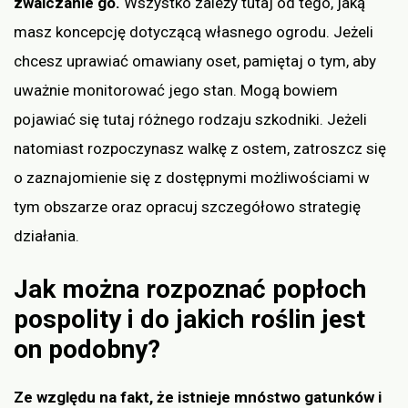
zwalczanie go.
Wszystko zależy tutaj od tego, jaką
masz koncepcję dotyczącą własnego ogrodu. Jeżeli
chcesz uprawiać omawiany oset, pamiętaj o tym, aby
uważnie monitorować jego stan. Mogą bowiem
pojawiać się tutaj różnego rodzaju szkodniki. Jeżeli
natomiast rozpoczynasz walkę z ostem, zatroszcz się
o zaznajomienie się z dostępnymi możliwościami w
tym obszarze oraz opracuj szczegółowo strategię
działania.
Jak można rozpoznać popłoch
pospolity i do jakich roślin jest
on podobny?
Ze względu na fakt, że istnieje mnóstwo gatunków i