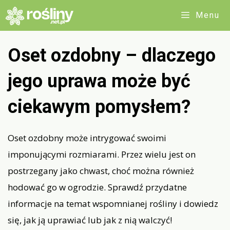
Przejdź
Menu
do
treści
Oset ozdobny – dlaczego
jego uprawa może być
ciekawym pomysłem?
Oset ozdobny może intrygować swoimi
imponującymi rozmiarami. Przez wielu jest on
postrzegany jako chwast, choć można również
hodować go w ogrodzie. Sprawdź przydatne
informacje na temat wspomnianej rośliny i dowiedz
się, jak ją uprawiać lub jak z nią walczyć!