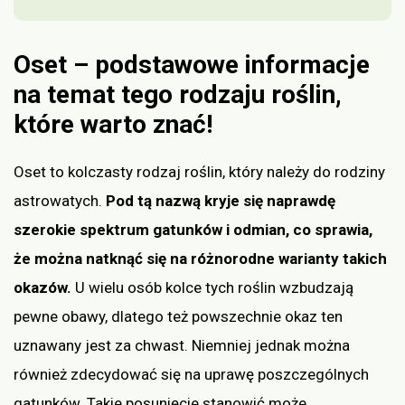
Oset – podstawowe informacje
na temat tego rodzaju roślin,
które warto znać!
Oset to kolczasty rodzaj roślin, który należy do rodziny
astrowatych.
Pod tą nazwą kryje się naprawdę
szerokie spektrum gatunków i odmian, co sprawia,
że można natknąć się na różnorodne warianty takich
okazów.
U wielu osób kolce tych roślin wzbudzają
pewne obawy, dlatego też powszechnie okaz ten
uznawany jest za chwast. Niemniej jednak można
również zdecydować się na uprawę poszczególnych
gatunków. Takie posunięcie stanowić może