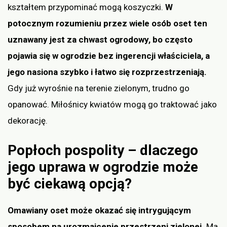
kształtem przypominać mogą koszyczki.
W
potocznym rozumieniu przez wiele osób oset ten
uznawany jest za chwast ogrodowy, bo często
pojawia się w ogrodzie bez ingerencji właściciela, a
jego nasiona szybko i łatwo się rozprzestrzeniają.
Gdy już wyrośnie na terenie zielonym, trudno go
opanować. Miłośnicy kwiatów mogą go traktować jako
dekorację.
Popłoch pospolity – dlaczego
jego uprawa w ogrodzie może
być ciekawą opcją?
Omawiany oset może okazać się intrygującym
sposobem na urozmaicenie przestrzeni zielonej.
Ma