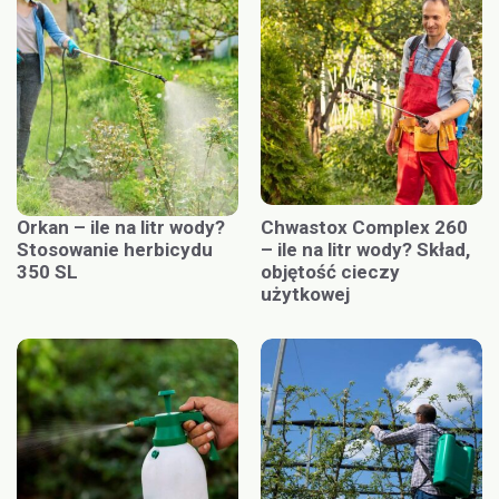
Orkan – ile na litr wody?
Chwastox Complex 260
Stosowanie herbicydu
– ile na litr wody? Skład,
350 SL
objętość cieczy
użytkowej