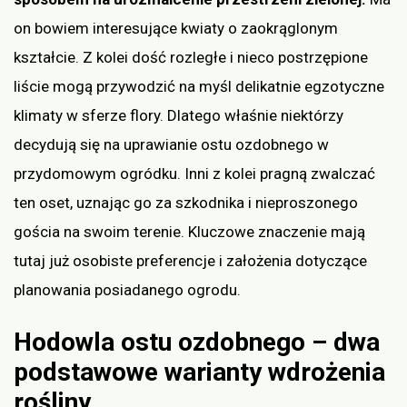
on bowiem interesujące kwiaty o zaokrąglonym
kształcie. Z kolei dość rozległe i nieco postrzępione
liście mogą przywodzić na myśl delikatnie egzotyczne
klimaty w sferze flory. Dlatego właśnie niektórzy
decydują się na uprawianie ostu ozdobnego w
przydomowym ogródku. Inni z kolei pragną zwalczać
ten oset, uznając go za szkodnika i nieproszonego
gościa na swoim terenie. Kluczowe znaczenie mają
tutaj już osobiste preferencje i założenia dotyczące
planowania posiadanego ogrodu.
Hodowla ostu ozdobnego – dwa
podstawowe warianty wdrożenia
rośliny