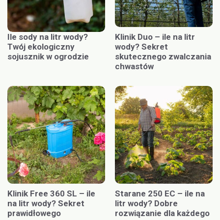
Ile sody na litr wody?
Klinik Duo – ile na litr
Twój ekologiczny
wody? Sekret
sojusznik w ogrodzie
skutecznego zwalczania
chwastów
Klinik Free 360 SL – ile
Starane 250 EC – ile na
na litr wody? Sekret
litr wody? Dobre
prawidłowego
rozwiązanie dla każdego