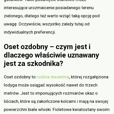
interesujące urozmaicenie posiadanego terenu
zielonego, dlatego też warto wziąć taką opcję pod
uwagę. Oczywiście, wszystko zależy tutaj od
indywidualnych preferencji.
Oset ozdobny – czym jest i
dlaczego właściwie uznawany
jest za szkodnika?
Oset ozdobny to
roślina dwuletnia
, której rozgałęziona
łodyga może osiągać wysokość nawet do trzech
metrów. Jest to imponujących rozmiarów okaz o
liściach, które są zakończone kolcami i mają na swojej
powierzchni białe włoski. Fioletowe kwiatostany swoim