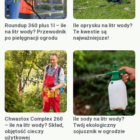
Roundup 360 plus 1l – ile
Ile oprysku na litr wody?
na litr wody? Przewodnik
Te kwestie są
po pielęgnacji ogrodu
najważniejsze!
Chwastox Complex 260
Ile sody na litr wody?
– ile na litr wody? Skład,
Twój ekologiczny
objętość cieczy
sojusznik w ogrodzie
użytkowej