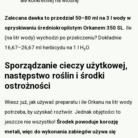
ale konkretniej na wiosnę.
Zalecana dawka to przedział 50–80 ml na 3 l wody w
opryskiwaniu średniokroplistym Orkanem 350 SL
. Ile
(na litr wody) wychodzi po przeliczeniu? Dokładnie
16,67–26,67 ml herbicydu na 1 l H₂O.
Sporządzanie cieczy użytkowej,
następstwo roślin i środki
ostrożności
Wiesz już, jak używać preparatu i ile Orkanu na litr wody
potrzeba, by uzyskać roztwór. Jednak objętości to
jeszcze nie wszystko!
Środek powoduje korozję
metali, więc do wykonania zabiegów używa się