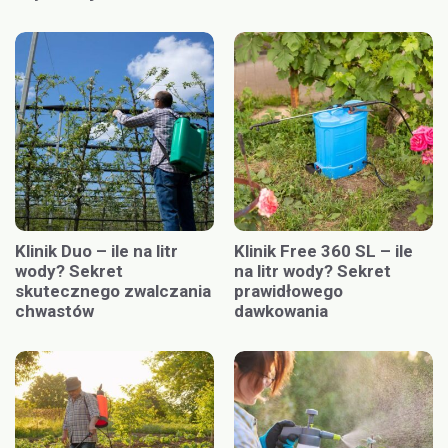
Klinik Duo – ile na litr
Klinik Free 360 SL – ile
wody? Sekret
na litr wody? Sekret
skutecznego zwalczania
prawidłowego
chwastów
dawkowania