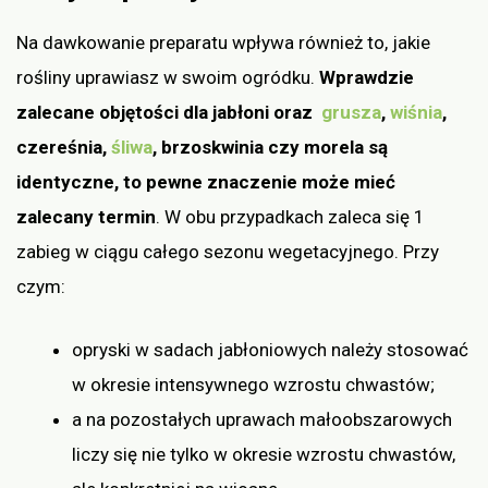
Na dawkowanie preparatu wpływa również to, jakie
rośliny uprawiasz w swoim ogródku.
Wprawdzie
zalecane objętości dla jabłoni oraz
grusza
,
wiśnia
,
czereśnia,
śliwa
, brzoskwinia czy morela są
identyczne, to pewne znaczenie może mieć
zalecany termin
. W obu przypadkach zaleca się 1
zabieg w ciągu całego sezonu wegetacyjnego. Przy
czym:
opryski w sadach jabłoniowych należy stosować
w okresie intensywnego wzrostu chwastów;
a na pozostałych uprawach małoobszarowych
liczy się nie tylko w okresie wzrostu chwastów,