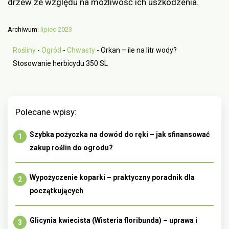
drzew ze względu na możliwość ich uszkodzenia.
Archiwum:
lipiec 2023
Rośliny
-
Ogród
-
Chwasty
-
Orkan – ile na litr wody?
Stosowanie herbicydu 350 SL
Polecane wpisy:
Szybka pożyczka na dowód do ręki – jak sfinansować
zakup roślin do ogrodu?
Wypożyczenie koparki – praktyczny poradnik dla
początkujących
Glicynia kwiecista (Wisteria floribunda) – uprawa i