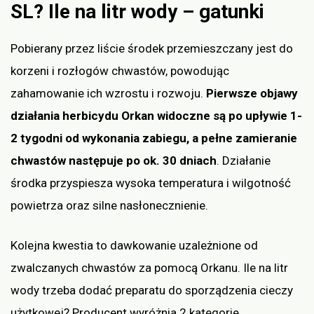
SL? Ile na litr wody – gatunki
Pobierany przez liście środek przemieszczany jest do
korzeni i rozłogów chwastów, powodując
zahamowanie ich wzrostu i rozwoju.
Pierwsze objawy
działania herbicydu Orkan widoczne są po upływie 1-
2 tygodni od wykonania zabiegu, a pełne zamieranie
chwastów następuje po ok. 30 dniach
. Działanie
środka przyspiesza wysoka temperatura i wilgotność
powietrza oraz silne nasłonecznienie.
Kolejna kwestia to dawkowanie uzależnione od
zwalczanych chwastów za pomocą Orkanu. Ile na litr
wody trzeba dodać preparatu do sporządzenia cieczy
użytkowej? Producent wyróżnia 2 kategorie