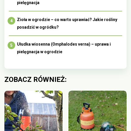
pielęgnacja
Zioła w ogrodzie – co warto uprawiać? Jakie rośliny
posadzić w ogródku?
Ułudka wiosenna (Omphalodes verna) – uprawa i
pielęgnacja w ogrodzie
ZOBACZ RÓWNIEŻ: