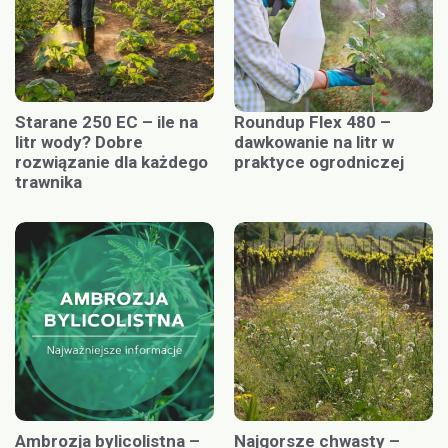
Starane 250 EC – ile na
Roundup Flex 480 –
litr wody? Dobre
dawkowanie na litr w
rozwiązanie dla każdego
praktyce ogrodniczej
trawnika
Ambrozja bylicolistna –
Najgorsze chwasty –