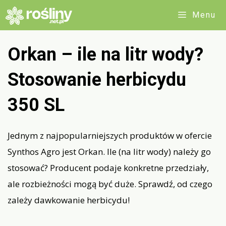
Przejdź
Menu
do
treści
Orkan – ile na litr wody?
Stosowanie herbicydu
350 SL
Jednym z najpopularniejszych produktów w ofercie
Synthos Agro jest Orkan. Ile (na litr wody) należy go
stosować? Producent podaje konkretne przedziały,
ale rozbieżności mogą być duże. Sprawdź, od czego
zależy dawkowanie herbicydu!