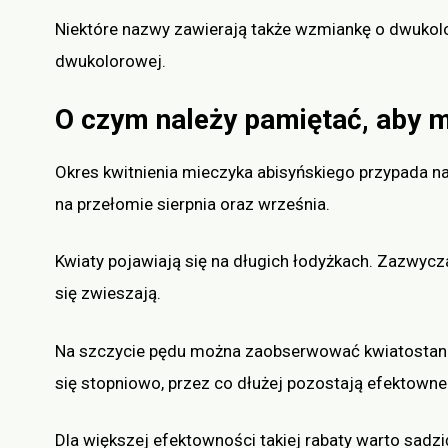
Niektóre nazwy zawierają także wzmiankę o dwukolo
dwukolorowej.
O czym należy pamiętać, aby m
Okres kwitnienia mieczyka abisyńskiego przypada na 
na przełomie sierpnia oraz września.
Kwiaty pojawiają się na długich łodyżkach. Zazwyczaj
się zwieszają.
Na szczycie pędu można zaobserwować kwiatostan o
się stopniowo, przez co dłużej pozostają efektown
Dla większej efektowności takiej rabaty warto sadzi