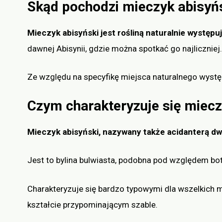
Skąd pochodzi mieczyk abisyń
Mieczyk abisyński jest rośliną naturalnie występuj
dawnej Abisynii, gdzie można spotkać go najliczniej.
Ze względu na specyfikę miejsca naturalnego wystę
Czym charakteryzuje się miecz
Mieczyk abisyński, nazywany także acidanterą dw
Jest to bylina bulwiasta, podobna pod względem b
Charakteryzuje się bardzo typowymi dla wszelkich m
kształcie przypominającym szable.