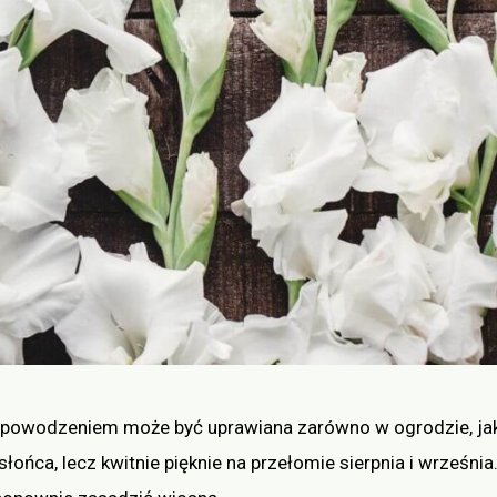
Z powodzeniem może być uprawiana zarówno w ogrodzie, jak
łońca, lecz kwitnie pięknie na przełomie sierpnia i września