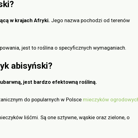
ski?
ącą w krajach Afryki.
Jego nazwa pochodzi od terenów
powania, jest to roślina o specyficznych wymaganiach.
yk abisyński?
ubarwną, jest bardzo efektowną rośliną.
otanicznym do popularnych w Polsce
mieczyków ogrodowyc
ieczyków liśćmi. Są one sztywne, wąskie oraz zielone, o