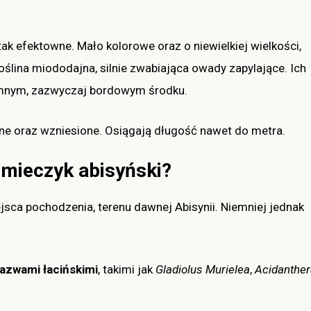
ak efektowne. Mało kolorowe oraz o niewielkiej wielkości,
ślina miododajna, silnie zwabiająca owady zapylające. Ich
emnym, zazwyczaj bordowym środku.
ywne oraz wzniesione. Osiągają długość nawet do metra.
 mieczyk abisyński?
sca pochodzenia, terenu dawnej Abisynii. Niemniej jednak
azwami łacińskimi
, takimi jak
Gladiolus Murielea
,
Acidanther