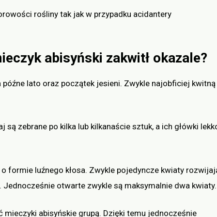
rowości rośliny tak jak w przypadku acidantery
ieczyk abisyński zakwitł okazale?
późne lato oraz początek jesieni. Zwykle najobficiej kwitną
 są zebrane po kilka lub kilkanaście sztuk, a ich główki lekk
 formie luźnego kłosa. Zwykle pojedyncze kwiaty rozwijaj
e. Jednocześnie otwarte zwykle są maksymalnie dwa kwiaty.
ć mieczyki abisyńskie grupą. Dzięki temu jednocześnie