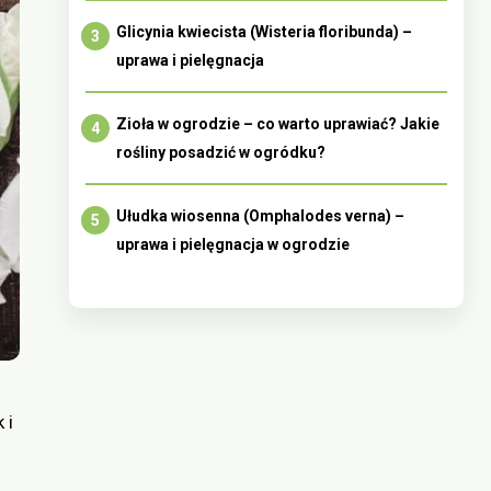
Glicynia kwiecista (Wisteria floribunda) –
uprawa i pielęgnacja
Zioła w ogrodzie – co warto uprawiać? Jakie
rośliny posadzić w ogródku?
Ułudka wiosenna (Omphalodes verna) –
uprawa i pielęgnacja w ogrodzie
 i
.