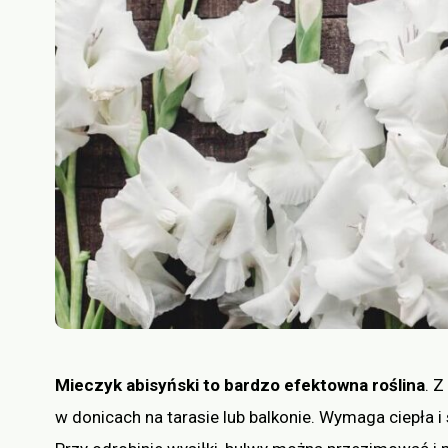
Mieczyk abisyński to bardzo efektowna roślina
. 
w donicach na tarasie lub balkonie. Wymaga ciepła i s