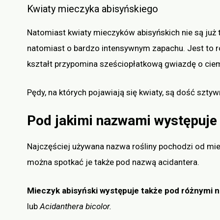
Kwiaty mieczyka abisyńskiego
Natomiast kwiaty mieczyków abisyńskich nie są już t
natomiast o bardzo intensywnym zapachu. Jest to ro
kształt przypomina sześciopłatkową gwiazdę o ci
Pędy, na których pojawiają się kwiaty, są dość szt
Pod jakimi nazwami występuje
Najczęściej używana nazwa rośliny pochodzi od miej
można spotkać je także pod nazwą acidantera.
Mieczyk abisyński występuje także pod różnymi n
lub
Acidanthera bicolor.