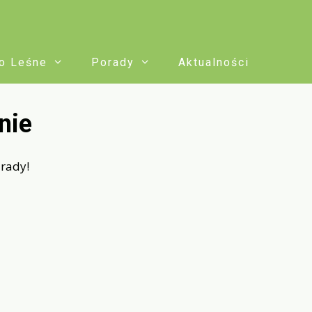
o Leśne
Porady
Aktualności
nie
 rady!