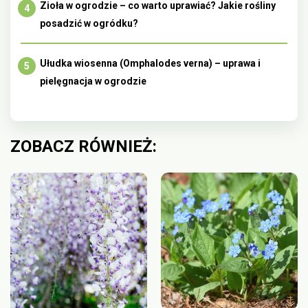
Zioła w ogrodzie – co warto uprawiać? Jakie rośliny
posadzić w ogródku?
Ułudka wiosenna (Omphalodes verna) – uprawa i
pielęgnacja w ogrodzie
ZOBACZ RÓWNIEŻ: