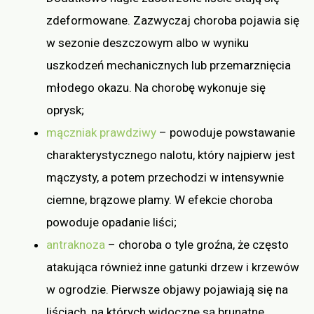
zdeformowane. Zazwyczaj choroba pojawia się
w sezonie deszczowym albo w wyniku
uszkodzeń mechanicznych lub przemarznięcia
młodego okazu. Na chorobę wykonuje się
oprysk;
mączniak prawdziwy
– powoduje powstawanie
charakterystycznego nalotu, który najpierw jest
mączysty, a potem przechodzi w intensywnie
ciemne, brązowe plamy. W efekcie choroba
powoduje opadanie liści;
antraknoza
– choroba o tyle groźna, że często
atakująca również inne gatunki drzew i krzewów
w ogrodzie. Pierwsze objawy pojawiają się na
liściach, na których widoczne są brunatne