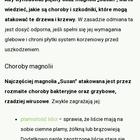
wiedzieć, jakie są choroby i szkodniki, które mogą
atakować te drzewa i krzewy.
W zasadzie odmiana ta
jest dosyć odporna, jeśli spełni się jej wymagania
glebowe i chroni płytki system korzeniowy przed
uszkodzeniem.
Choroby magnolii
Najczęściej magnolia „Susan” atakowana jest przez
rozmaite choroby bakteryjne oraz grzybowe,
rzadziej wirusowe
. Zwykle zagrażają jej:
plamistość liści
– sprawia, że liście mają na
sobie ciemne plamy, żółkną lub brązowieją.
Dodatkowo nagle zaostrzone liście stają się