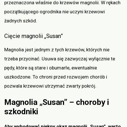
przeznaczona właśnie do krzewów magnolii. W rękach
początkującego ogrodnika nie uczyni krzewowi
żadnych szkód.
Cięcie magnolii „Susan”
Magnolia jest jednym z tych krzewów, których nie
trzeba przycinać. Usuwa się zazwyczaj wyłącznie te
pędy, które są stare i obumarłe, ewentualnie
uszkodzone. To chroni przed rozwojem chorób i
pozwala krzewowi utrzymać zwarty pokrój.
Magnolia „Susan” – choroby i
szkodniki
Aby wyhodować piękny okaz magnolii „Susan”, warto