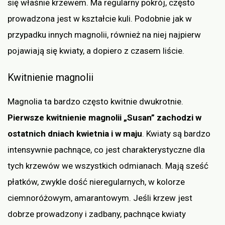
się właśnie krzewem. Ma regularny pokrój, często
prowadzona jest w kształcie kuli. Podobnie jak w
przypadku innych magnolii, również na niej najpierw
pojawiają się kwiaty, a dopiero z czasem liście.
Kwitnienie magnolii
Magnolia ta bardzo często kwitnie dwukrotnie.
Pierwsze kwitnienie magnolii „Susan” zachodzi w
ostatnich dniach kwietnia i w maju
. Kwiaty są bardzo
intensywnie pachnące, co jest charakterystyczne dla
tych krzewów we wszystkich odmianach. Mają sześć
płatków, zwykle dość nieregularnych, w kolorze
ciemnoróżowym, amarantowym. Jeśli krzew jest
dobrze prowadzony i zadbany, pachnące kwiaty