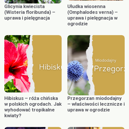
Glicynia kwiecista
Ułudka wiosenna
(Wisteria floribunda) –
(Omphalodes verna) –
uprawa i pielęgnacja
uprawa i pielęgnacja w
ogrodzie
Hibiskus – róża chińska
Przegorzan miododajny
w polskich ogrodach. Jak
– właściwości lecznicze i
wyhodować tropikalne
uprawa w ogrodzie
kwiaty?