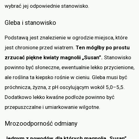
wybrać jej odpowiednie stanowisko.
Gleba i stanowisko
Podstawą jest znalezienie w ogrodzie miejsca, które
jest chronione przed wiatrem.
Ten mógłby po prostu
zrzucać piękne kwiaty magnolii „Susan”.
Stanowisko
powinno być słoneczne, ewentualnie lekko przycienione,
ale roślina ta kiepsko rośnie w cieniu. Gleba musi być
próchnicza, żyzna, z pH oscylującym wokół 5,0–5,5.
Dodatkowo lekko kwaśne podłoże powinno być
przepuszczalne i umiarkowanie wilgotne.
Mrozoodporność odmiany
Jednym z powodów, dla których magnolia „Susan”