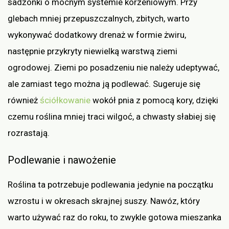
sadzonki o mocnym systemie korzeniowym. Przy
glebach mniej przepuszczalnych, zbitych, warto
wykonywać dodatkowy drenaż w formie żwiru,
następnie przykryty niewielką warstwą ziemi
ogrodowej. Ziemi po posadzeniu nie należy udeptywać,
ale zamiast tego można ją podlewać. Sugeruje się
również
ściółkowanie
wokół pnia z pomocą kory, dzięki
czemu roślina mniej traci wilgoć, a chwasty słabiej się
rozrastają.
Podlewanie i nawożenie
Roślina ta potrzebuje podlewania jedynie na początku
wzrostu i w okresach skrajnej suszy. Nawóz, który
warto używać raz do roku, to zwykle gotowa mieszanka