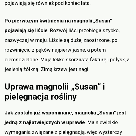
pojawiają się również pod koniec lata.
Po pierwszym kwitnieniu na magnolii „Susan”
pojawiają się liście
. Rozwój liści przebiega szybko,
zazwyczaj w maju. Liście są duże, zaostrzone, po
rozwinięciu z pąków najpierw jasne, a potem
ciemnozielone. Mają lekko skórzastą fakturę i połysk, a
jesienią żółkną. Zimą krzew jest nagi.
Uprawa magnolii „Susan” i
pielęgnacja rośliny
Jak zostało już wspominane, magnolia „Susan” jest
jedną z najłatwiejszych w uprawie
. Ma niewielkie
wymagania związane z pielęgnacją, więc wystarczy