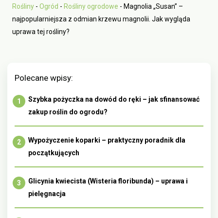
Rośliny
-
Ogród
-
Rośliny ogrodowe
-
Magnolia „Susan” –
najpopularniejsza z odmian krzewu magnolii. Jak wygląda
uprawa tej rośliny?
Polecane wpisy:
Szybka pożyczka na dowód do ręki – jak sfinansować
zakup roślin do ogrodu?
Wypożyczenie koparki – praktyczny poradnik dla
początkujących
Glicynia kwiecista (Wisteria floribunda) – uprawa i
pielęgnacja