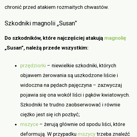
chronić przed atakiem rozmaitych chwastów.
Szkodniki magnolii „Susan”
Do szkodników, które najczęściej atakują
magnolię
„Susan”, należą przede wszystkim:
przędziorki
– niewielkie szkodniki, których
objawem żerowania są uszkodzone liście i
widoczna na pędach pajęczyna – zazwyczaj
pojawia się ona wokół liści i pąków kwiatowych.
Szkodniki te trudno zaobserwować i równie
ciężko jest się ich pozbyć;
mszyce
– żerują głównie od spodu liści, które
deformują. W przypadku
mszycy
trzeba znaleźć