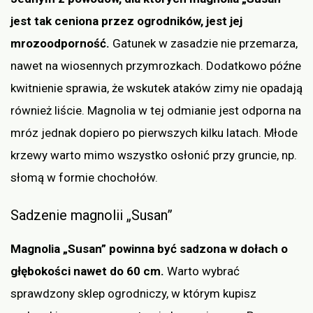
jest tak ceniona przez ogrodników, jest jej
mrozoodporność.
Gatunek w zasadzie nie przemarza,
nawet na wiosennych przymrozkach. Dodatkowo późne
kwitnienie sprawia, że wskutek ataków zimy nie opadają
również liście. Magnolia w tej odmianie jest odporna na
mróz jednak dopiero po pierwszych kilku latach. Młode
krzewy warto mimo wszystko osłonić przy gruncie, np.
słomą w formie chochołów.
Sadzenie magnolii „Susan”
Magnolia „Susan” powinna być sadzona w dołach o
głębokości nawet do 60 cm.
Warto wybrać
sprawdzony sklep ogrodniczy, w którym kupisz