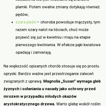
plamki. Potem owalne zmiany dotykają również
pędów;
szara pleśń
– choroba powoduje mączysty, tym
razem szary nalot na liściach, choć może
pojawić się już w kwietniu i maju na etapie
pierwszego kwitnienia. W efekcie pąki kwiatowe
opadają i zamierają.
Na większość opisanych chorób stosuje się po prostu
opryski. Bardzo ważne jest przestrzeganie zaleceń
związanych z uprawą.
Magnolia „Susan” wymaga gleb
żyznych i osłaniania u nasady jako ochrony przed
mrozem w przypadku młodych okazów
arystokratycznego drzewa.
Warto glebę wokół roślin