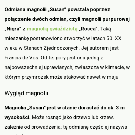
Odmiana magnolii „Susan” powstała poprzez
połączenie dwóch odmian, czyli magnolii purpurowej
„Nigra” z
magnolią gwiaździstą
„Rosea”.
Taką
mieszankę postanowiono stworzyć w latach 50. XX
wieku w Stanach Zjednoczonych. Jej autorem jest
Francis de Vos. Od tej pory jest ona jedną z
najpowszechniej uprawianych, zwłaszcza w klimacie, w
którym przymrozek może atakować nawet w maju.
Wygląd magnolii
Magnolia „Susan” jest w stanie dorastać do ok. 3 m
wysokości.
Może rosnąć jako drzewo lub krzew,
zależnie od prowadzenia; tę odmianę częściej nazywa