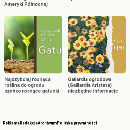
Ameryki Północnej
Najszybciej rosnąca
Gailardia ogrodowa
roślina do ogrodu –
(Gaillardia Aristata) –
szybko rosnące gatunki
niezbędne informacje
Reklama
Redakcja
Archiwum
Polityka prywatności