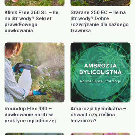
Klinik Free 360 SL – ile
Starane 250 EC – ile na
na litr wody? Sekret
litr wody? Dobre
prawidłowego
rozwiązanie dla każdego
dawkowania
trawnika
Roundup Flex 480 –
Ambrozja bylicolistna –
dawkowanie na litr w
chwast czy roślina
praktyce ogrodniczej
lecznicza?