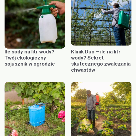
Ile sody na litr wody?
Klinik Duo – ile na litr
Twój ekologiczny
wody? Sekret
sojusznik w ogrodzie
skutecznego zwalczania
chwastów