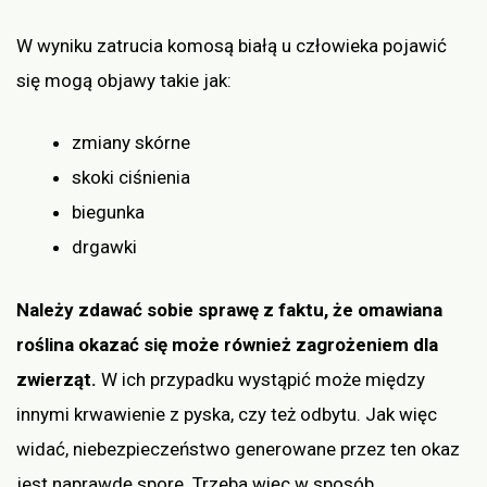
W wyniku zatrucia komosą białą u człowieka pojawić
się mogą objawy takie jak:
zmiany skórne
skoki ciśnienia
biegunka
drgawki
Należy zdawać sobie sprawę z faktu, że omawiana
roślina okazać się może również zagrożeniem dla
zwierząt.
W ich przypadku wystąpić może między
innymi krwawienie z pyska, czy też odbytu. Jak więc
widać, niebezpieczeństwo generowane przez ten okaz
jest naprawdę spore. Trzeba więc w sposób