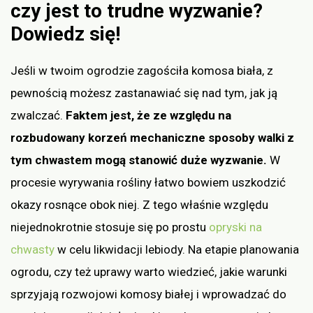
czy jest to trudne wyzwanie?
Dowiedz się!
Jeśli w twoim ogrodzie zagościła komosa biała, z
pewnością możesz zastanawiać się nad tym, jak ją
zwalczać.
Faktem jest, że ze względu na
rozbudowany korzeń mechaniczne sposoby walki z
tym chwastem mogą stanowić duże wyzwanie.
W
procesie wyrywania rośliny łatwo bowiem uszkodzić
okazy rosnące obok niej. Z tego właśnie względu
niejednokrotnie stosuje się po prostu
opryski na
chwasty
w celu likwidacji lebiody. Na etapie planowania
ogrodu, czy też uprawy warto wiedzieć, jakie warunki
sprzyjają rozwojowi komosy białej i wprowadzać do