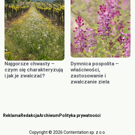
Najgorsze chwasty –
Dymnica pospolita –
czym się charakteryzują
właściwości,
i jak je zwalczać?
zastosowanie i
zwalczanie ziela
Reklama
Redakcja
Archiwum
Polityka prywatności
Copyright © 2026 Contentation sp. z o.o.