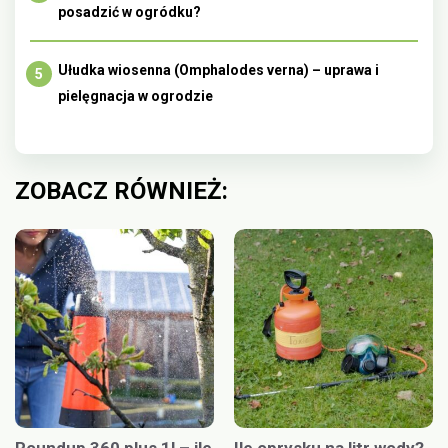
posadzić w ogródku?
Ułudka wiosenna (Omphalodes verna) – uprawa i
pielęgnacja w ogrodzie
ZOBACZ RÓWNIEŻ: