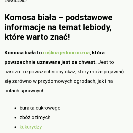
zwalczać!
Komosa biała – podstawowe
informacje na temat lebiody,
które warto znać!
Komosa biała to
roślina jednoroczna
, która
powszechnie uznawana jest za chwast.
Jest to
bardzo rozpowszechniony okaz, który może pojawiać
się zarówno w przydomowych ogrodach, jak i na
polach uprawnych:
buraka cukrowego
zbóż ozimych
kukurydzy