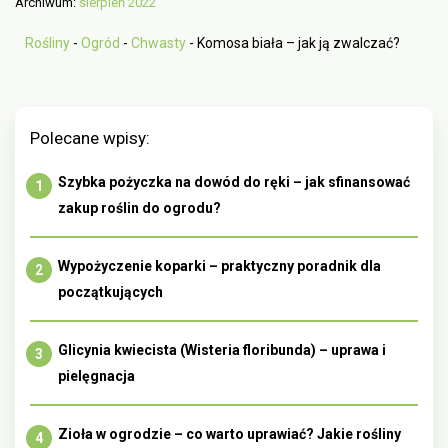
Archiwum:
sierpień 2022
Rośliny
-
Ogród
-
Chwasty
-
Komosa biała – jak ją zwalczać?
Polecane wpisy:
Szybka pożyczka na dowód do ręki – jak sfinansować
zakup roślin do ogrodu?
Wypożyczenie koparki – praktyczny poradnik dla
początkujących
Glicynia kwiecista (Wisteria floribunda) – uprawa i
pielęgnacja
Zioła w ogrodzie – co warto uprawiać? Jakie rośliny