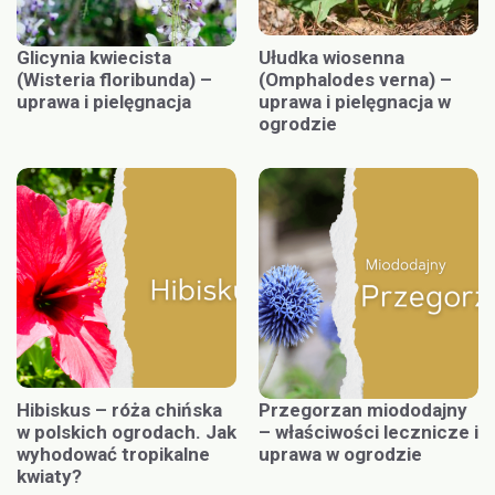
Glicynia kwiecista
Ułudka wiosenna
(Wisteria floribunda) –
(Omphalodes verna) –
uprawa i pielęgnacja
uprawa i pielęgnacja w
ogrodzie
Hibiskus – róża chińska
Przegorzan miododajny
w polskich ogrodach. Jak
– właściwości lecznicze i
wyhodować tropikalne
uprawa w ogrodzie
kwiaty?