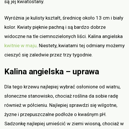
są jej kwiatostany.
Wyróżnia je kulisty kształt, średnicę około 13 cm i biały
kolor. Kwiaty pięknie pachną i są bardzo dobrze
widoczne na tle ciemnozielonych liści. Kalina angielska
kwitnie w maju
. Niestety, kwiatami tej odmiany możemy
cieszyć się zaledwie przez trzy tygodnie.
Kalina angielska – uprawa
Dla tego krzewu najlepiej wybrać osłonione od wiatru,
słoneczne stanowisko, chociaż roślina da sobie radę
również w półcieniu. Najlepiej sprawdzi się wilgotne,
żyzne i przepuszczalne podłoże o kwaśnym pH.
Sadzonkę najlepiej umieścić w ziemi wiosną, chociaż w