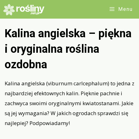
Przejdź
Menu
do
treści
Kalina angielska – piękna
i oryginalna roślina
ozdobna
Kalina angielska (viburnum carlcephalum) to jedna z
najbardziej efektownych kalin. Pięknie pachnie i
zachwyca swoimi oryginalnymi kwiatostanami. Jakie
są jej wymagania? W jakich ogrodach sprawdzi się
najlepiej? Podpowiadamy!