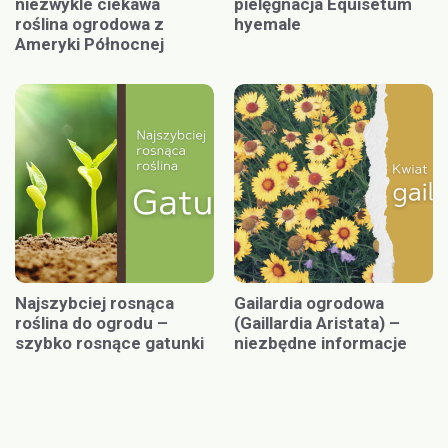
niezwykle ciekawa
pielęgnacja Equisetum
roślina ogrodowa z
hyemale
Ameryki Północnej
Najszybciej rosnąca
Gailardia ogrodowa
roślina do ogrodu –
(Gaillardia Aristata) –
szybko rosnące gatunki
niezbędne informacje