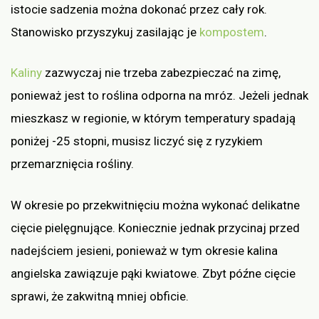
istocie sadzenia można dokonać przez cały rok.
Stanowisko przyszykuj zasilając je
kompostem
.
Kaliny
zazwyczaj nie trzeba zabezpieczać na zimę,
ponieważ jest to roślina odporna na mróz. Jeżeli jednak
mieszkasz w regionie, w którym temperatury spadają
poniżej -25 stopni, musisz liczyć się z ryzykiem
przemarznięcia rośliny.
W okresie po przekwitnięciu można wykonać delikatne
cięcie pielęgnujące. Koniecznie jednak przycinaj przed
nadejściem jesieni, ponieważ w tym okresie kalina
angielska zawiązuje pąki kwiatowe. Zbyt późne cięcie
sprawi, że zakwitną mniej obficie.