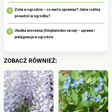
Zioła w ogrodzie – co warto uprawiać? Jakie rośliny
posadzić w ogródku?
Ułudka wiosenna (Omphalodes verna) – uprawa i
pielęgnacja w ogrodzie
ZOBACZ RÓWNIEŻ: