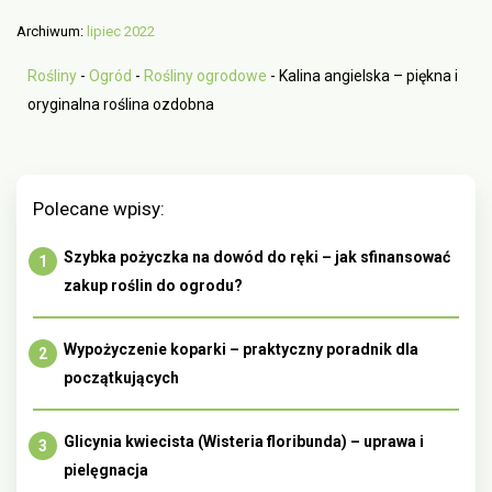
Archiwum:
lipiec 2022
Rośliny
-
Ogród
-
Rośliny ogrodowe
-
Kalina angielska – piękna i
oryginalna roślina ozdobna
Polecane wpisy:
Szybka pożyczka na dowód do ręki – jak sfinansować
zakup roślin do ogrodu?
Wypożyczenie koparki – praktyczny poradnik dla
początkujących
Glicynia kwiecista (Wisteria floribunda) – uprawa i
pielęgnacja