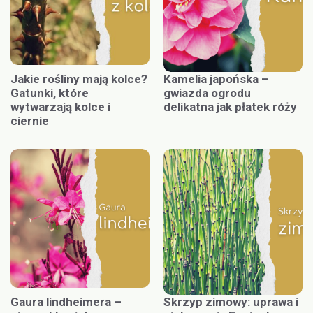
Jakie rośliny mają kolce?
Kamelia japońska –
Gatunki, które
gwiazda ogrodu
wytwarzają kolce i
delikatna jak płatek róży
ciernie
Gaura lindheimera –
Skrzyp zimowy: uprawa i