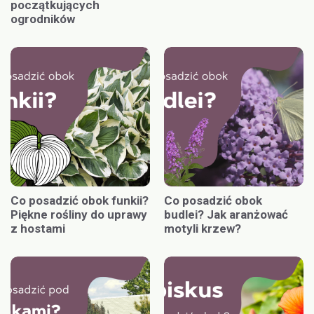
początkujących
ogrodników
Co posadzić obok funkii?
Co posadzić obok
Piękne rośliny do uprawy
budlei? Jak aranżować
z hostami
motyli krzew?