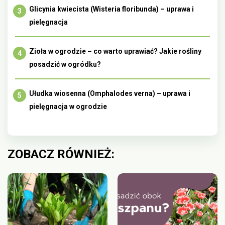
Glicynia kwiecista (Wisteria floribunda) – uprawa i
pielęgnacja
Zioła w ogrodzie – co warto uprawiać? Jakie rośliny
posadzić w ogródku?
Ułudka wiosenna (Omphalodes verna) – uprawa i
pielęgnacja w ogrodzie
ZOBACZ RÓWNIEŻ: