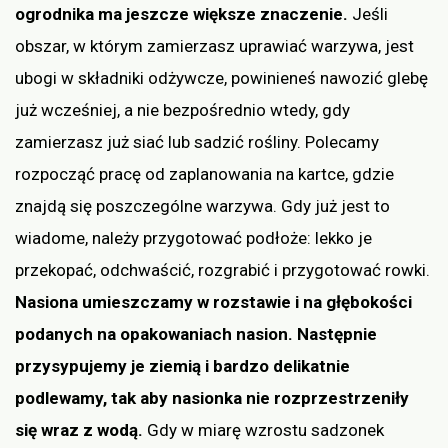
ogrodnika ma jeszcze większe znaczenie.
Jeśli
obszar, w którym zamierzasz uprawiać warzywa, jest
ubogi w składniki odżywcze, powinieneś nawozić glebę
już wcześniej, a nie bezpośrednio wtedy, gdy
zamierzasz już siać lub sadzić rośliny. Polecamy
rozpocząć pracę od zaplanowania na kartce, gdzie
znajdą się poszczególne warzywa. Gdy już jest to
wiadome, należy przygotować podłoże: lekko je
przekopać, odchwaścić, rozgrabić i przygotować rowki.
Nasiona umieszczamy w rozstawie i na głębokości
podanych na opakowaniach nasion. Następnie
przysypujemy je ziemią i bardzo delikatnie
podlewamy, tak aby nasionka nie rozprzestrzeniły
się wraz z wodą.
Gdy w miarę wzrostu sadzonek