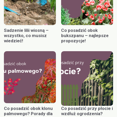
Sadzenie lilii wiosną –
Co posadzić obok
wszystko, co musisz
bukszpanu – najlepsze
wiedzieć!
propozycje!
Co posadzić obok klonu
Co posadzić przy płocie i
palmowego? Porady dla
wzdłuż ogrodzenia?