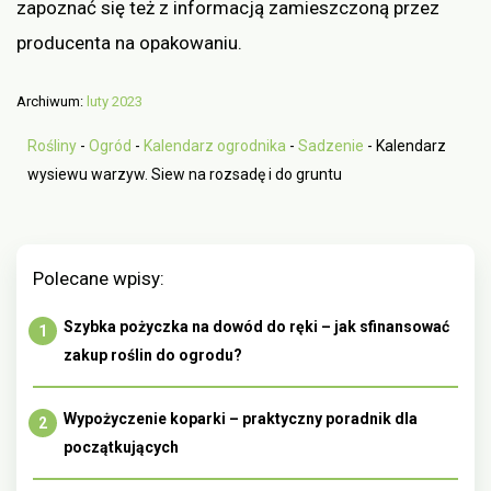
zapoznać się też z informacją zamieszczoną przez
producenta na opakowaniu.
Archiwum:
luty 2023
Rośliny
-
Ogród
-
Kalendarz ogrodnika
-
Sadzenie
-
Kalendarz
wysiewu warzyw. Siew na rozsadę i do gruntu
Polecane wpisy:
Szybka pożyczka na dowód do ręki – jak sfinansować
zakup roślin do ogrodu?
Wypożyczenie koparki – praktyczny poradnik dla
początkujących