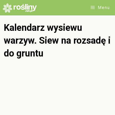
Przejdź
Menu
do
treści
Kalendarz wysiewu
warzyw. Siew na rozsadę i
do gruntu