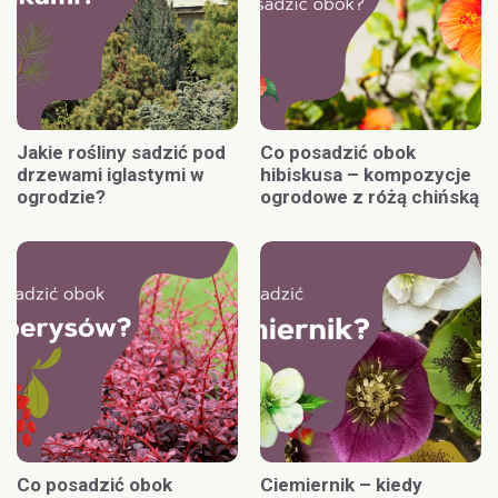
Jakie rośliny sadzić pod
Co posadzić obok
drzewami iglastymi w
hibiskusa – kompozycje
ogrodzie?
ogrodowe z różą chińską
Co posadzić obok
Ciemiernik – kiedy