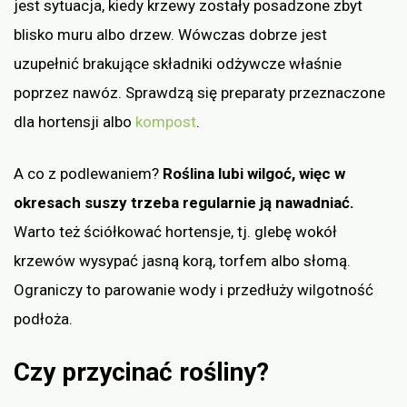
jest sytuacja, kiedy krzewy zostały posadzone zbyt
blisko muru albo drzew. Wówczas dobrze jest
uzupełnić brakujące składniki odżywcze właśnie
poprzez nawóz. Sprawdzą się preparaty przeznaczone
dla hortensji albo
kompost
.
A co z podlewaniem?
Roślina lubi wilgoć, więc w
okresach suszy trzeba regularnie ją nawadniać.
Warto też ściółkować hortensje, tj. glebę wokół
krzewów wysypać jasną korą, torfem albo słomą.
Ograniczy to parowanie wody i przedłuży wilgotność
podłoża.
Czy przycinać rośliny?