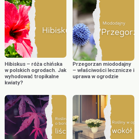
Hibiskus – róża chińska
Przegorzan miododajny
w polskich ogrodach. Jak
– właściwości lecznicze i
wyhodować tropikalne
uprawa w ogrodzie
kwiaty?