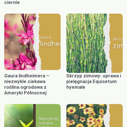
ciernie
Gaura lindheimera –
Skrzyp zimowy: uprawa i
niezwykle ciekawa
pielęgnacja Equisetum
roślina ogrodowa z
hyemale
Ameryki Północnej