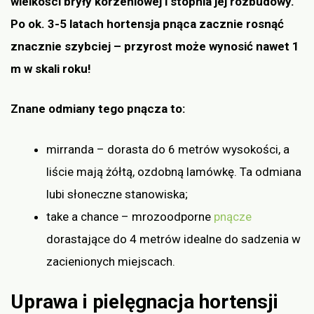
wielkości bryły korzeniowej i stopnia jej rozbudowy.
Po ok. 3-5 latach hortensja pnąca zacznie rosnąć
znacznie szybciej – przyrost może wynosić nawet 1
m w skali roku!
Znane odmiany tego pnącza to:
mirranda – dorasta do 6 metrów wysokości, a
liście mają żółtą, ozdobną lamówkę. Ta odmiana
lubi słoneczne stanowiska;
take a chance – mrozoodporne
pnącze
dorastające do 4 metrów idealne do sadzenia w
zacienionych miejscach.
Uprawa i pielęgnacja hortensji