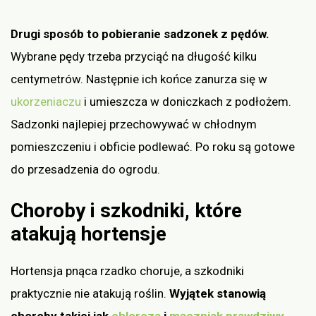
Drugi sposób to pobieranie sadzonek z pędów.
Wybrane pędy trzeba przyciąć na długość kilku
centymetrów. Następnie ich końce zanurza się w
ukorzeniaczu
i umieszcza w doniczkach z podłożem.
Sadzonki najlepiej przechowywać w chłodnym
pomieszczeniu i obficie podlewać. Po roku są gotowe
do przesadzenia do ogrodu.
Choroby i szkodniki, które
atakują hortensje
Hortensja pnąca rzadko choruje, a szkodniki
praktycznie nie atakują roślin.
Wyjątek stanowią
choroby takiej jak
chloroza
i
mączniak prawdziwy
.