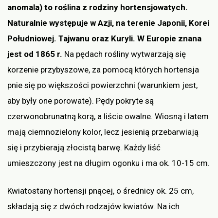
anomala) to roślina z rodziny hortensjowatych.
Naturalnie występuje w Azji, na terenie Japonii, Korei
Południowej. Tajwanu oraz Kuryli. W Europie znana
jest od 1865 r.
Na pędach rośliny wytwarzają się
korzenie przybyszowe, za pomocą których hortensja
pnie się po większości powierzchni (warunkiem jest,
aby były one porowate). Pędy pokryte są
czerwonobrunatną korą, a liście owalne. Wiosną i latem
mają ciemnozielony kolor, lecz jesienią przebarwiają
się i przybierają złocistą barwę. Każdy liść
umieszczony jest na długim ogonku i ma ok. 10-15 cm.
Kwiatostany hortensji pnącej, o średnicy ok. 25 cm,
składają się z dwóch rodzajów kwiatów. Na ich