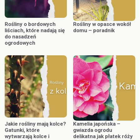
Rośliny o bordowych
Rośliny w opasce wokół
liściach, które nadają się
domu – poradnik
do nasadzeń
ogrodowych
Jakie rośliny mają kolce?
Kamelia japońska –
Gatunki, które
gwiazda ogrodu
wytwarzają kolce i
delikatna jak płatek róży