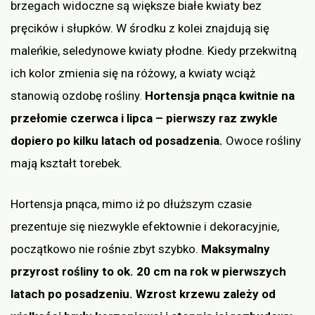
brzegach widoczne są większe białe kwiaty bez
pręcików i słupków. W środku z kolei znajdują się
maleńkie, seledynowe kwiaty płodne. Kiedy przekwitną
ich kolor zmienia się na różowy, a kwiaty wciąż
stanowią ozdobę rośliny.
Hortensja pnąca kwitnie na
przełomie czerwca i lipca – pierwszy raz zwykle
dopiero po kilku latach od posadzenia.
Owoce rośliny
mają kształt torebek.
Hortensja pnąca, mimo iż po dłuższym czasie
prezentuje się niezwykle efektownie i dekoracyjnie,
początkowo nie rośnie zbyt szybko.
Maksymalny
przyrost rośliny to ok. 20 cm na rok w pierwszych
latach po posadzeniu. Wzrost krzewu zależy od