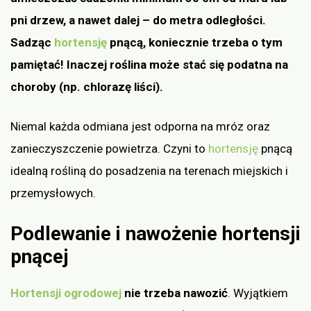
pni drzew, a nawet dalej – do metra odległości.
Sadząc
hortensję
pnącą, koniecznie trzeba o tym
pamiętać! Inaczej roślina może stać się podatna na
choroby (np. chlorazę liści).
Niemal każda odmiana jest odporna na mróz oraz
zanieczyszczenie powietrza. Czyni to
hortensję
pnącą
idealną rośliną do posadzenia na terenach miejskich i
przemysłowych.
Podlewanie i nawożenie hortensji
pnącej
Hortensji ogrodowej
nie trzeba nawozić
. Wyjątkiem