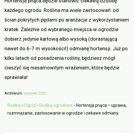
Hortensja pnąca będzie stanowić ciekawą ozdobę
każdego ogrodu. Roślina ma wiele zastosowań: od
ścian pokrytych pędami po aranżacje z wykorzystaniem
kratek. Zależnie od wybranego miejsca w ogrodzie
dobierz jedynie karłową albo wysoką (dorastającą
nawet do 6-7 m wysokości!) odmianę hortensji. Już po
kilku latach od posadzenia rośliny, będziesz mógł
cieszyć się niesamowitym wrażeniem, które będzie
sprawiała!
Archiwum:
sierpień 2022
Rośliny
-
Ogród
-
Rośliny ogrodowe
-
Hortensja pnąca – uprawa,
rozmnażanie, zastosowanie w ogrodzie i ciekawe odmiany