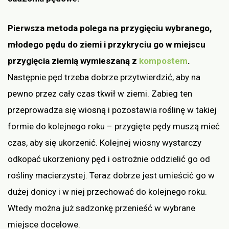
Pierwsza metoda polega na przygięciu wybranego,
młodego pędu do ziemi i przykryciu go w miejscu
przygięcia ziemią wymieszaną z
kompostem
.
Następnie pęd trzeba dobrze przytwierdzić, aby na
pewno przez cały czas tkwił w ziemi. Zabieg ten
przeprowadza się wiosną i pozostawia roślinę w takiej
formie do kolejnego roku – przygięte pędy muszą mieć
czas, aby się ukorzenić. Kolejnej wiosny wystarczy
odkopać ukorzeniony pęd i ostrożnie oddzielić go od
rośliny macierzystej. Teraz dobrze jest umieścić go w
dużej donicy i w niej przechować do kolejnego roku.
Wtedy można już sadzonkę przenieść w wybrane
miejsce docelowe.