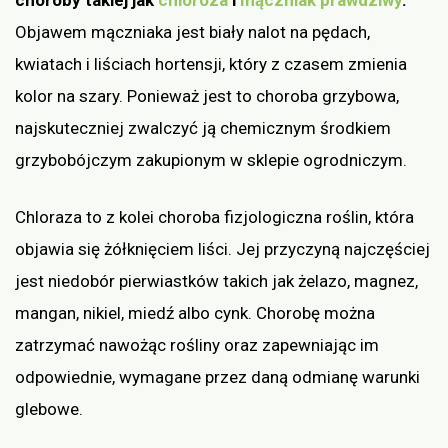
Objawem mączniaka jest biały nalot na pędach,
kwiatach i liściach hortensji, który z czasem zmienia
kolor na szary. Ponieważ jest to choroba grzybowa,
najskuteczniej zwalczyć ją chemicznym środkiem
grzybobójczym zakupionym w sklepie ogrodniczym.
Chloraza to z kolei choroba fizjologiczna roślin, która
objawia się żółknięciem liści. Jej przyczyną najczęściej
jest niedobór pierwiastków takich jak żelazo, magnez,
mangan, nikiel, miedź albo cynk. Chorobę można
zatrzymać nawożąc rośliny oraz zapewniając im
odpowiednie, wymagane przez daną odmianę warunki
glebowe.