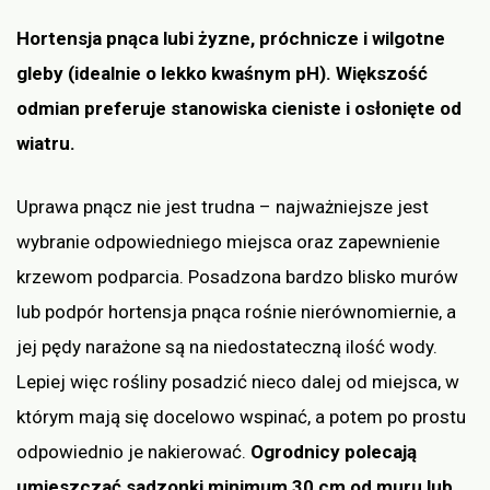
Hortensja pnąca lubi żyzne, próchnicze i wilgotne
gleby (idealnie o lekko kwaśnym pH). Większość
odmian preferuje stanowiska cieniste i osłonięte od
wiatru.
Uprawa pnącz nie jest trudna – najważniejsze jest
wybranie odpowiedniego miejsca oraz zapewnienie
krzewom podparcia. Posadzona bardzo blisko murów
lub podpór hortensja pnąca rośnie nierównomiernie, a
jej pędy narażone są na niedostateczną ilość wody.
Lepiej więc rośliny posadzić nieco dalej od miejsca, w
którym mają się docelowo wspinać, a potem po prostu
odpowiednio je nakierować.
Ogrodnicy polecają
umieszczać sadzonki minimum 30 cm od muru lub