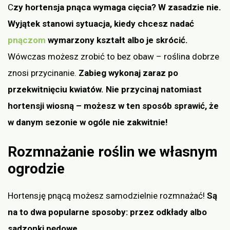
C
zy hortensja pnąca wymaga cięcia? W zasadzie nie.
Wyjątek stanowi sytuacja, kiedy chcesz nadać
pnączom
wymarzony kształt albo je skrócić.
Wówczas możesz zrobić to bez obaw – roślina dobrze
znosi przycinanie.
Zabieg wykonaj zaraz po
przekwitnięciu kwiatów. Nie przycinaj natomiast
hortensji wiosną – możesz w ten sposób sprawić, że
w danym sezonie w ogóle nie zakwitnie!
Rozmnażanie roślin we własnym
ogrodzie
Hortensję pnącą możesz samodzielnie rozmnażać!
Są
na to dwa popularne sposoby: przez odkłady albo
sadzonki pędowe.