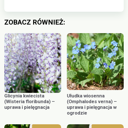
ZOBACZ RÓWNIEŻ:
Glicynia kwiecista
Ułudka wiosenna
(Wisteria floribunda) –
(Omphalodes verna) –
uprawa i pielęgnacja
uprawa i pielęgnacja w
ogrodzie