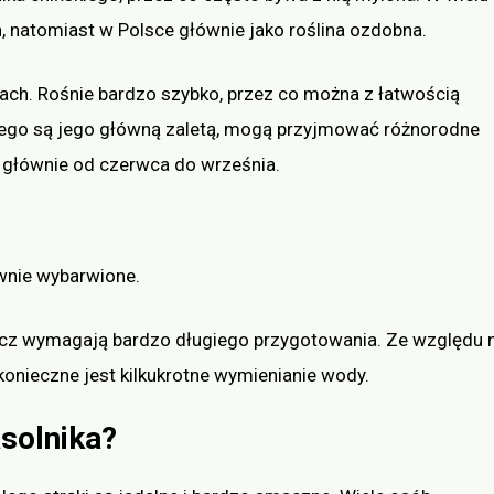
, natomiast w Polsce głównie jako roślina ozdobna.
ach. Rośnie bardzo szybko, przez co można z łatwością
kiego są jego główną zaletą, mogą przyjmować różnorodne
e, głównie od czerwca do września.
ywnie wybarwione.
 lecz wymagają bardzo długiego przygotowania. Ze względu 
onieczne jest kilkukrotne wymienianie wody.
solnika?