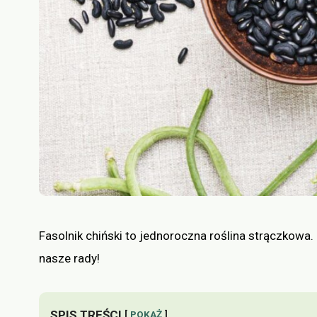
Fasolnik chiński to jednoroczna roślina strączkowa
nasze rady!
SPIS TREŚCI
POKAŻ