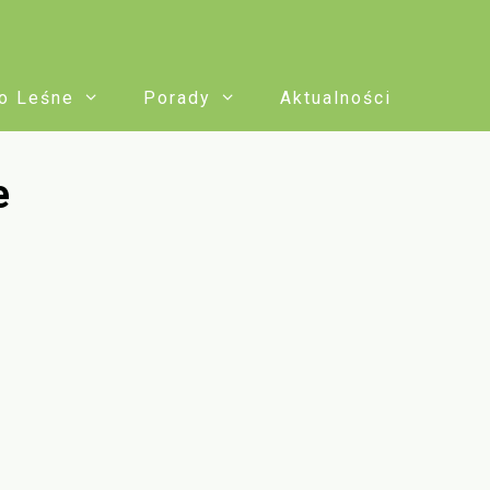
o Leśne
Porady
Aktualności
e