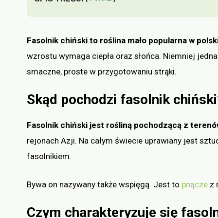
Fasolnik chiński to roślina mało popularna w polsk
wzrostu wymaga ciepła oraz słońca. Niemniej jednak
smaczne, proste w przygotowaniu strąki.
Skąd pochodzi fasolnik chiński
Fasolnik chiński jest rośliną pochodzącą z terenó
rejonach Azji. Na całym świecie uprawiany jest szt
fasolnikiem.
Bywa on nazywany także wspięgą. Jest to
pnącze
z 
Czym charakteryzuje się fasoln