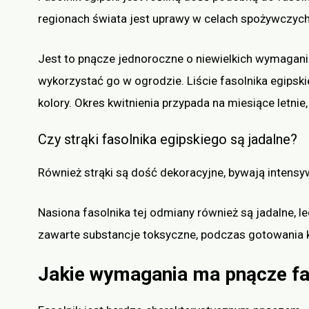
regionach świata jest uprawy w celach spożywczych
Jest to pnącze jednoroczne o niewielkich wymagani
wykorzystać go w ogrodzie. Liście fasolnika egips
kolory. Okres kwitnienia przypada na miesiące letni
Czy strąki fasolnika egipskiego są jadalne?
Również strąki są dość dekoracyjne, bywają intens
Nasiona fasolnika tej odmiany również są jadalne,
zawarte substancje toksyczne, podczas gotowania k
Jakie wymagania ma pnącze fa