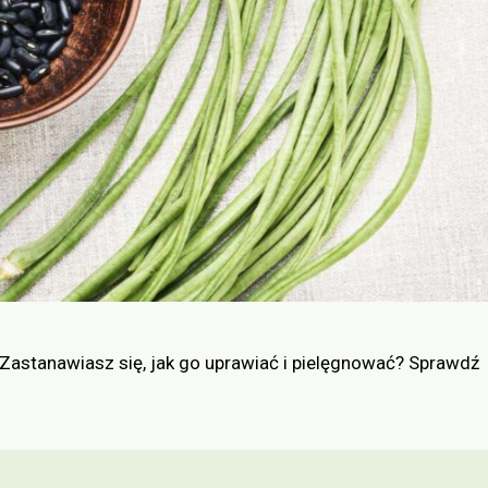
. Zastanawiasz się, jak go uprawiać i pielęgnować? Sprawdź