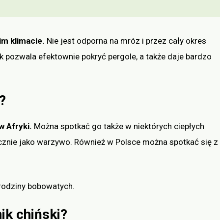
im klimacie.
Nie jest odporna na mróz i przez cały okres
 pozwala efektownie pokryć pergole, a także daje bardzo
?
w Afryki.
Można spotkać go także w niektórych ciepłych
ucznie jako warzywo. Również w Polsce można spotkać się z
rodziny bobowatych.
ik chiński?