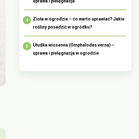
uprawa i pielęgnacja
Zioła w ogrodzie – co warto uprawiać? Jakie
rośliny posadzić w ogródku?
Ułudka wiosenna (Omphalodes verna) –
uprawa i pielęgnacja w ogrodzie