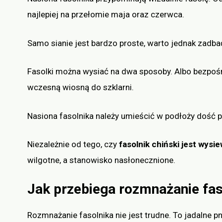
najlepiej na przełomie maja oraz czerwca.
Samo sianie jest bardzo proste, warto jednak zadbać
Fasolki można wysiać na dwa sposoby. Albo bezpośr
wczesną wiosną do szklarni.
Nasiona fasolnika należy umieścić w podłoży dość p
Niezależnie od tego, czy
fasolnik chiński jest wysi
wilgotne, a stanowisko nasłonecznione.
Jak przebiega rozmnażanie fas
Rozmnażanie fasolnika nie jest trudne. To jadalne