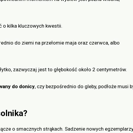
 o kilka kluczowych kwestii.
ednio do ziemi na przełomie maja oraz czerwca, albo
łytko, zazwyczaj jest to głębokość około 2 centymetrów.
ewany do donicy
, czy bezpośrednio do gleby, podłoże musi b
olnika?
 pnącze o smacznych strąkach. Sadzenie nowych egzemplarz