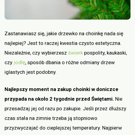
Zastanawiasz się, jakie drzewko na choinkę nada się
najlepiej? Jest to raczej kwestia czysto estetyczna.
Niezależnie, czy wybierzesz
świerk
pospolity, kaukaski,
czy
jodłę
, sposób dbania o różne odmiany drzew
iglastych jest podobny.
Najlepszy moment na zakup choinki w doniczce
przypada na około 2 tygodnie przed Świętami.
Nie
przesadzaj jej od razu po zakupie. Jeśli przez dłuższy
czas stała na zimnie trzeba ją stopniowo
przyzwyczajać do cieplejszej temperatury. Najpierw