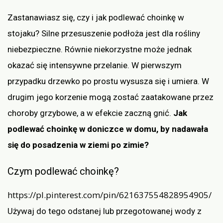
Zastanawiasz się, czy i jak podlewać choinkę w
stojaku? Silne przesuszenie podłoża jest dla rośliny
niebezpieczne. Równie niekorzystne może jednak
okazać się intensywne przelanie. W pierwszym
przypadku drzewko po prostu wysusza się i umiera. W
drugim jego korzenie mogą zostać zaatakowane przez
choroby grzybowe, a w efekcie zaczną gnić.
Jak
podlewać choinkę w doniczce w domu, by nadawała
się do posadzenia w ziemi po zimie?
Czym podlewać choinkę?
https://pl.pinterest.com/pin/621637554828954905/
Używaj do tego odstanej lub przegotowanej wody z