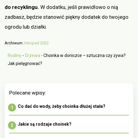
do recyklingu.
W dodatku, jeśli prawidłowo o nią
zadbasz, będzie stanowić piękny dodatek do twojego
ogrodu lub działki.
Archiwum:
listopad 2022
Rośliny
-
Drzewa
-
Choinka w doniczce – sztuczna czy żywa?
Jak pielęgnować?
Polecane wpisy:
Co dać do wody, żeby choinka dłużej stała?
Jakie są rodzaje choinek?