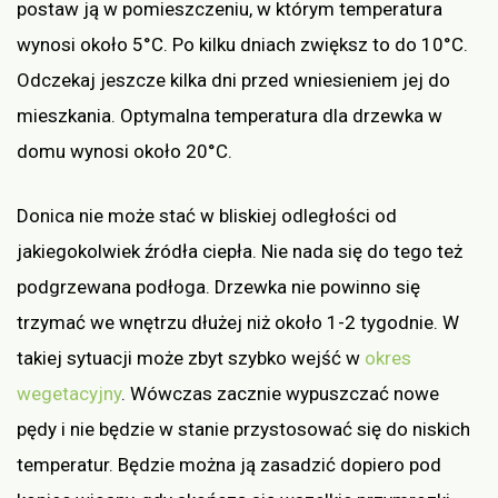
postaw ją w pomieszczeniu, w którym temperatura
wynosi około 5°C. Po kilku dniach zwiększ to do 10°C.
Odczekaj jeszcze kilka dni przed wniesieniem jej do
mieszkania. Optymalna temperatura dla drzewka w
domu wynosi około 20°C.
Donica nie może stać w bliskiej odległości od
jakiegokolwiek źródła ciepła. Nie nada się do tego też
podgrzewana podłoga. Drzewka nie powinno się
trzymać we wnętrzu dłużej niż około 1-2 tygodnie. W
takiej sytuacji może zbyt szybko wejść w
okres
wegetacyjny
. Wówczas zacznie wypuszczać nowe
pędy i nie będzie w stanie przystosować się do niskich
temperatur. Będzie można ją zasadzić dopiero pod