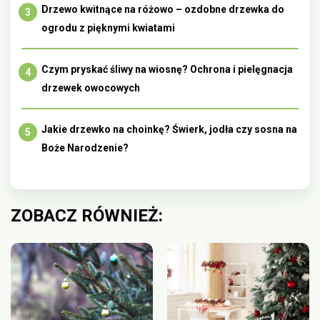
Drzewo kwitnące na różowo – ozdobne drzewka do
ogrodu z pięknymi kwiatami
Czym pryskać śliwy na wiosnę? Ochrona i pielęgnacja
drzewek owocowych
Jakie drzewko na choinkę? Świerk, jodła czy sosna na
Boże Narodzenie?
ZOBACZ RÓWNIEŻ: