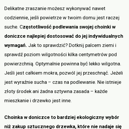
Delikatne zraszanie możesz wykonywać nawet
codziennie, jeśli powietrze w twoim domu jest raczej
suche. C
zęstotliwość podlewania swojej choinki w
doniczce najlepiej dostosować do jej indywidualnych
wymagań.
Jak to sprawdzić? Dotknij palcem ziemi i
sprawdź poziom wilgotności kilka centymetrów pod
powierzchnią. Optymalnie powinna być lekko wilgotna.
Jeśli jest całkiem mokra, pozwól jej przeschnąć. Jeżeli
jest wyraźnie sucha – czas na podlewanie. Nie istnieje
złoty środek ani żadna sztywna zasada – każde
mieszkanie i drzewko jest inne.
Choinka w doniczce to bardziej ekologiczny wybór
niż zakup sztucznego drzewka, które nie nadaje się