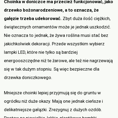
Choinka w doniczce ma przecież funkcjonować, jako
drzewko bożonarodzeniowe, a to oznacza, że
gałęzie trzeba udekorować.
Zbyt duża ilość ciężkich,
świątecznych ornamentów może je jednak uszkodzić.
Nie oznacza to jednak, że żywa roślina musi stać bez
jakichkolwiek dekoracji. Przede wszystkim wybierz
lampki LED, które nie tylko są bardziej
energooszczędne niż te żarowe, ale też nie nagrzewają
się w tak dużym stopniu. Są więc bezpieczne dla
drzewka doniczkowego.
Mniejsze choinki lepiej przyjmują się do gruntu w
ogródku niż duże okazy. Mają one jednak cieńsze i
delikatniejsze gałązki. Zrezygnuj z dużych ozdób.
Postaw na niewielkie, lekkie, plastikowe bombki.