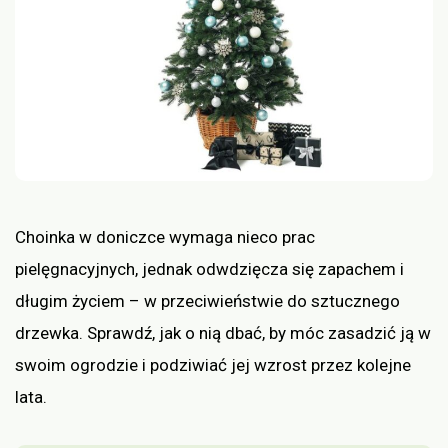
Choinka w doniczce wymaga nieco prac
pielęgnacyjnych, jednak odwdzięcza się zapachem i
długim życiem – w przeciwieństwie do sztucznego
drzewka. Sprawdź, jak o nią dbać, by móc zasadzić ją w
swoim ogrodzie i podziwiać jej wzrost przez kolejne
lata.