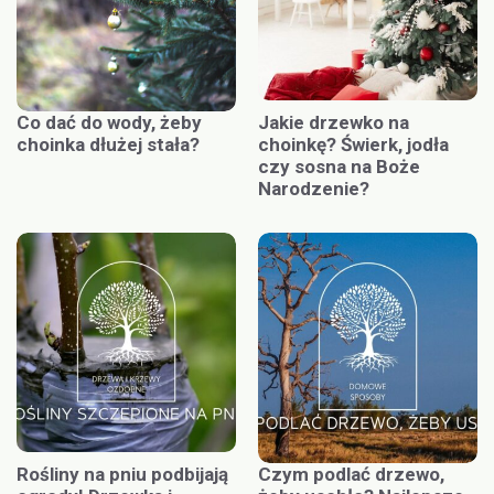
Co dać do wody, żeby
Jakie drzewko na
choinka dłużej stała?
choinkę? Świerk, jodła
czy sosna na Boże
Narodzenie?
Rośliny na pniu podbijają
Czym podlać drzewo,