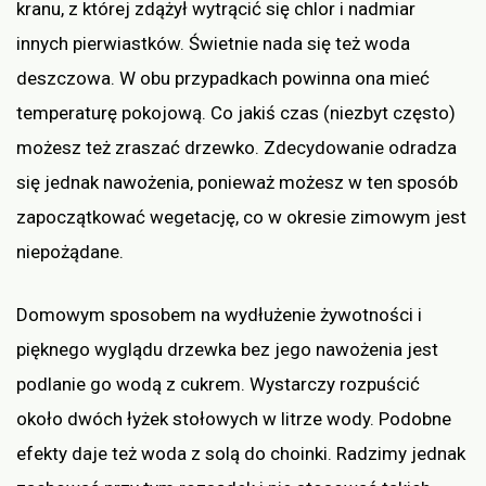
kranu, z której zdążył wytrącić się chlor i nadmiar
innych pierwiastków. Świetnie nada się też woda
deszczowa. W obu przypadkach powinna ona mieć
temperaturę pokojową. Co jakiś czas (niezbyt często)
możesz też zraszać drzewko. Zdecydowanie odradza
się jednak nawożenia, ponieważ możesz w ten sposób
zapoczątkować wegetację, co w okresie zimowym jest
niepożądane.
Domowym sposobem na wydłużenie żywotności i
pięknego wyglądu drzewka bez jego nawożenia jest
podlanie go wodą z cukrem. Wystarczy rozpuścić
około dwóch łyżek stołowych w litrze wody. Podobne
efekty daje też woda z solą do choinki. Radzimy jednak