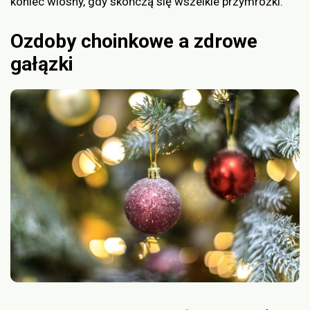
koniec wiosny, gdy skończą się wszelkie przymrozki.
Ozdoby choinkowe a zdrowe
gałązki