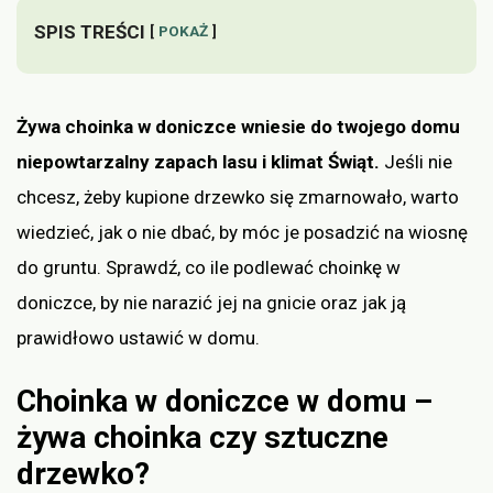
SPIS TREŚCI
POKAŻ
Żywa choinka w doniczce wniesie do twojego domu
niepowtarzalny zapach lasu i klimat Świąt.
Jeśli nie
chcesz, żeby kupione drzewko się zmarnowało, warto
wiedzieć, jak o nie dbać, by móc je posadzić na wiosnę
do gruntu. Sprawdź, co ile podlewać choinkę w
doniczce, by nie narazić jej na gnicie oraz jak ją
prawidłowo ustawić w domu.
Choinka w doniczce w domu –
żywa choinka czy sztuczne
drzewko?