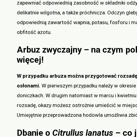
zapewniać odpowiednią zasobność w składniki odżyw
delikatnie wilgotna, a także próchnicza. Odczyn gle
odpowiednią zawartość wapnia, potasu, fosforu i m
obfitość azotu.
Arbuz zwyczajny – na czym pol
więcej!
W przypadku arbuza można przygotować rozsadę l
osłonami.
W pierwszym przypadku należy w okresie
doniczkach. W drugim natomiast w marcu i kwietniu 
rozsadę, okazy możesz ostrożnie umieścić w miejs
Umiejętnie przeprowadzona hodowla umożliwia zbió
Dbanie o
Citrullus lanatus
– co 