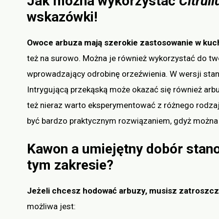
Jak można wykorzystać
Citrul
wskazówki!
Owoce arbuza mają szerokie zastosowanie w kuc
też na surowo. Można je również wykorzystać do tw
wprowadzający odrobinę orzeźwienia. W wersji sta
Intrygującą przekąską może okazać się również arbu
też nieraz warto eksperymentować z różnego rodz
być bardzo praktycznym rozwiązaniem, gdyż można
Kawon a umiejętny dobór stan
tym zakresie?
Jeżeli chcesz hodować arbuzy, musisz zatroszcz
możliwa jest: