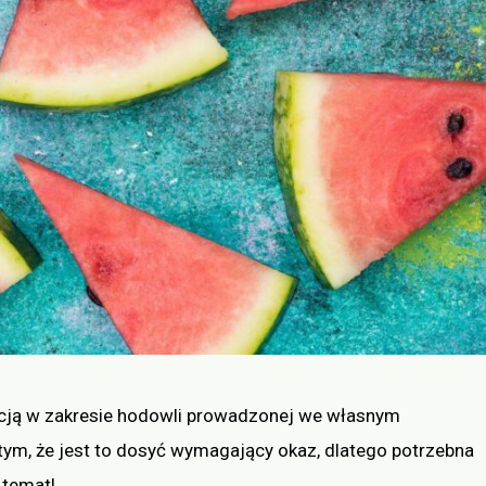
cją w zakresie hodowli prowadzonej we własnym
ym, że jest to dosyć wymagający okaz, dlatego potrzebna
 temat!