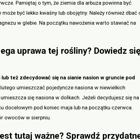
cze. Pamiętaj o tym, że ziemia dla arbuza powinna być
by może być lekko kwaśny lub obojętny. Należy również dbać 
agnezu w glebie. Na początku nawożenia warto stawiać na
ega uprawa tej rośliny? Dowiedz si
ub też zdecydować się na sianie nasion w gruncie pod
 lutego umieszczać pojedyncze nasiona w niewielkich
umieszcza się nasiona w dołkach. Jeżeli decydujesz się na
cu docelowym pod koniec maja lub na początku czerwca.
r owoców w sierpniu.
jest tutaj ważne? Sprawdź przydatn