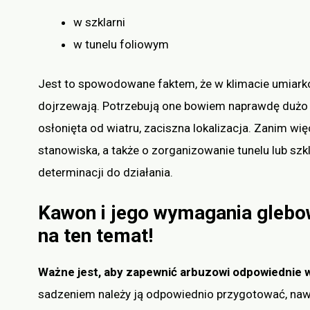
w szklarni
w tunelu foliowym
Jest to spowodowane faktem, że w klimacie umiar
dojrzewają. Potrzebują one bowiem naprawdę dużo c
osłonięta od wiatru, zaciszna lokalizacja. Zanim wi
stanowiska, a także o zorganizowanie tunelu lub sz
determinacji do działania.
Kawon i jego wymagania glebo
na ten temat!
Ważne jest, aby zapewnić arbuzowi odpowiednie 
sadzeniem należy ją odpowiednio przygotować, na