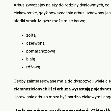
Arbuz zwyczajny należy do rodziny dyniowatych, co 
ciekawostkę, gdyż powszechnie arbuz uznawany jest
słodki smak. Miąższ może mieć barwę:
żółtą
czerwoną
pomarańczową
białą
różową
Osoby zainteresowane mają do dyspozycji wiele c
ciemnozielonych liści arbuza wyrastają pojedync
Uprawianie arbuza może być bardzo ciekawym i anga