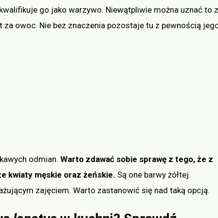
kwalifikuje go jako warzywo. Niewątpliwie można uznać to 
 za owoc. Nie bez znaczenia pozostaje tu z pewnością jeg
iekawych odmian.
Warto zdawać sobie sprawę z tego, że z
ze kwiaty męskie oraz żeńskie.
Są one barwy żółtej.
żującym zajęciem. Warto zastanowić się nad taką opcją.