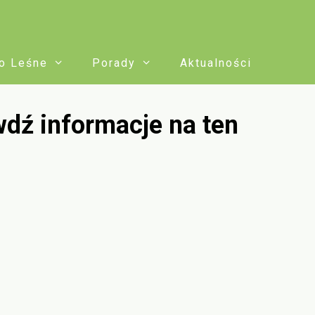
o Leśne
Porady
Aktualności
wdź informacje na ten