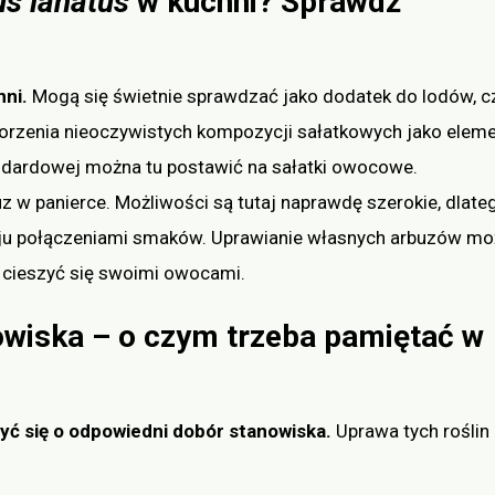
lus lanatus
w kuchni? Sprawdź
hni.
Mogą się świetnie sprawdzać jako dodatek do lodów, c
orzenia nieoczywistych kompozycji sałatkowych jako elem
ndardowej można tu postawić na sałatki owocowe.
z w panierce. Możliwości są tutaj naprawdę szerokie, dlate
aju połączeniami smaków. Uprawianie własnych arbuzów mo
 cieszyć się swoimi owocami.
owiska – o czym trzeba pamiętać w
yć się o odpowiedni dobór stanowiska.
Uprawa tych roślin