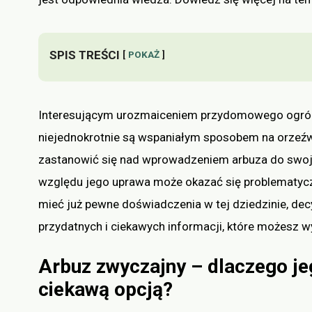
SPIS TREŚCI
POKAŻ
Interesującym urozmaiceniem przydomowego ogród
niejednokrotnie są wspaniałym sposobem na orzeźwi
zastanowić się nad wprowadzeniem arbuza do swoj
względu jego uprawa może okazać się problematyc
mieć już pewne doświadczenia w tej dziedzinie, dec
przydatnych i ciekawych informacji, które możesz
Arbuz zwyczajny – dlaczego j
ciekawą opcją?