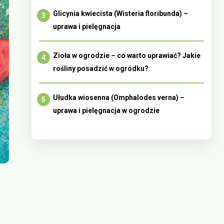
Glicynia kwiecista (Wisteria floribunda) –
uprawa i pielęgnacja
Zioła w ogrodzie – co warto uprawiać? Jakie
rośliny posadzić w ogródku?
Ułudka wiosenna (Omphalodes verna) –
uprawa i pielęgnacja w ogrodzie