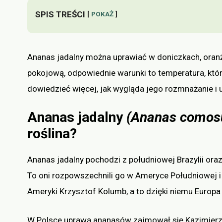
SPIS TREŚCI
POKAŻ
Ananas jadalny można uprawiać w doniczkach, oranż
pokojową, odpowiednie warunki to temperatura, któr
dowiedzieć więcej, jak wygląda jego rozmnażanie i u
Ananas jadalny
(Ananas comos
roślina?
Ananas jadalny pochodzi z południowej Brazylii oraz
To oni rozpowszechnili go w Ameryce Południowej i 
Ameryki Krzysztof Kolumb, a to dzięki niemu Euro
W Polsce uprawą ananasów zajmował się Kazimierz Po