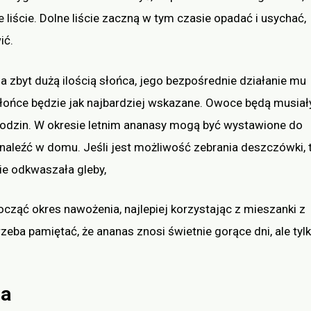
liście. Dolne liście zaczną w tym czasie opadać i usychać,
ić.
za zbyt dużą ilością słońca, jego bezpośrednie działanie mu
 słońce będzie jak najbardziej wskazane. Owoce będą musiał
godzin. W okresie letnim ananasy mogą być wystawione do
naleźć w domu. Jeśli jest możliwość zebrania deszczówki, 
ie odkwaszała gleby,
cząć okres nawożenia, najlepiej korzystając z mieszanki z
trzeba pamiętać, że ananas znosi świetnie gorące dni, ale tyl
sa