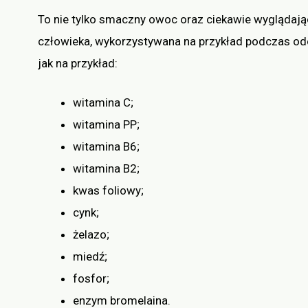
To nie tylko smaczny owoc oraz ciekawie wyglądają
człowieka, wykorzystywana na przykład podczas od
jak na przykład:
witamina C;
witamina PP;
witamina B6;
witamina B2;
kwas foliowy;
cynk;
żelazo;
miedź;
fosfor;
enzym bromelaina.