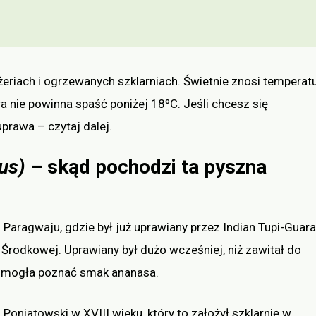
eriach i ogrzewanych szklarniach. Świetnie znosi temperat
a nie powinna spaść poniżej 18ºC. Jeśli chcesz się
prawa – czytaj dalej.
us)
– skąd pochodzi ta pyszna
 Paragwaju, gdzie był już uprawiany przez Indian Tupi-Guara
Środkowej. Uprawiany był dużo wcześniej, niż zawitał do
pa mogła poznać smak ananasa.
niatowski w XVIII wieku, który to założył szklarnię w