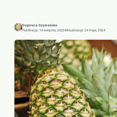
Dagmara Szymańska
Publikacja:
14 sierpnia, 2022
Aktualizacja:
24 maja, 2024