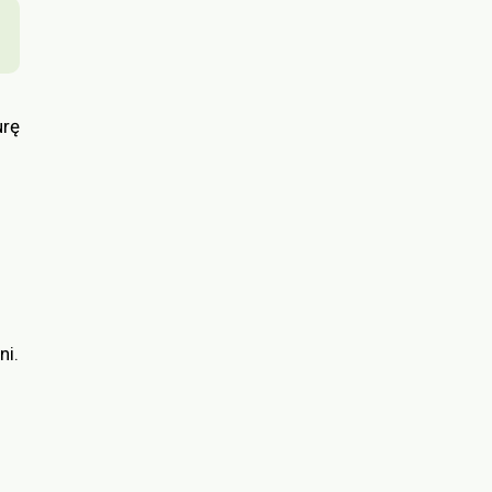
urę
ni.