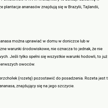
plantacje ananasów znajdują się w Brazylii, Tajlandii,
ananasa można uprawiać w domu w doniczce lub w
czne warunki środowiskowe, nie oznacza to jednak, że nie
 Jeśli tylko spełni się wszystkie warunki hodowli, to już
pierwszych owoców.
erzchołek (rozetę) pozostawić do posadzenia. Rozeta jest 
 ananasa, znajdujący się na jego szczycie.