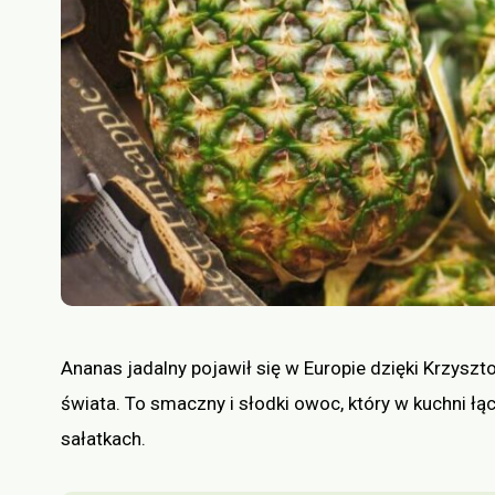
Ananas jadalny pojawił się w Europie dzięki Krzysz
świata. To smaczny i słodki owoc, który w kuchni łą
sałatkach.