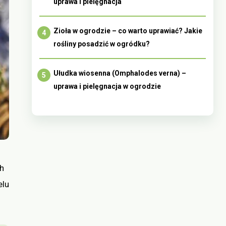
uprawa i pielęgnacja
Zioła w ogrodzie – co warto uprawiać? Jakie
rośliny posadzić w ogródku?
Ułudka wiosenna (Omphalodes verna) –
uprawa i pielęgnacja w ogrodzie
ch
elu