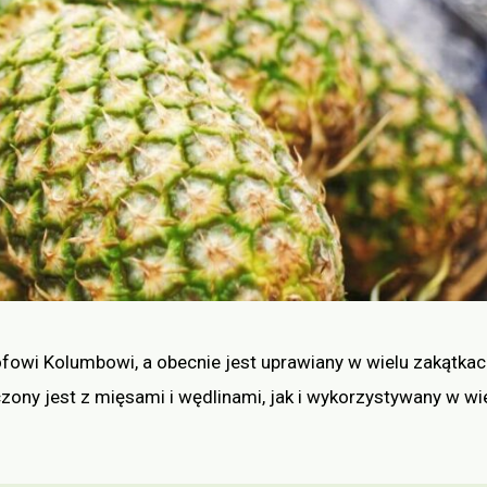
tofowi Kolumbowi, a obecnie jest uprawiany w wielu zakątka
czony jest z mięsami i wędlinami, jak i wykorzystywany w wi