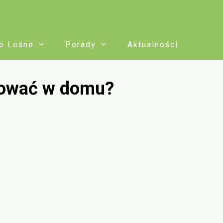
o Leśne
Porady
Aktualności
dować w domu?