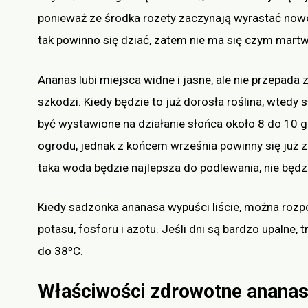
ponieważ ze środka rozety zaczynają wyrastać nowe 
tak powinno się dziać, zatem nie ma się czym martw
Ananas lubi miejsca widne i jasne, ale nie przepada 
szkodzi. Kiedy będzie to już dorosła roślina, wtedy
być wystawione na działanie słońca około 8 do 10 
ogrodu, jednak z końcem września powinny się już z
taka woda będzie najlepsza do podlewania, nie będz
Kiedy sadzonka ananasa wypuści liście, można rozpo
potasu, fosforu i azotu. Jeśli dni są bardzo upalne, 
do 38ºC.
Właściwości zdrowotne anana