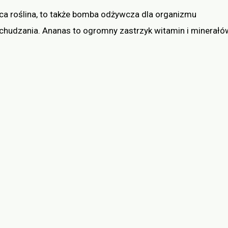
ca roślina, to także bomba odżywcza dla organizmu
chudzania. Ananas to ogromny zastrzyk witamin i minerałó