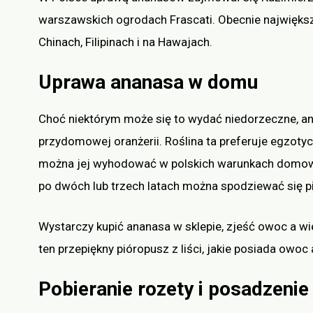
warszawskich ogrodach Frascati. Obecnie największe 
Chinach, Filipinach i na Hawajach.
Uprawa ananasa w domu
Choć niektórym może się to wydać niedorzeczne, 
przydomowej oranżerii. Roślina ta preferuje egzoty
można jej wyhodować w polskich warunkach domowych.
po dwóch lub trzech latach można spodziewać się 
Wystarczy kupić ananasa w sklepie, zjeść owoc a wi
ten przepiękny pióropusz z liści, jakie posiada owoc
Pobieranie rozety i posadzenie