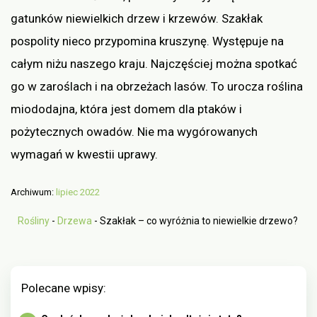
gatunków niewielkich drzew i krzewów. Szakłak
pospolity nieco przypomina kruszynę. Występuje na
całym niżu naszego kraju. Najczęściej można spotkać
go w zaroślach i na obrzeżach lasów. To urocza roślina
miododajna, która jest domem dla ptaków i
pożytecznych owadów. Nie ma wygórowanych
wymagań w kwestii uprawy.
Archiwum:
lipiec 2022
Rośliny
-
Drzewa
-
Szakłak – co wyróżnia to niewielkie drzewo?
Polecane wpisy: