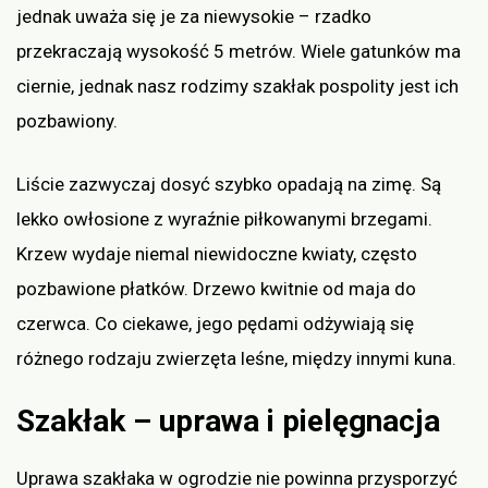
jednak uważa się je za niewysokie – rzadko
przekraczają wysokość 5 metrów. Wiele gatunków ma
ciernie, jednak nasz rodzimy szakłak pospolity jest ich
pozbawiony.
Liście zazwyczaj dosyć szybko opadają na zimę. Są
lekko owłosione z wyraźnie piłkowanymi brzegami.
Krzew wydaje niemal niewidoczne kwiaty, często
pozbawione płatków. Drzewo kwitnie od maja do
czerwca. Co ciekawe, jego pędami odżywiają się
różnego rodzaju zwierzęta leśne, między innymi kuna.
Szakłak – uprawa i pielęgnacja
Uprawa szakłaka w ogrodzie nie powinna przysporzyć