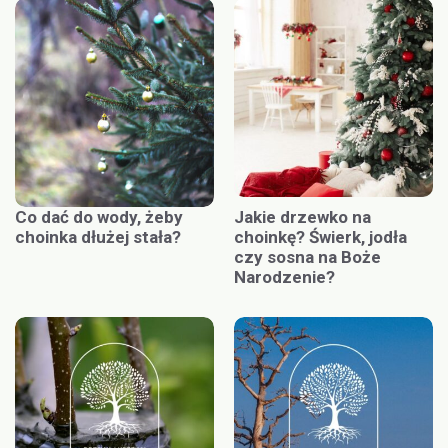
Co dać do wody, żeby
Jakie drzewko na
choinka dłużej stała?
choinkę? Świerk, jodła
czy sosna na Boże
Narodzenie?