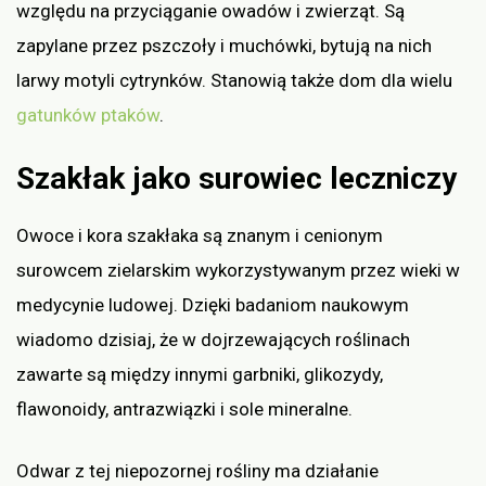
względu na przyciąganie owadów i zwierząt. Są
zapylane przez pszczoły i muchówki, bytują na nich
larwy motyli cytrynków. Stanowią także dom dla wielu
gatunków ptaków
.
Szakłak jako surowiec leczniczy
Owoce i kora szakłaka są znanym i cenionym
surowcem zielarskim wykorzystywanym przez wieki w
medycynie ludowej. Dzięki badaniom naukowym
wiadomo dzisiaj, że w dojrzewających roślinach
zawarte są między innymi garbniki, glikozydy,
flawonoidy, antrazwiązki i sole mineralne.
Odwar z tej niepozornej rośliny ma działanie