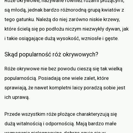
Róże okrywowe, nazywane również różami płożącymi,
są młodą, jednak bardzo różnorodną grupą kwiatów z
tego gatunku. Należą do niej zarówno niskie krzewy,
które ścielą się po podłożu niczym niezwykły dywan, jak
i takie osiągające dużą wysokość, wzniosłe i gęste.
Skąd popularność róż okrywowych?
Róże okrywowe nie bez powodu cieszą się tak wielką
popularnością. Posiadają one wiele zalet, które
sprawiają, że nawet kompletni laicy poradzą sobie jest
ich uprawą.
Przede wszystkim róże płożące charakteryzują się
dużą witalnością i odpornością. Mają bardzo małe