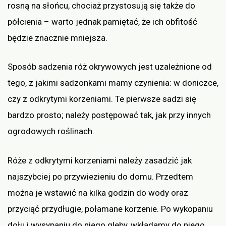
rosną na słońcu, chociaż przystosują się także do
półcienia – warto jednak pamiętać, że ich obfitość
będzie znacznie mniejsza.
Sposób sadzenia róż okrywowych jest uzależnione od
tego, z jakimi sadzonkami mamy czynienia: w doniczce,
czy z odkrytymi korzeniami. Te pierwsze sadzi się
bardzo prosto; należy postępować tak, jak przy innych
ogrodowych roślinach.
Róże z odkrytymi korzeniami należy zasadzić jak
najszybciej po przywiezieniu do domu. Przedtem
można je wstawić na kilka godzin do wody oraz
przyciąć przydługie, połamane korzenie. Po wykopaniu
dołu i wysypaniu do niego gleby, wkładamy do niego