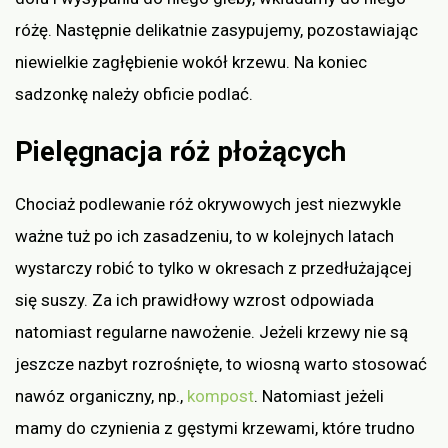
różę. Następnie delikatnie zasypujemy, pozostawiając
niewielkie zagłębienie wokół krzewu. Na koniec
sadzonkę należy obficie podlać.
Pielęgnacja róż płożących
Chociaż podlewanie róż okrywowych jest niezwykle
ważne tuż po ich zasadzeniu, to w kolejnych latach
wystarczy robić to tylko w okresach z przedłużającej
się suszy. Za ich prawidłowy wzrost odpowiada
natomiast regularne nawożenie. Jeżeli krzewy nie są
jeszcze nazbyt rozrośnięte, to wiosną warto stosować
nawóz organiczny, np.,
kompost
. Natomiast jeżeli
mamy do czynienia z gęstymi krzewami, które trudno