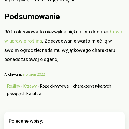
Podsumowanie
Róża okrywowa to niezwykle piękna i na dodatek
łatwa
w uprawie roślina
. Zdecydowanie warto mieć ją w
swoim ogrodzie; nada mu wyjątkowego charakteru i
ponadczasowej elegancji.
Archiwum:
sierpień 2022
Rośliny
-
Krzewy
-
Róże okrywowe – charakterystyka tych
płożących kwiatów
Polecane wpisy: