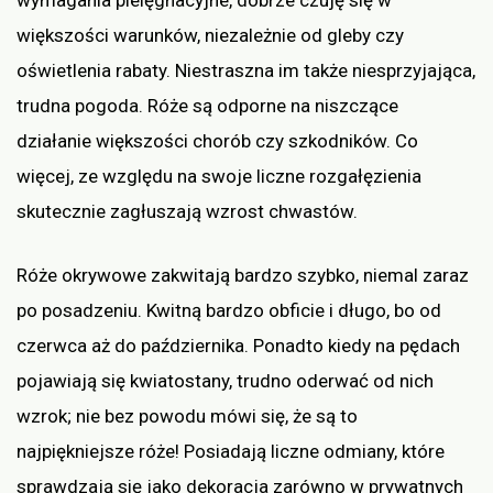
wymagania pielęgnacyjne, dobrze czuję się w
większości warunków, niezależnie od gleby czy
oświetlenia rabaty. Niestraszna im także niesprzyjająca,
trudna pogoda. Róże są odporne na niszczące
działanie większości chorób czy szkodników. Co
więcej, ze względu na swoje liczne rozgałęzienia
skutecznie zagłuszają wzrost chwastów.
Róże okrywowe zakwitają bardzo szybko, niemal zaraz
po posadzeniu. Kwitną bardzo obficie i długo, bo od
czerwca aż do października. Ponadto kiedy na pędach
pojawiają się kwiatostany, trudno oderwać od nich
wzrok; nie bez powodu mówi się, że są to
najpiękniejsze róże! Posiadają liczne odmiany, które
sprawdzają się jako dekoracja zarówno w prywatnych