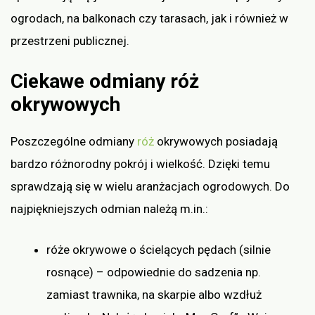
ogrodach, na balkonach czy tarasach, jak i również w
przestrzeni publicznej.
Ciekawe odmiany róż
okrywowych
Poszczególne odmiany
róż
okrywowych posiadają
bardzo różnorodny pokrój i wielkość. Dzięki temu
sprawdzają się w wielu aranżacjach ogrodowych. Do
najpiękniejszych odmian należą m.in.:
róże okrywowe o ścielących pędach (silnie
rosnące) – odpowiednie do sadzenia np.
zamiast trawnika, na skarpie albo wzdłuż