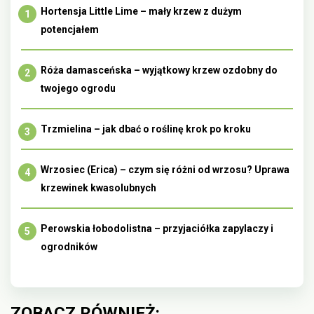
Hortensja Little Lime – mały krzew z dużym
potencjałem
Róża damasceńska – wyjątkowy krzew ozdobny do
twojego ogrodu
Trzmielina – jak dbać o roślinę krok po kroku
Wrzosiec (Erica) – czym się różni od wrzosu? Uprawa
krzewinek kwasolubnych
Perowskia łobodolistna – przyjaciółka zapylaczy i
ogrodników
ZOBACZ RÓWNIEŻ: