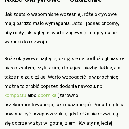
Jak zostało wspomniane wcześniej, róże okrywowe
mają bardzo małe wymagania. Jeżeli jednak chcemy,
aby rosły jak najlepiej warto zapewnić im optymalne
warunki do rozwoju.
Róże okrywowe najlepiej czują się na podłożu gliniasto-
piaszczystym, czyli takim, które jest niezbyt lekkie, ale
także nie za ciężkie. Warto wzbogacić je w próchnicę;
można to zrobić poprzez dodanie nawozu, np.
kompostu
albo
obornika
(zarówno
przekompostowanego, jak i suszonego). Ponadto gleba
powinna być przepuszczalna, gdyż róże nie rozwijają
się dobrze w zbyt wilgotnej ziemi. Kwiaty najlepiej