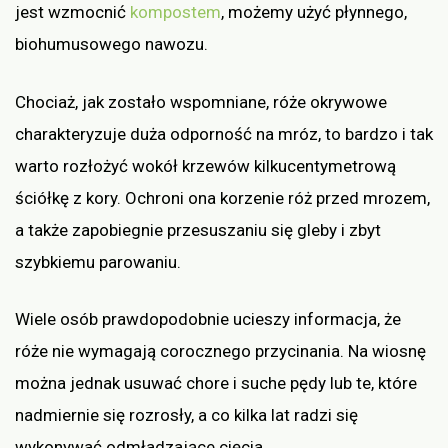
jest wzmocnić
kompostem
, możemy użyć płynnego,
biohumusowego nawozu.
Chociaż, jak zostało wspomniane, róże okrywowe
charakteryzuje duża odporność na mróz, to bardzo i tak
warto rozłożyć wokół krzewów kilkucentymetrową
ściółkę z kory. Ochroni ona korzenie róż przed mrozem,
a także zapobiegnie przesuszaniu się gleby i zbyt
szybkiemu parowaniu.
Wiele osób prawdopodobnie ucieszy informacja, że
róże nie wymagają corocznego przycinania. Na wiosnę
można jednak usuwać chore i suche pędy lub te, które
nadmiernie się rozrosły, a co kilka lat radzi się
wykonywać odmładzające cięcia.