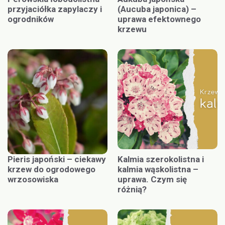
przyjaciółka zapylaczy i
(Aucuba japonica) –
ogrodników
uprawa efektownego
krzewu
Pieris japoński – ciekawy
Kalmia szerokolistna i
krzew do ogrodowego
kalmia wąskolistna –
wrzosowiska
uprawa. Czym się
różnią?