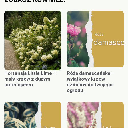
Hortensja Little Lime –
Róża damasceńska –
mały krzew z dużym
wyjątkowy krzew
potencjałem
ozdobny do twojego
ogrodu