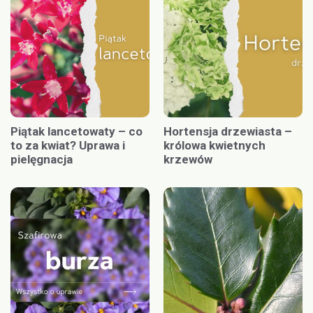
Piątak lancetowaty – co
Hortensja drzewiasta –
to za kwiat? Uprawa i
królowa kwietnych
pielęgnacja
krzewów