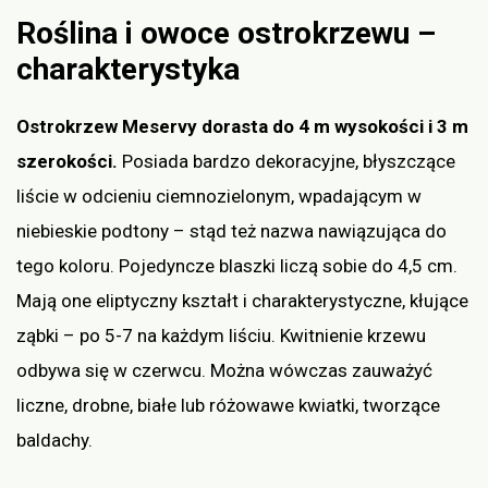
Roślina i owoce ostrokrzewu –
charakterystyka
Ostrokrzew Meservy dorasta do 4 m wysokości i 3 m
szerokości.
Posiada bardzo dekoracyjne, błyszczące
liście w odcieniu ciemnozielonym, wpadającym w
niebieskie podtony – stąd też nazwa nawiązująca do
tego koloru. Pojedyncze blaszki liczą sobie do 4,5 cm.
Mają one eliptyczny kształt i charakterystyczne, kłujące
ząbki – po 5-7 na każdym liściu. Kwitnienie krzewu
odbywa się w czerwcu. Można wówczas zauważyć
liczne, drobne, białe lub różowawe kwiatki, tworzące
baldachy.