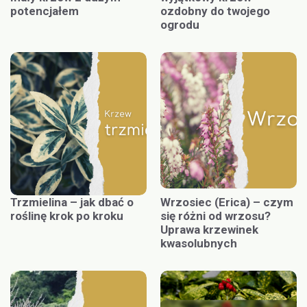
potencjałem
ozdobny do twojego
ogrodu
Trzmielina – jak dbać o
Wrzosiec (Erica) – czym
roślinę krok po kroku
się różni od wrzosu?
Uprawa krzewinek
kwasolubnych