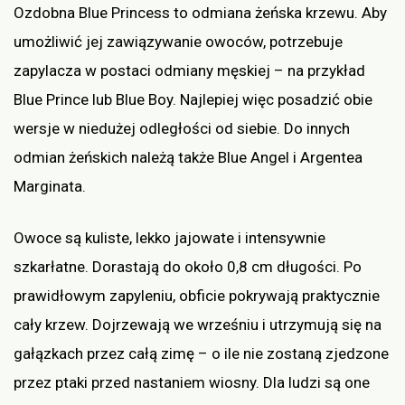
Ozdobna Blue Princess to odmiana żeńska krzewu. Aby
umożliwić jej zawiązywanie owoców, potrzebuje
zapylacza w postaci odmiany męskiej – na przykład
Blue Prince lub Blue Boy. Najlepiej więc posadzić obie
wersje w niedużej odległości od siebie. Do innych
odmian żeńskich należą także Blue Angel i Argentea
Marginata.
Owoce są kuliste, lekko jajowate i intensywnie
szkarłatne. Dorastają do około 0,8 cm długości. Po
prawidłowym zapyleniu, obficie pokrywają praktycznie
cały krzew. Dojrzewają we wrześniu i utrzymują się na
gałązkach przez całą zimę – o ile nie zostaną zjedzone
przez ptaki przed nastaniem wiosny. Dla ludzi są one