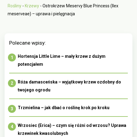
Rośliny
-
Krzewy
-
Ostrokrzew Meservy Blue Princess (Ilex
meserveae) – uprawa i pielęgnacja
Polecane wpisy:
Hortensja Little Lime – mały krzew z dużym
potencjałem
Róża damasceńska – wyjątkowy krzew ozdobny do
twojego ogrodu
Trzmielina – jak dbać o roślinę krok po kroku
Wrzosiec (Erica) – czym się różni od wrzosu? Uprawa
krzewinek kwasolubnych