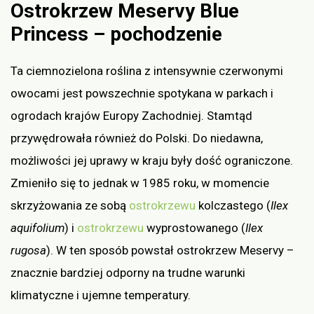
Ostrokrzew Meservy Blue
Princess – pochodzenie
Ta ciemnozielona roślina z intensywnie czerwonymi
owocami jest powszechnie spotykana w parkach i
ogrodach krajów Europy Zachodniej. Stamtąd
przywędrowała również do Polski. Do niedawna,
możliwości jej uprawy w kraju były dość ograniczone.
Zmieniło się to jednak w 1985 roku, w momencie
skrzyżowania ze sobą
ostrokrzewu
kolczastego (
Ilex
aquifolium
) i
ostrokrzewu
wyprostowanego (
Ilex
rugosa
). W ten sposób powstał ostrokrzew Meservy –
znacznie bardziej odporny na trudne warunki
klimatyczne i ujemne temperatury.