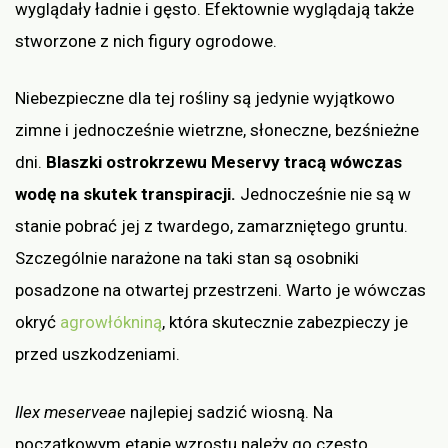
wyglądały ładnie i gęsto. Efektownie wyglądają także
stworzone z nich figury ogrodowe.
Niebezpieczne dla tej rośliny są jedynie wyjątkowo
zimne i jednocześnie wietrzne, słoneczne, bezśnieżne
dni.
Blaszki ostrokrzewu Meservy tracą wówczas
wodę na skutek transpiracji.
Jednocześnie nie są w
stanie pobrać jej z twardego, zamarzniętego gruntu.
Szczególnie narażone na taki stan są osobniki
posadzone na otwartej przestrzeni. Warto je wówczas
okryć
agrowłókniną
, która skutecznie zabezpieczy je
przed uszkodzeniami.
Ilex meserveae
najlepiej sadzić wiosną. Na
początkowym etapie wzrostu należy go często