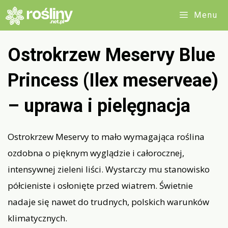
Przejdź
Menu
do
treści
Ostrokrzew Meservy Blue
Princess (Ilex meserveae)
– uprawa i pielęgnacja
Ostrokrzew Meservy to mało wymagająca roślina
ozdobna o pięknym wyglądzie i całorocznej,
intensywnej zieleni liści. Wystarczy mu stanowisko
półcieniste i osłonięte przed wiatrem. Świetnie
nadaje się nawet do trudnych, polskich warunków
klimatycznych.