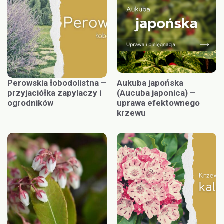
Perowskia łobodolistna –
Aukuba japońska
przyjaciółka zapylaczy i
(Aucuba japonica) –
ogrodników
uprawa efektownego
krzewu