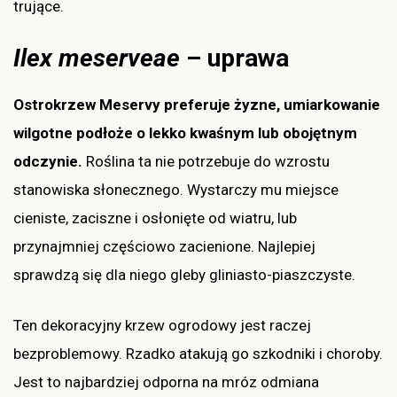
trujące.
Ilex meserveae
– uprawa
Ostrokrzew Meservy preferuje żyzne, umiarkowanie
wilgotne podłoże o lekko kwaśnym lub obojętnym
odczynie.
Roślina ta nie potrzebuje do wzrostu
stanowiska słonecznego. Wystarczy mu miejsce
cieniste, zaciszne i osłonięte od wiatru, lub
przynajmniej częściowo zacienione. Najlepiej
sprawdzą się dla niego gleby gliniasto-piaszczyste.
Ten dekoracyjny krzew ogrodowy jest raczej
bezproblemowy. Rzadko atakują go szkodniki i choroby.
Jest to najbardziej odporna na mróz odmiana