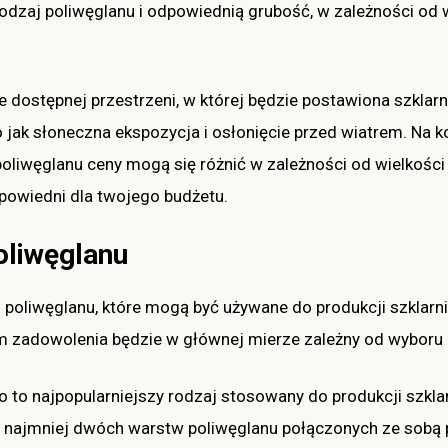
odzaj poliwęglanu i odpowiednią grubość, w zależności od
e dostępnej przestrzeni, w której będzie postawiona szklar
 jak słoneczna ekspozycja i osłonięcie przed wiatrem. Na 
poliwęglanu ceny mogą się różnić w zależności od wielkości
dpowiedni dla twojego budżetu.
poliwęglanu
ci poliwęglanu, które mogą być używane do produkcji szklarn
om zadowolenia będzie w głównej mierze zależny od wyboru
 to najpopularniejszy rodzaj stosowany do produkcji szklar
co najmniej dwóch warstw poliwęglanu połączonych ze sobą