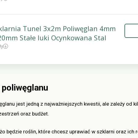
zklarnia Tunel 3x2m Poliwęglan 4mm
x20mm Stałe luki Ocynkowana Stal
ły
 poliwęglanu
ęglanu jest jedną z najważniejszych kwestii, ale zależy od kil
zestrzeń oraz budżet.
o będzie roślin, które chcesz uprawiać w szklarni oraz ich 