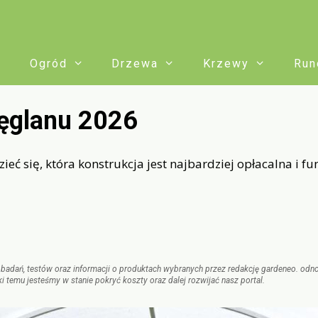
Ogród
Drzewa
Krzewy
Run
węglanu 2026
eć się, która konstrukcja jest najbardziej opłacalna i fu
adań, testów oraz informacji o produktach wybranych przez redakcję gardeneo. odnośniki
i temu jesteśmy w stanie pokryć koszty oraz dalej rozwijać nasz portal.