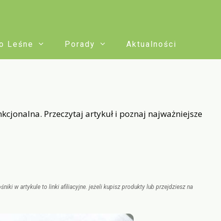
o Leśne
Porady
Aktualności
nkcjonalna. Przeczytaj artykuł i poznaj najważniejsze
 w artykule to linki afiliacyjne. jeżeli kupisz produkty lub przejdziesz na