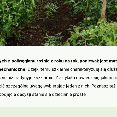
ch z poliwęglanu rośnie z roku na rok, ponieważ jest ma
 mechaniczne.
Dzięki temu szklarnie charakteryzują się dłuż
e niż tradycyjne szklarnie. Z artykułu dowiesz się jakimi 
ócić szczególną uwagę wybierając jeden z nich. Poznasz też
podjęcie decyzji stanie się dziecinnie proste.