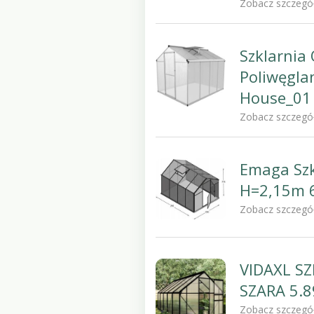
Zobacz szczegó
Szklarni
Poliwęgla
House_01
Zobacz szczegó
Emaga Szk
H=2,15m 
Zobacz szczegó
VIDAXL S
SZARA 5.
Zobacz szczegó