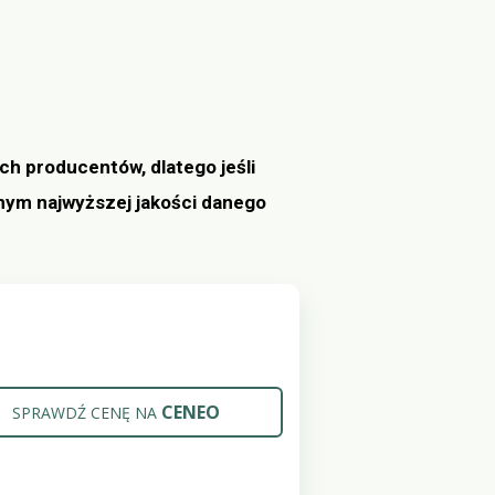
h producentów, dlatego jeśli
ym najwyższej jakości danego
CENEO
SPRAWDŹ CENĘ NA