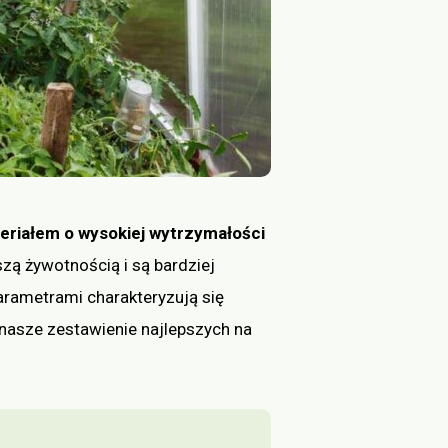
teriałem o wysokiej wytrzymałości
szą żywotnością i są bardziej
parametrami charakteryzują się
 nasze zestawienie najlepszych na