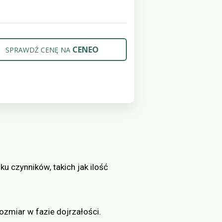
CENEO
SPRAWDŹ CENĘ NA
ku czynników, takich jak ilość
rozmiar w fazie dojrzałości.