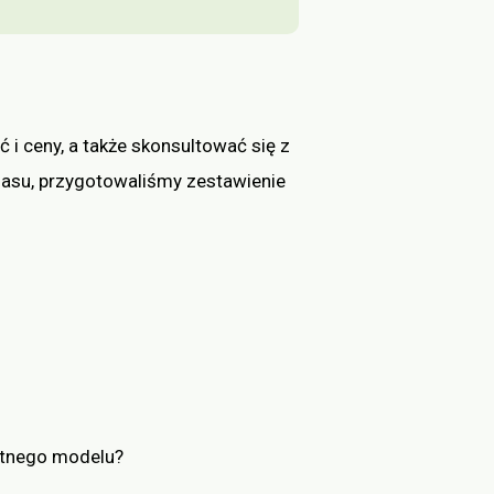
i ceny, a także skonsultować się z
czasu, przygotowaliśmy zestawienie
etnego modelu?