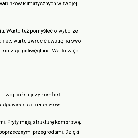
 warunków klimatycznych w twojej
nia. Warto też pomyśleć o wyborze
koniec, warto zwrócić uwagę na swój
 i rodzaju poliwęglanu. Warto więc
i. Twój późniejszy komfort
 odpowiednich materiałów.
ni. Płyty mają strukturę komorową,
 poprzecznymi przegrodami. Dzięki