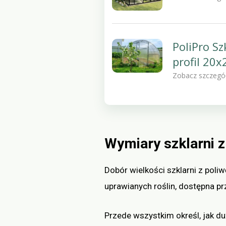
PoliPro S
profil 20
Zobacz szczegó
Wymiary szklarni z
Dobór wielkości szklarni z poliw
uprawianych roślin, dostępna pr
Przede wszystkim określ, jak duż