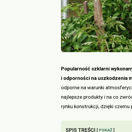
Popularność szklarni wykonany
i odporności na uszkodzenia
odporne na warunki atmosferyczn
najlepsze produkty i na co zwr
rynku konstrukcji, dzięki czemu 
SPIS TREŚCI
POKAŻ