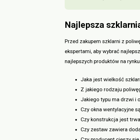
Najlepsza szklarni
Przed zakupem szklarni z poliwę
ekspertami, aby wybrać najlepsz
najlepszych produktów na rynku.
Jaka jest wielkość szklar
Z jakiego rodzaju poliwę
Jakiego typu ma drzwi i 
Czy okna wentylacyjne są
Czy konstrukcja jest trwa
Czy zestaw zawiera dod
Czy producent cieszy się