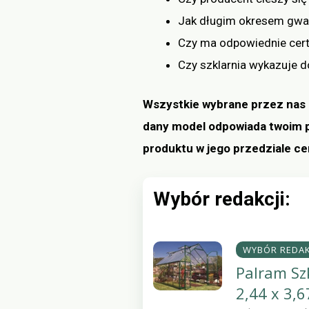
Jak długim okresem gwar
Czy ma odpowiednie cert
Czy szklarnia wykazuje d
Wszystkie wybrane przez nas p
dany model odpowiada twoim 
produktu w jego przedziale c
Wybór redakcji:
WYBÓR REDAK
Palram Sz
2,44 x 3,