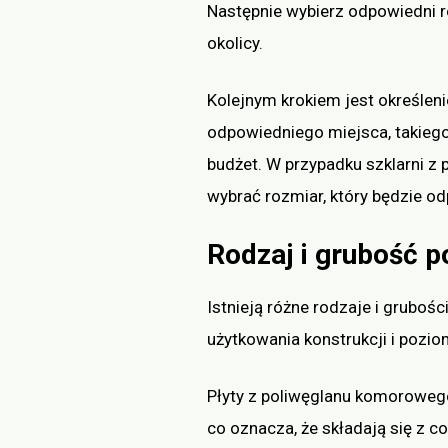
Następnie wybierz odpowiedni r
okolicy.
Kolejnym krokiem jest określeni
odpowiedniego miejsca, takiego
budżet. W przypadku szklarni z 
wybrać rozmiar, który będzie o
Rodzaj i grubość 
Istnieją różne rodzaje i gruboś
użytkowania konstrukcji i pozi
Płyty z poliwęglanu komorowego
co oznacza, że składają się z 