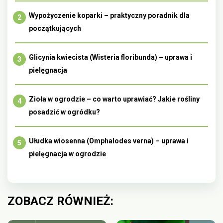
Wypożyczenie koparki – praktyczny poradnik dla
początkujących
Glicynia kwiecista (Wisteria floribunda) – uprawa i
pielęgnacja
Zioła w ogrodzie – co warto uprawiać? Jakie rośliny
posadzić w ogródku?
Ułudka wiosenna (Omphalodes verna) – uprawa i
pielęgnacja w ogrodzie
ZOBACZ RÓWNIEŻ: