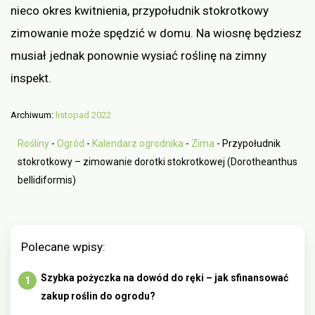
nieco okres kwitnienia, przypołudnik stokrotkowy
zimowanie może spędzić w domu. Na wiosnę będziesz
musiał jednak ponownie wysiać roślinę na zimny
inspekt.
Archiwum:
listopad 2022
Rośliny
-
Ogród
-
Kalendarz ogrodnika
-
Zima
-
Przypołudnik
stokrotkowy – zimowanie dorotki stokrotkowej (Dorotheanthus
bellidiformis)
Polecane wpisy:
Szybka pożyczka na dowód do ręki – jak sfinansować
zakup roślin do ogrodu?