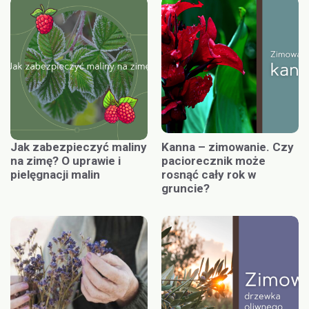
Jak zabezpieczyć maliny
Kanna – zimowanie. Czy
na zimę? O uprawie i
paciorecznik może
pielęgnacji malin
rosnąć cały rok w
gruncie?