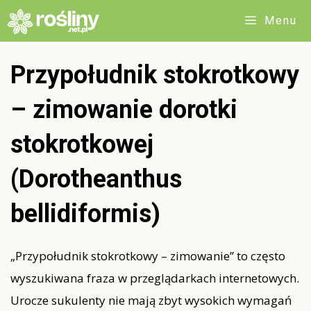
Przejdź
Menu
do
treści
Przypołudnik stokrotkowy
– zimowanie dorotki
stokrotkowej
(Dorotheanthus
bellidiformis)
„Przypołudnik stokrotkowy – zimowanie” to często
wyszukiwana fraza w przeglądarkach internetowych.
Urocze sukulenty nie mają zbyt wysokich wymagań