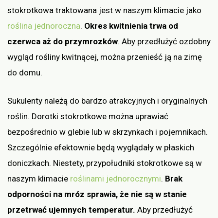
stokrotkowa traktowana jest w naszym klimacie jako
roślina jednoroczna
.
Okres kwitnienia trwa od
czerwca aż do przymrozków
. Aby przedłużyć ozdobny
wygląd rośliny kwitnącej, można przenieść ją na zimę
do domu.
Sukulenty należą do bardzo atrakcyjnych i oryginalnych
roślin. Dorotki stokrotkowe można uprawiać
bezpośrednio w glebie lub w skrzynkach i pojemnikach.
Szczególnie efektownie będą wyglądały w płaskich
doniczkach. Niestety, przypołudniki stokrotkowe są w
naszym klimacie
roślinami jednorocznymi
.
Brak
odporności na mróz sprawia, że nie są w stanie
przetrwać ujemnych temperatur.
Aby przedłużyć