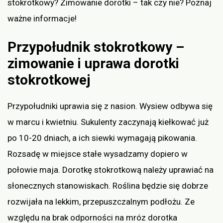
stokrotkowy? Zimowanie dorotki – tak czy nie? Poznaj
ważne informacje!
Przypołudnik stokrotkowy –
zimowanie i uprawa dorotki
stokrotkowej
Przypołudniki uprawia się z nasion. Wysiew odbywa się
w marcu i kwietniu. Sukulenty zaczynają kiełkować już
po 10-20 dniach, a ich siewki wymagają pikowania.
Rozsadę w miejsce stałe wysadzamy dopiero w
połowie maja. Dorotkę stokrotkową należy uprawiać na
słonecznych stanowiskach. Roślina będzie się dobrze
rozwijała na lekkim, przepuszczalnym podłożu. Ze
względu na brak odporności na mróz dorotka