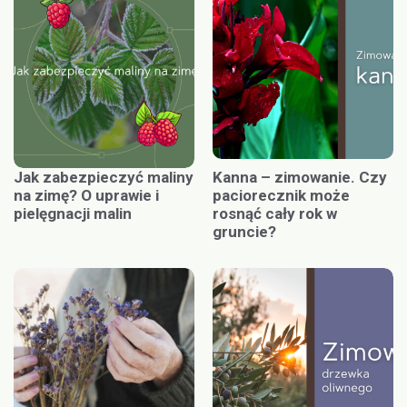
Jak zabezpieczyć maliny
Kanna – zimowanie. Czy
na zimę? O uprawie i
paciorecznik może
pielęgnacji malin
rosnąć cały rok w
gruncie?