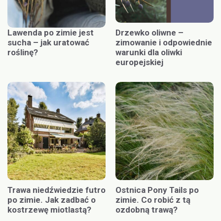
Lawenda po zimie jest
Drzewko oliwne –
sucha – jak uratować
zimowanie i odpowiednie
roślinę?
warunki dla oliwki
europejskiej
Trawa niedźwiedzie futro
Ostnica Pony Tails po
po zimie. Jak zadbać o
zimie. Co robić z tą
kostrzewę miotlastą?
ozdobną trawą?