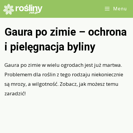
Przejdź
Menu
do
treści
Gaura po zimie – ochrona
i pielęgnacja byliny
Gaura po zimie w wielu ogrodach jest już martwa.
Problemem dla roślin z tego rodzaju niekoniecznie
są mrozy, a wilgotność. Zobacz, jak możesz temu
zaradzić!