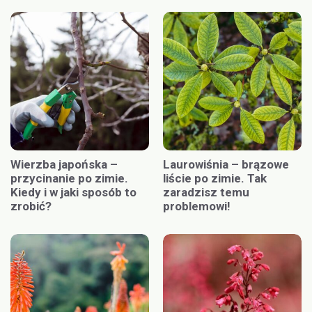
Wierzba japońska –
Laurowiśnia – brązowe
przycinanie po zimie.
liście po zimie. Tak
Kiedy i w jaki sposób to
zaradzisz temu
zrobić?
problemowi!