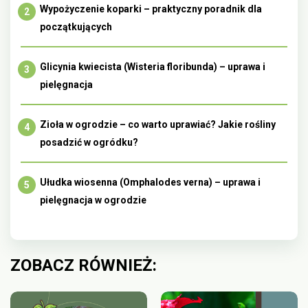
Wypożyczenie koparki – praktyczny poradnik dla
początkujących
Glicynia kwiecista (Wisteria floribunda) – uprawa i
pielęgnacja
Zioła w ogrodzie – co warto uprawiać? Jakie rośliny
posadzić w ogródku?
Ułudka wiosenna (Omphalodes verna) – uprawa i
pielęgnacja w ogrodzie
ZOBACZ RÓWNIEŻ: