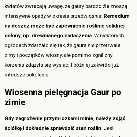
kwiatów zwracają uwagę, że gaury bardzo źle znoszą
intensywne opady w okresie przedwiośnia.
Remedium
na deszcz może być zapewnienie roślinie solidnej
osłony, np. drewnianego zadaszenia
. W niektórych
ogrodach zdarzało się tak, że gaura nie przetrwała
zimy i początków wiosny, ale pomimo zgnilizny
korzenia zdążyła się wysiać. I później zakwitło już
młodsze pokolenie.
Wiosenna pielęgnacja Gaur po
zimie
Gdy zagrożenie przymrozkami minie, należy zdjąć
ściółkę i dokładnie sprawdzić stan roślin
. Jeśli