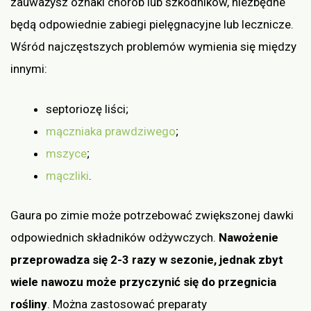
zauważysz oznaki chorób lub szkodników, niezbędne
będą odpowiednie zabiegi pielęgnacyjne lub lecznicze.
Wśród najczęstszych problemów wymienia się między
innymi:
septoriozę liści;
mączniaka prawdziwego
;
mszyce
;
mączliki
.
Gaura po zimie może potrzebować zwiększonej dawki
odpowiednich składników odżywczych.
Nawożenie
przeprowadza się 2-3 razy w sezonie, jednak zbyt
wiele nawozu może przyczynić się do przegnicia
rośliny
. Można zastosować preparaty