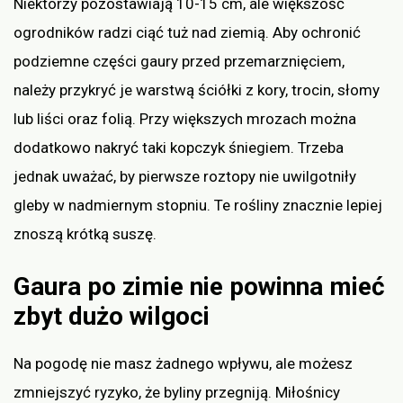
Niektórzy pozostawiają 10-15 cm, ale większość
ogrodników radzi ciąć tuż nad ziemią. Aby ochronić
podziemne części gaury przed przemarznięciem,
należy przykryć je warstwą ściółki z kory, trocin, słomy
lub liści oraz folią. Przy większych mrozach można
dodatkowo nakryć taki kopczyk śniegiem. Trzeba
jednak uważać, by pierwsze roztopy nie uwilgotniły
gleby w nadmiernym stopniu. Te rośliny znacznie lepiej
znoszą krótką suszę.
Gaura po zimie nie powinna mieć
zbyt dużo wilgoci
Na pogodę nie masz żadnego wpływu, ale możesz
zmniejszyć ryzyko, że byliny przegniją. Miłośnicy