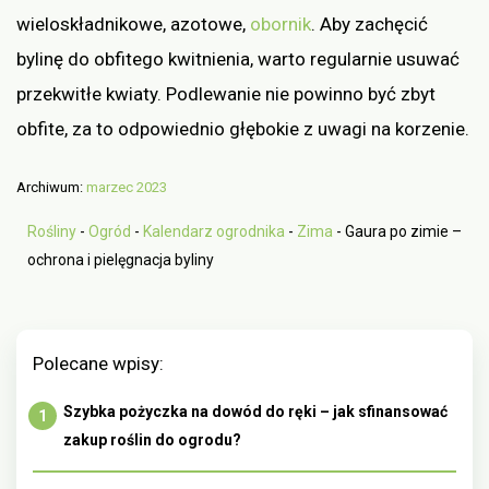
wieloskładnikowe, azotowe,
obornik
. Aby zachęcić
bylinę do obfitego kwitnienia, warto regularnie usuwać
przekwitłe kwiaty. Podlewanie nie powinno być zbyt
obfite, za to odpowiednio głębokie z uwagi na korzenie.
Archiwum:
marzec 2023
Rośliny
-
Ogród
-
Kalendarz ogrodnika
-
Zima
-
Gaura po zimie –
ochrona i pielęgnacja byliny
Polecane wpisy:
Szybka pożyczka na dowód do ręki – jak sfinansować
zakup roślin do ogrodu?