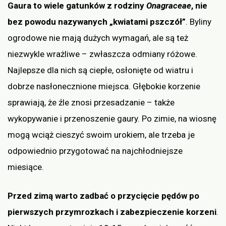
Gaura to wiele gatunków z rodziny
Onagraceae
, nie
bez powodu nazywanych „kwiatami pszczół”
. Byliny
ogrodowe nie mają dużych wymagań, ale są też
niezwykle wrażliwe – zwłaszcza odmiany różowe.
Najlepsze dla nich są ciepłe, osłonięte od wiatru i
dobrze nasłonecznione miejsca. Głębokie korzenie
sprawiają, że źle znosi przesadzanie – także
wykopywanie i przenoszenie gaury. Po zimie, na wiosnę
mogą wciąż cieszyć swoim urokiem, ale trzeba je
odpowiednio przygotować na najchłodniejsze
miesiące.
Przed zimą warto zadbać o przycięcie pędów po
pierwszych przymrozkach i zabezpieczenie korzeni
.