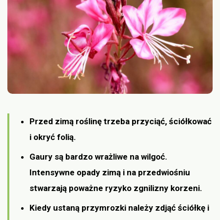
Przed zimą roślinę trzeba przyciąć, ściółkować
i okryć folią.
Gaury są bardzo wrażliwe na wilgoć.
Intensywne opady zimą i na przedwiośniu
stwarzają poważne ryzyko zgnilizny korzeni.
Kiedy ustaną przymrozki należy zdjąć ściółkę i