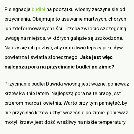
Pielęgnacja
budlei
na początku wiosny zaczyna się od
przycinania. Obejmuje to usuwanie martwych, chorych
lub zdeformowanych liści. Trzeba zwrócić szczególną
uwagę na miejsca, w których gałęzie są uszkodzone.
Należy się ich pozbyć, aby umożliwić lepszy przepływ
powietrza i światła słonecznego.
Jaka jest więc
najlepsza pora na przycinanie budlei po zimie?
Przycinanie budlei Dawida wiosną jest ważne, ponieważ
krzew kwitnie latem. Najlepszą porą na tę pracę jest
przełom marca i kwietnia. Warto przy tym pamiętać, by
nie przycinać krzewu zbyt wcześnie po zimie, ponieważ
motyli krzew jest dość wrażliwy na niskie temperatury.