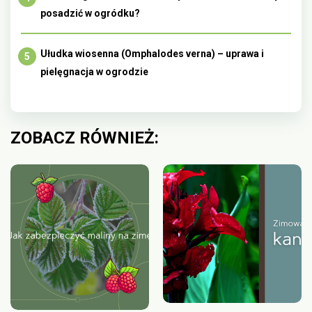
posadzić w ogródku?
Ułudka wiosenna (Omphalodes verna) – uprawa i
pielęgnacja w ogrodzie
ZOBACZ RÓWNIEŻ: