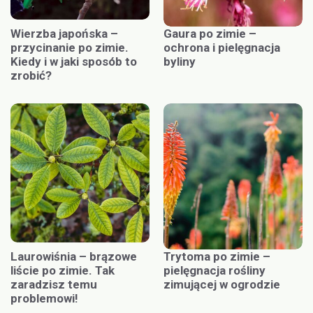
Wierzba japońska –
Gaura po zimie –
przycinanie po zimie.
ochrona i pielęgnacja
Kiedy i w jaki sposób to
byliny
zrobić?
Laurowiśnia – brązowe
Trytoma po zimie –
liście po zimie. Tak
pielęgnacja rośliny
zaradzisz temu
zimującej w ogrodzie
problemowi!