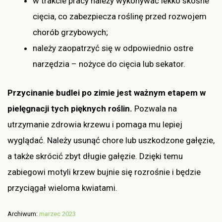
w trakcie pracy należy wykonywać lekko skośne
cięcia, co zabezpiecza roślinę przed rozwojem
chorób grzybowych;
należy zaopatrzyć się w odpowiednio ostre
narzędzia – nożyce do cięcia lub sekator.
Przycinanie budlei po zimie jest ważnym etapem w
pielęgnacji tych pięknych roślin.
Pozwala na
utrzymanie zdrowia krzewu i pomaga mu lepiej
wyglądać. Należy usunąć chore lub uszkodzone gałęzie,
a także skrócić zbyt długie gałęzie. Dzięki temu
zabiegowi motyli krzew bujnie się rozrośnie i będzie
przyciągał wieloma kwiatami.
Archiwum:
marzec 2023