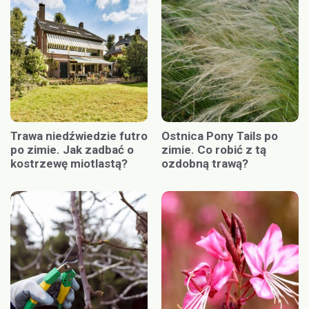
Trawa niedźwiedzie futro
Ostnica Pony Tails po
po zimie. Jak zadbać o
zimie. Co robić z tą
kostrzewę miotlastą?
ozdobną trawą?