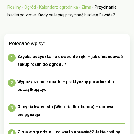
Rośliny
-
Ogród
-
Kalendarz ogrodnika
-
Zima
-
Przycinanie
budlei po zimie. Kiedy najlepiej przycinać budleję Dawida?
Polecane wpisy:
Szybka pożyczka na dowód do ręki – jak sfinansować
zakup roślin do ogrodu?
Wypożyczenie koparki – praktyczny poradnik dla
początkujących
Glicynia kwiecista (Wisteria floribunda) – uprawa i
pielęgnacja
Zioła w ogrodzie – co warto uprawiać? Jakie rośliny