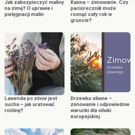
Jak zabezpieczyć maliny
Kanna – zimowanie. Czy
na zimę? O uprawie i
paciorecznik może
pielęgnacji malin
rosnąć cały rok w
gruncie?
Lawenda po zimie jest
Drzewko oliwne –
sucha – jak uratować
zimowanie i odpowiednie
roślinę?
warunki dla oliwki
europejskiej