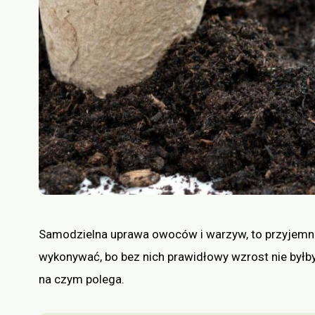
Samodzielna uprawa owoców i warzyw, to przyjemnoś
wykonywać, bo bez nich prawidłowy wzrost nie byłb
na czym polega.