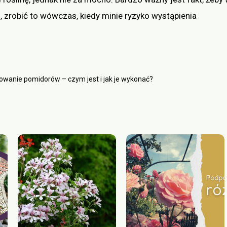
 zrobić to wówczas, kiedy minie ryzyko wystąpienia
owanie pomidorów – czym jest i jak je wykonać?