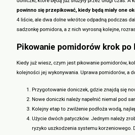
doniczki, które będą już służyły przez długi czas. 
powinno się przepikować, kiedy będą miały one ok
4 liście, ale dwa dolne wkrótce odpadną podczas da
sadzonkę pomidora, a z nich wyrosną kolejne, rozras
Pikowanie pomidorów krok po 
Kiedy już wiesz, czym jest pikowanie pomidorów, ko
kolejności jej wykonywania. Uprawa pomidorów, a d
Przygotowanie doniczek, gdzie znajdą się no
Nowe doniczki należy napełnić niemal pod sam
Kolejny etap to zwilżenie podłoża wodą, najle
Użycie dwóch patyczków. Jednym należy zrobi
ryzyko uszkodzenia systemu korzeniowego. Dr