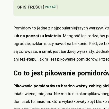
SPIS TREŚCI
POKAŻ
Pomidory to jedne z najpopularniejszych warzyw, któ
lub na początku kwietnia.
Mnogość ich rodzajów p
ogrodzie, szklarni, czy nawet na balkonie. Fakt, że
są zdrowsze, a smak jest bardziej wyrazisty. Jednak
ani też etapu, jakim jest pikowanie pomidorów. Przec
Co to jest pikowanie pomidorów
Pikowanie pomidorów to bardzo ważny zabieg pie
miała więcej miejsca. Nie ma tu nic skomplikowane
doniczek te nasiona, które wykiełkowały zbyt blisk