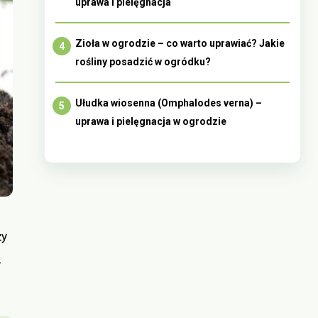
uprawa i pielęgnacja
Zioła w ogrodzie – co warto uprawiać? Jakie
rośliny posadzić w ogródku?
Ułudka wiosenna (Omphalodes verna) –
uprawa i pielęgnacja w ogrodzie
ży
,