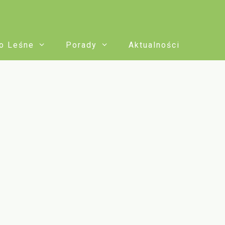
o Leśne
Porady
Aktualności