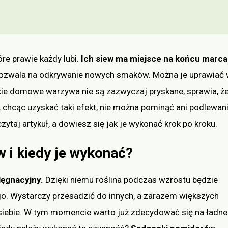
re prawie każdy lubi.
Ich siew ma miejsce na końcu marca
ozwala na odkrywanie nowych smaków. Można je uprawiać
 takie domowe warzywa nie są zazwyczaj pryskane, sprawia, ż
 chcąc uzyskać taki efekt, nie można pominąć ani podlewani
zytaj artykuł, a dowiesz się jak je wykonać krok po kroku.
 i kiedy je wykonać?
lęgnacyjny.
Dzięki niemu roślina podczas wzrostu będzie
go. Wystarczy przesadzić do innych, a zarazem większych
o siebie. W tym momencie warto już zdecydować się na ładne