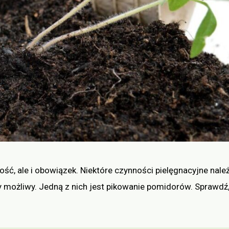
ć, ale i obowiązek. Niektóre czynności pielęgnacyjne nale
y możliwy. Jedną z nich jest pikowanie pomidorów. Sprawdź