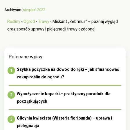
Archiwum:
sierpień 2022
Rośliny
-
Ogród
-
Trawy
-
Miskant „Zebrinus” – poznaj wygląd
oraz sposób uprawy i pielęgnacji trawy ozdobnej
Polecane wpisy:
Szybka pożyczka na dowód do ręki – jak sfinansować
zakup roślin do ogrodu?
Wypożyczenie koparki – praktyczny poradnik dla
początkujących
Glicynia kwiecista (Wisteria floribunda) – uprawa i
pielęgnacja