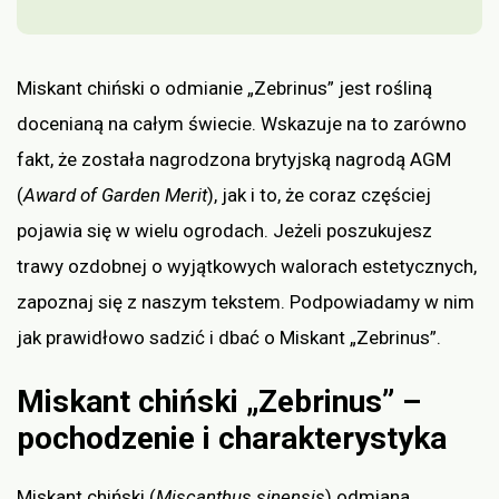
Miskant chiński o odmianie „Zebrinus” jest rośliną
docenianą na całym świecie. Wskazuje na to zarówno
fakt, że została nagrodzona brytyjską nagrodą AGM
(
Award of Garden Merit
), jak i to, że coraz częściej
pojawia się w wielu ogrodach. Jeżeli poszukujesz
trawy ozdobnej o wyjątkowych walorach estetycznych,
zapoznaj się z naszym tekstem. Podpowiadamy w nim
jak prawidłowo sadzić i dbać o Miskant „Zebrinus”.
Miskant chiński „Zebrinus” –
pochodzenie i charakterystyka
Miskant chiński (
Miscanthus sinensis
) odmiana