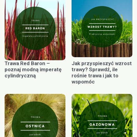
Trawa Red Baron –
Jak przyspieszyć wzrost
poznaj modną imperatę
trawy? Sprawdź, ile
cylindryczną
rośnie trawa i jak to
wspomóc