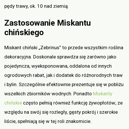
pędy trawy, ok. 10 nad ziemią.
Zastosowanie Miskantu
chińskiego
Miskant chiński „Zebrinus” to przede wszystkim roślina
dekoracyjna. Doskonale sprawdza się zarówno jako
pojedyncza, wyeksponowana, oddalona od innych
ogrodowych rabat, jak i dodatek do różnorodnych traw
i bylin. Szczególnie efektownie prezentuje się w pobliżu
wszelkich zbiorników wodnych. Ponadto
Miskanty
chińskie
często pełnią również funkcję żywopłotów; ze
względu na swój się rozległy, gęsty pokrój i szerokie
liście, spełniają się w tej roli znakomicie.