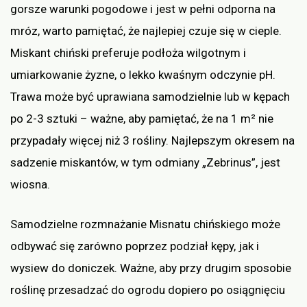
gorsze warunki pogodowe i jest w pełni odporna na
mróz, warto pamiętać, że najlepiej czuje się w cieple.
Miskant chiński preferuje podłoża wilgotnym i
umiarkowanie żyzne, o lekko kwaśnym odczynie pH.
Trawa może być uprawiana samodzielnie lub w kępach
po 2-3 sztuki – ważne, aby pamiętać, że na 1 m² nie
przypadały więcej niż 3 rośliny. Najlepszym okresem na
sadzenie miskantów, w tym odmiany „Zebrinus”, jest
wiosna.
Samodzielne rozmnażanie Misnatu chińskiego może
odbywać się zarówno poprzez podział kępy, jak i
wysiew do doniczek. Ważne, aby przy drugim sposobie
roślinę przesadzać do ogrodu dopiero po osiągnięciu