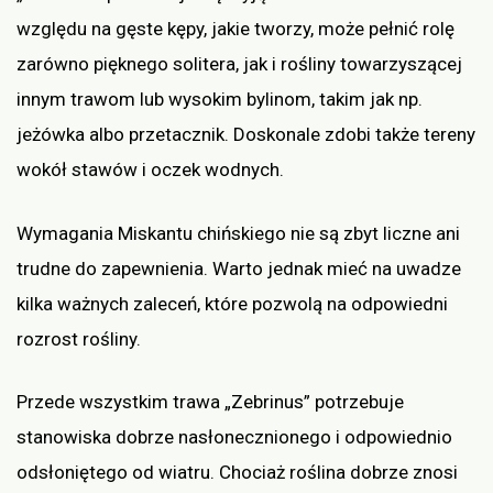
względu na gęste kępy, jakie tworzy, może pełnić rolę
zarówno pięknego solitera, jak i rośliny towarzyszącej
innym trawom lub wysokim bylinom, takim jak np.
jeżówka albo przetacznik. Doskonale zdobi także tereny
wokół stawów i oczek wodnych.
Wymagania Miskantu chińskiego nie są zbyt liczne ani
trudne do zapewnienia. Warto jednak mieć na uwadze
kilka ważnych zaleceń, które pozwolą na odpowiedni
rozrost rośliny.
Przede wszystkim trawa „Zebrinus” potrzebuje
stanowiska dobrze nasłonecznionego i odpowiednio
odsłoniętego od wiatru. Chociaż roślina dobrze znosi