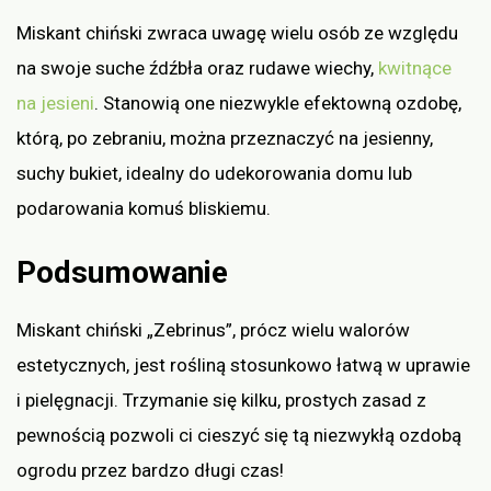
Miskant chiński zwraca uwagę wielu osób ze względu
na swoje suche źdźbła oraz rudawe wiechy,
kwitnące
na jesieni
. Stanowią one niezwykle efektowną ozdobę,
którą, po zebraniu, można przeznaczyć na jesienny,
suchy bukiet, idealny do udekorowania domu lub
podarowania komuś bliskiemu.
Podsumowanie
Miskant chiński „Zebrinus”, prócz wielu walorów
estetycznych, jest rośliną stosunkowo łatwą w uprawie
i pielęgnacji. Trzymanie się kilku, prostych zasad z
pewnością pozwoli ci cieszyć się tą niezwykłą ozdobą
ogrodu przez bardzo długi czas!