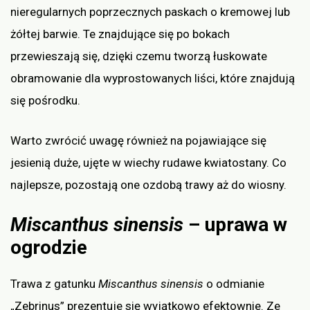
nieregularnych poprzecznych paskach o kremowej lub
żółtej barwie. Te znajdujące się po bokach
przewieszają się, dzięki czemu tworzą łuskowate
obramowanie dla wyprostowanych liści, które znajdują
się pośrodku.
Warto zwrócić uwagę również na pojawiające się
jesienią duże, ujęte w wiechy rudawe kwiatostany. Co
najlepsze, pozostają one ozdobą trawy aż do wiosny.
Miscanthus sinensis
– uprawa w
ogrodzie
Trawa z gatunku
Miscanthus sinensis
o odmianie
„Zebrinus” prezentuje się wyjątkowo efektownie. Ze