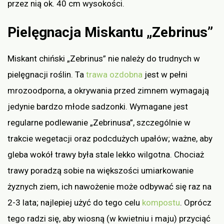
przez nią ok. 40 cm wysokości.
Pielęgnacja Miskantu „Zebrinus”
Miskant chiński „Zebrinus” nie należy do trudnych w
pielęgnacji roślin. Ta
trawa ozdobna
jest w pełni
mrozoodporna, a okrywania przed zimnem wymagają
jedynie bardzo młode sadzonki. Wymagane jest
regularne podlewanie „Zebrinusa”, szczególnie w
trakcie wegetacji oraz podcdużych upałów; ważne, aby
gleba wokół trawy była stale lekko wilgotna. Chociaż
trawy poradzą sobie na większości umiarkowanie
żyznych ziem, ich nawożenie może odbywać się raz na
2-3 lata; najlepiej użyć do tego celu
kompostu
. Oprócz
tego radzi się, aby wiosną (w kwietniu i maju) przyciąć