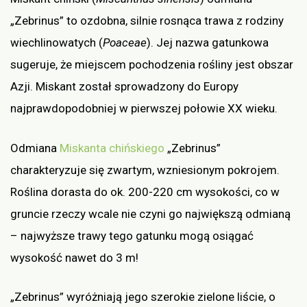
„Zebrinus” to ozdobna, silnie rosnąca trawa z rodziny
wiechlinowatych (
Poaceae
). Jej nazwa gatunkowa
sugeruje, że miejscem pochodzenia rośliny jest obszar
Azji. Miskant został sprowadzony do Europy
najprawdopodobniej w pierwszej połowie XX wieku.
Odmiana
Miskanta chińskiego
„Zebrinus”
charakteryzuje się zwartym, wzniesionym pokrojem.
Roślina dorasta do ok. 200-220 cm wysokości, co w
gruncie rzeczy wcale nie czyni go największą odmianą
– najwyższe trawy tego gatunku mogą osiągać
wysokość nawet do 3 m!
„Zebrinus” wyróżniają jego szerokie zielone liście, o