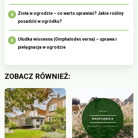
Zioła w ogrodzie – co warto uprawiać? Jakie rośliny
posadzić w ogródku?
Ułudka wiosenna (Omphalodes verna) – uprawa i
pielęgnacja w ogrodzie
ZOBACZ RÓWNIEŻ: