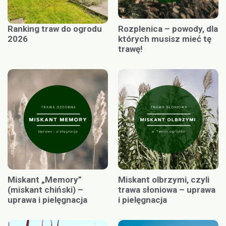
Ranking traw do ogrodu
Rozplenica – powody, dla
2026
których musisz mieć tę
trawę!
Miskant „Memory”
Miskant olbrzymi, czyli
(miskant chiński) –
trawa słoniowa – uprawa
uprawa i pielęgnacja
i pielęgnacja