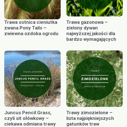
Trawa ostnica cieniutka
Trawa gazonowa –
zwana Pony Tails –
zielony dywan
zwiewna ozdoba ogrodu
najwyższej jakości dla
bardzo wymagających
Juncus Pencil Grass,
Trawy zimozielone –
czyli sit ołówkowy –
lista najpiękniejszych
ciekawa odmiana trawy
gatunków traw