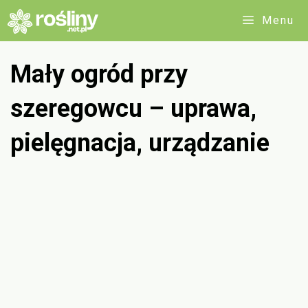
Przejdź
Menu
do
treści
Mały ogród przy
szeregowcu – uprawa,
pielęgnacja, urządzanie