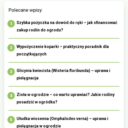
Polecane wpisy:
Szybka pożyczka na dowód do ręki – jak sfinansować
zakup roślin do ogrodu?
Wypożyczenie koparki – praktyczny poradnik dla
początkujących
Glicynia kwiecista (Wisteria floribunda) – uprawa i
pielęgnacja
Zioła w ogrodzie – co warto uprawiać? Jakie rośliny
posadzić w ogródku?
Ułudka wiosenna (Omphalodes verna) – uprawa i
pielęgnacja w ogrodzie