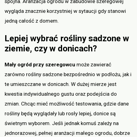
spójna. Aranżacja ogrodu w zabudowie szeregowej
wygląda znacznie korzystniej w sytaucji gdy stanowi
jedną całość z domem.
Lepiej wybrać rośliny sadzone w
ziemie, czy w donicach?
Mały ogród przy szeregowcu
może zawierać
zarówno rośliny sadzone bezpośrednio w podłożu, jak i
te umieszczane w donicach. W dużej mierze jest
kwestia indywidualnego gustu oraz podejścia do
zmian. Chcąc mieć możliwość testowania, gdzie dane
rośliny będą wyglądały lub rosły lepiej, donice są
świetnym wyborem. Jeśli jednak komuś zależy na
jednorazowej, pełnej aranżacji małego ogrodu, dobrze