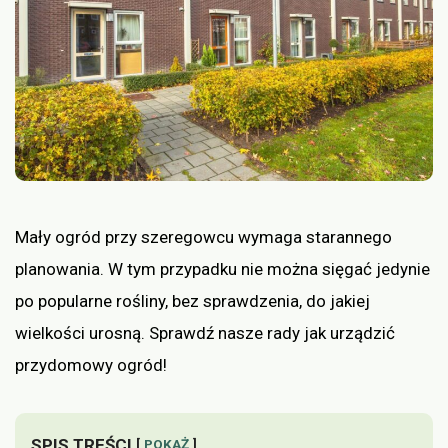
Mały ogród przy szeregowcu wymaga starannego
planowania. W tym przypadku nie można sięgać jedynie
po popularne rośliny, bez sprawdzenia, do jakiej
wielkości urosną. Sprawdź nasze rady jak urządzić
przydomowy ogród!
SPIS TREŚCI
POKAŻ