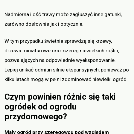
Nadmierna ilość trawy może zagłuszyć inne gatunki,
zarówno dosłownie jak i optycznie.
W tym przypadku świetnie sprawdzą się krzewy,
drzewa miniaturowe oraz szereg niewielkich roślin,
pozwalających na odpowiednie wyeksponowanie.
Lepiej unikać odmian silnie ekspansyjnych, ponieważ po
kilku latach mogą w pełni zdominować niewielki ogród.
Czym powinien różnic się taki
ogródek od ogrodu
przydomowego?
Mały ogród przy szeregowcu pod względem