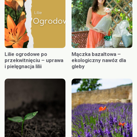
Lilie ogrodowe po
Mączka bazaltowa –
przekwitnięciu – uprawa
ekologiczny nawóz dla
i pielęgnacja lilii
gleby