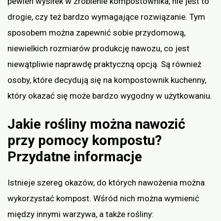
pewien wysiłek w zrobienie kompostownika, nie jest to
drogie, czy też bardzo wymagające rozwiązanie. Tym
sposobem można zapewnić sobie przydomową,
niewielkich rozmiarów produkcję nawozu, co jest
niewątpliwie naprawdę praktyczną opcją. Są również
osoby, które decydują się na kompostownik kuchenny,
który okazać się może bardzo wygodny w użytkowaniu.
Jakie rośliny można nawozić
przy pomocy kompostu?
Przydatne informacje
Istnieje szereg okazów, do których nawożenia można
wykorzystać kompost. Wśród nich można wymienić
między innymi warzywa, a także rośliny: