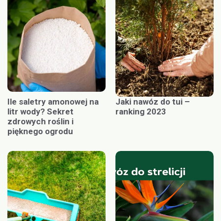
Ile saletry amonowej na
Jaki nawóz do tui –
litr wody? Sekret
ranking 2023
zdrowych roślin i
pięknego ogrodu