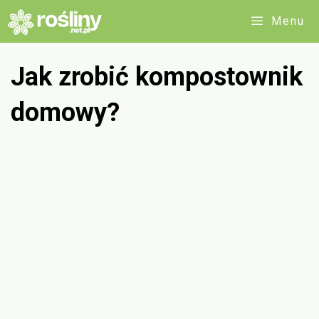
Przejdź
Menu
do
treści
Jak zrobić kompostownik
domowy?