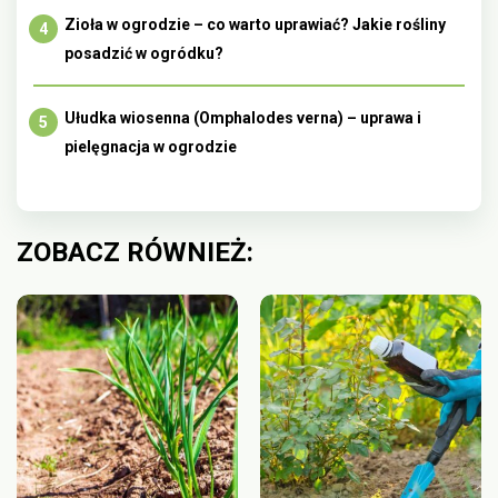
Zioła w ogrodzie – co warto uprawiać? Jakie rośliny
posadzić w ogródku?
Ułudka wiosenna (Omphalodes verna) – uprawa i
pielęgnacja w ogrodzie
ZOBACZ RÓWNIEŻ: