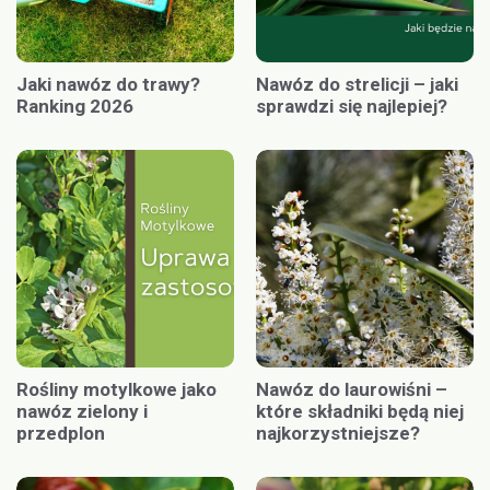
Jaki nawóz do trawy?
Nawóz do strelicji – jaki
Ranking 2026
sprawdzi się najlepiej?
Rośliny motylkowe jako
Nawóz do laurowiśni –
nawóz zielony i
które składniki będą niej
przedplon
najkorzystniejsze?