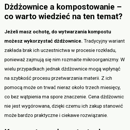
Dżdżownice a kompostowanie –
co warto wiedzieć na ten temat?
Jeżeli masz ochotę, do wytwarzania kompostu
możesz wykorzystać dżdżownice.
Tradycyjny wariant
zakłada brak ich uczestnictwa w procesie rozkładu,
ponieważ zajmują się nim rozmaite mikroorganizmy. W
wielu przypadkach jednak dżdżownice mogą wpłynąć
na szybkość procesu przetwarzania materii. Z ich
pomocą może on trwać nieraz około trzech miesięcy,
co bez wątpienia ma spore znaczenie. Cena dżdżownic
nie jest wygórowana, dzięki czemu ich zakup stanowić
może bardzo praktyczne i ciekawe rozwiązanie.