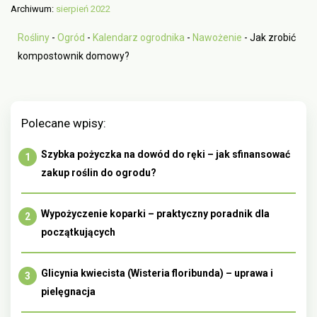
Archiwum:
sierpień 2022
Rośliny
-
Ogród
-
Kalendarz ogrodnika
-
Nawożenie
-
Jak zrobić
kompostownik domowy?
Polecane wpisy:
Szybka pożyczka na dowód do ręki – jak sfinansować
zakup roślin do ogrodu?
Wypożyczenie koparki – praktyczny poradnik dla
początkujących
Glicynia kwiecista (Wisteria floribunda) – uprawa i
pielęgnacja