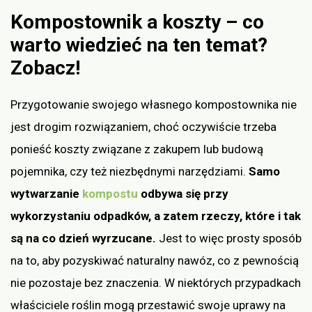
Kompostownik a koszty – co
warto wiedzieć na ten temat?
Zobacz!
Przygotowanie swojego własnego kompostownika nie
jest drogim rozwiązaniem, choć oczywiście trzeba
ponieść koszty związane z zakupem lub budową
pojemnika, czy też niezbędnymi narzędziami.
Samo
wytwarzanie
kompostu
odbywa się przy
wykorzystaniu odpadków, a zatem rzeczy, które i tak
są na co dzień wyrzucane.
Jest to więc prosty sposób
na to, aby pozyskiwać naturalny nawóz, co z pewnością
nie pozostaje bez znaczenia. W niektórych przypadkach
właściciele roślin mogą przestawić swoje uprawy na