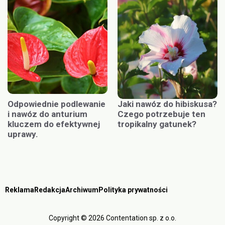
Odpowiednie podlewanie
Jaki nawóz do hibiskusa?
i nawóz do anturium
Czego potrzebuje ten
kluczem do efektywnej
tropikalny gatunek?
uprawy.
Reklama
Redakcja
Archiwum
Polityka prywatności
Copyright © 2026 Contentation sp. z o.o.