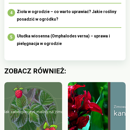
Zioła w ogrodzie – co warto uprawiać? Jakie rośliny
posadzić w ogródku?
Ułudka wiosenna (Omphalodes verna) – uprawa i
pielęgnacja w ogrodzie
ZOBACZ RÓWNIEŻ: