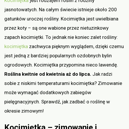
Kocimiętka
jest rodzajem roślin z rodziny
jasnotowatych. Na całym świecie istnieje około 200
gatunków uroczej rośliny. Kocimiętka jest uwielbiana
przez koty – są one wabione przez nietuzinkowy
zapach kocimiętki. To jednak nie koniec zalet rośliny:
kocimiętka
zachwyca pięknym wyglądem, dzięki czemu
jest jedną z bardziej popularnych ozdobnych bylin
ogrodowych. Kocimiętka przypomina nieco lawendę.
Roślina kwitnie od kwietnia aż do lipca.
Jak radzi
sobie z niskimi temperaturami kocimiętka? Zimowanie
może wymagać dodatkowych zabiegów
pielęgnacyjnych. Sprawdź, jak zadbać o roślinę w
okresie zimowym!
Kocimiętka – zimowanie i