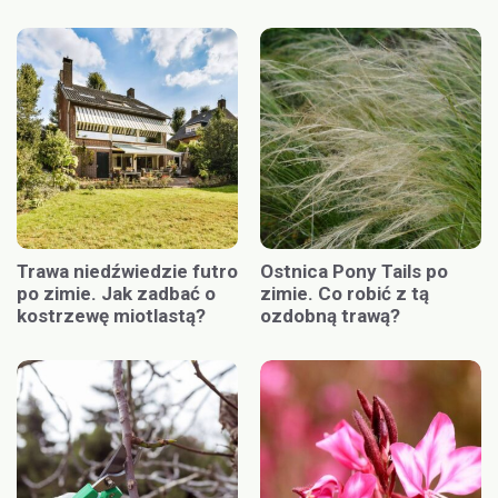
Trawa niedźwiedzie futro
Ostnica Pony Tails po
po zimie. Jak zadbać o
zimie. Co robić z tą
kostrzewę miotlastą?
ozdobną trawą?