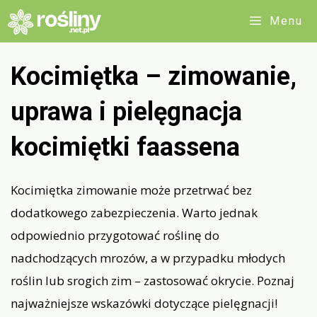
Przejdź
Menu
do
treści
Kocimiętka – zimowanie,
uprawa i pielęgnacja
kocimiętki faassena
Kocimiętka zimowanie może przetrwać bez
dodatkowego zabezpieczenia. Warto jednak
odpowiednio przygotować roślinę do
nadchodzących mrozów, a w przypadku młodych
roślin lub srogich zim – zastosować okrycie. Poznaj
najważniejsze wskazówki dotyczące pielęgnacji!