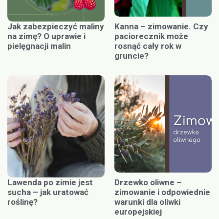
Jak zabezpieczyć maliny
Kanna – zimowanie. Czy
na zimę? O uprawie i
paciorecznik może
pielęgnacji malin
rosnąć cały rok w
gruncie?
Lawenda po zimie jest
Drzewko oliwne –
sucha – jak uratować
zimowanie i odpowiednie
roślinę?
warunki dla oliwki
europejskiej