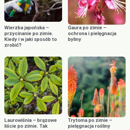
Wierzba japońska –
Gaura po zimie –
przycinanie po zimie.
ochrona i pielęgnacja
Kiedy i w jaki sposób to
byliny
zrobić?
Laurowiśnia – brązowe
Trytoma po zimie –
liście po zimie. Tak
pielęgnacja rośliny