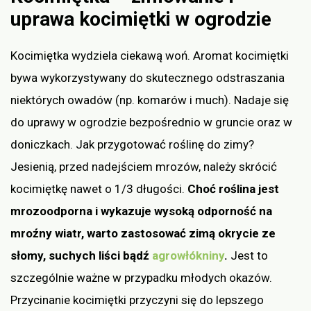
uprawa kocimiętki w ogrodzie
Kocimiętka wydziela ciekawą woń. Aromat kocimiętki
bywa wykorzystywany do skutecznego odstraszania
niektórych owadów (np. komarów i much). Nadaje się
do uprawy w ogrodzie bezpośrednio w gruncie oraz w
doniczkach. Jak przygotować roślinę do zimy?
Jesienią, przed nadejściem mrozów, należy skrócić
kocimiętkę nawet o 1/3 długości.
Choć roślina jest
mrozoodporna i wykazuje wysoką odporność na
mroźny wiatr, warto zastosować zimą okrycie ze
słomy, suchych liści bądź
agrowłókniny
.
Jest to
szczególnie ważne w przypadku młodych okazów.
Przycinanie kocimiętki przyczyni się do lepszego