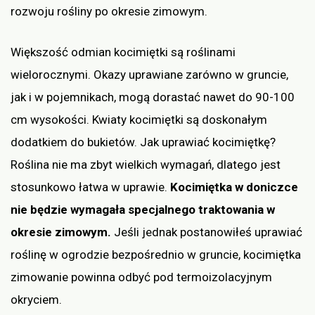
rozwoju rośliny po okresie zimowym.
Większość odmian kocimiętki są roślinami
wielorocznymi. Okazy uprawiane zarówno w gruncie,
jak i w pojemnikach, mogą dorastać nawet do 90-100
cm wysokości. Kwiaty kocimiętki są doskonałym
dodatkiem do bukietów. Jak uprawiać kocimiętkę?
Roślina nie ma zbyt wielkich wymagań, dlatego jest
stosunkowo łatwa w uprawie.
Kocimiętka w doniczce
nie będzie wymagała specjalnego traktowania w
okresie zimowym.
Jeśli jednak postanowiłeś uprawiać
roślinę w ogrodzie bezpośrednio w gruncie, kocimiętka
zimowanie powinna odbyć pod termoizolacyjnym
okryciem.