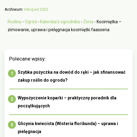
Archiwum:
listopad 2022
Rośliny
-
Ogród
-
Kalendarz ogrodnika
-
Zima
-
Kocimiętka –
zimowanie, uprawa i pielęgnacja kocimiętki faassena
Polecane wpisy:
Szybka pożyczka na dowód do ręki – jak sfinansować
zakup roślin do ogrodu?
Wypożyczenie koparki – praktyczny poradnik dla
początkujących
Glicynia kwiecista (Wisteria floribunda) – uprawa i
pielęgnacja