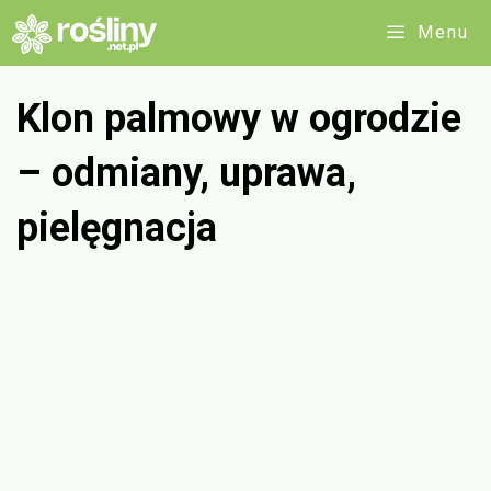
Przejdź
Menu
do
treści
Klon palmowy w ogrodzie
– odmiany, uprawa,
pielęgnacja