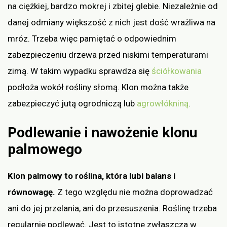
na ciężkiej, bardzo mokrej i zbitej glebie. Niezależnie od
danej odmiany większość z nich jest dość wrażliwa na
mróz. Trzeba więc pamiętać o odpowiednim
zabezpieczeniu drzewa przed niskimi temperaturami
zimą. W takim wypadku sprawdza się
ściółkowania
podłoża wokół rośliny słomą. Klon można także
zabezpieczyć jutą ogrodniczą lub
agrowłókniną
.
Podlewanie i nawożenie klonu
palmowego
Klon palmowy to roślina, która lubi balans i
równowagę.
Z tego względu nie można doprowadzać
ani do jej przelania, ani do przesuszenia. Roślinę trzeba
regularnie podlewać. Jest to istotne zwłaszcza w