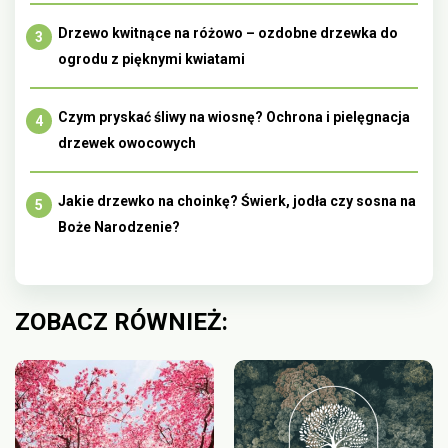
Drzewo kwitnące na różowo – ozdobne drzewka do
ogrodu z pięknymi kwiatami
Czym pryskać śliwy na wiosnę? Ochrona i pielęgnacja
drzewek owocowych
Jakie drzewko na choinkę? Świerk, jodła czy sosna na
Boże Narodzenie?
ZOBACZ RÓWNIEŻ: