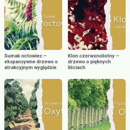
Sumak octowiec –
Klon czerwonolistny –
ekspansywne drzewo o
drzewo o pięknych
atrakcyjnym wyglądzie
liściach