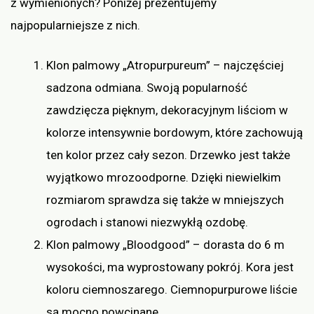
z wymienionych? Poniżej prezentujemy
najpopularniejsze z nich.
Klon palmowy „Atropurpureum” – najczęściej
sadzona odmiana. Swoją popularność
zawdzięcza pięknym, dekoracyjnym liściom w
kolorze intensywnie bordowym, które zachowują
ten kolor przez cały sezon. Drzewko jest także
wyjątkowo mrozoodporne. Dzięki niewielkim
rozmiarom sprawdza się także w mniejszych
ogrodach i stanowi niezwykłą ozdobę.
Klon palmowy „Bloodgood” – dorasta do 6 m
wysokości, ma wyprostowany pokrój. Kora jest
koloru ciemnoszarego. Ciemnopurpurowe liście
są mocno powcinane.