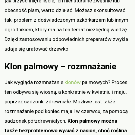
jak przyschnięte liście, ich nienaturalne zwijanie lub
obecność plam, warto działać. Możesz skonsultować
taki problem z doświadczonym szkółkarzem lub innym
ogrodnikiem, który ma na ten temat niezbędną wiedzę.
Dzięki zastosowaniu odpowiednich preparatów zwykle
udaje się uratować drzewko.
Klon palmowy – rozmnażanie
Jak wygląda rozmnażanie
klonów
palmowych? Proces
ten odbywa się wiosną, a konkretnie w kwietniu i maju,
poprzez sadzonki zdrewniałe. Możliwe jest także
rozmnażanie pod koniec maja i w czerwcu, za pomocą
sadzonek półzdrewniałych.
Klon palmowy można
także bezproblemowo wysiać z nasion, choć roślina