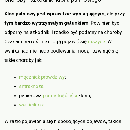
Klon palmowy jest wprawdzie wymagającym, ale przy
tym bardzo wytrzymałym gatunkiem
. Powinien być
odporny na szkodniki i rzadko być podatny na choroby.
Czasami na roślinie mogą pojawić się
mszyce
. W
wyniku nadmiernego podlewania mogą rozwinąć się
takie choroby jak:
mączniak prawdziwy
;
antraknoza
;
papierowa
plamistość liści
klonu;
werticilioza
.
W razie pojawienia się niepokojących objawów, takich