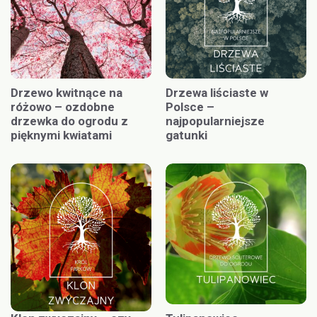
Drzewo kwitnące na
Drzewa liściaste w
różowo – ozdobne
Polsce –
drzewka do ogrodu z
najpopularniejsze
pięknymi kwiatami
gatunki