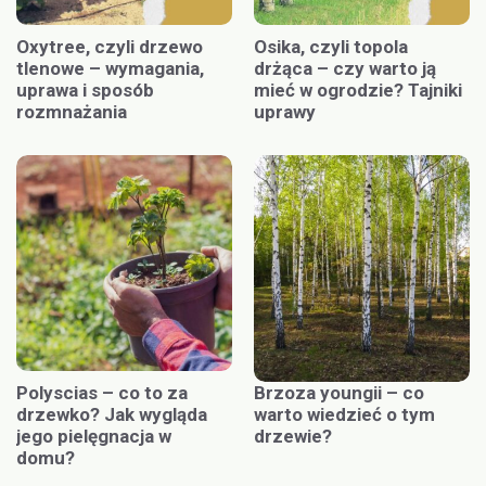
Oxytree, czyli drzewo
Osika, czyli topola
tlenowe – wymagania,
drżąca – czy warto ją
uprawa i sposób
mieć w ogrodzie? Tajniki
rozmnażania
uprawy
Polyscias – co to za
Brzoza youngii – co
drzewko? Jak wygląda
warto wiedzieć o tym
jego pielęgnacja w
drzewie?
domu?