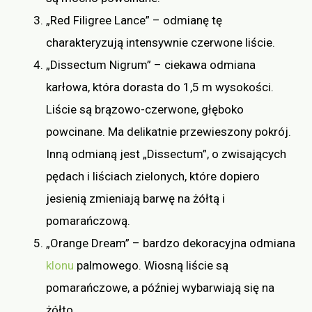
„Red Filigree Lance” – odmianę tę
charakteryzują intensywnie czerwone liście.
„Dissectum Nigrum” – ciekawa odmiana
karłowa, która dorasta do 1,5 m wysokości.
Liście są brązowo-czerwone, głęboko
powcinane. Ma delikatnie przewieszony pokrój.
Inną odmianą jest „Dissectum”, o zwisających
pędach i liściach zielonych, które dopiero
jesienią zmieniają barwę na żółtą i
pomarańczową.
„Orange Dream” – bardzo dekoracyjna odmiana
klonu
palmowego. Wiosną liście są
pomarańczowe, a później wybarwiają się na
żółto.