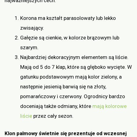
najważniejszych cech.
Korona ma kształt parasolowaty lub lekko
zwisający.
Gałęzie są cienkie, w kolorze brązowym lub
szarym.
Najbardziej dekoracyjnym elementem są liście.
Mają od 5 do 7 klap, które są głęboko wycięte. W
gatunku podstawowym mają kolor zielony, a
następnie jesienią barwią się na złoty,
pomarańczowy i czerwony. Ogrodnicy bardzo
doceniają także odmiany, które
mają kolorowe
liście
przez cały sezon.
Klon palmowy świetnie się prezentuje od wczesnej