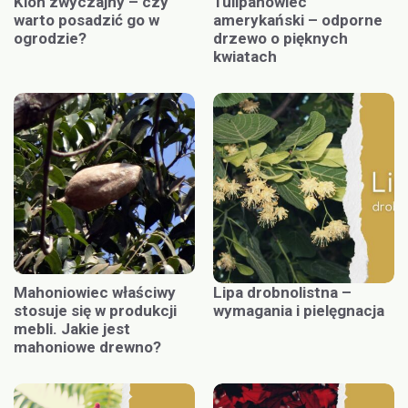
Klon zwyczajny – czy
Tulipanowiec
warto posadzić go w
amerykański – odporne
ogrodzie?
drzewo o pięknych
kwiatach
Mahoniowiec właściwy
Lipa drobnolistna –
stosuje się w produkcji
wymagania i pielęgnacja
mebli. Jakie jest
mahoniowe drewno?