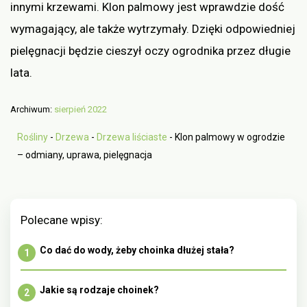
innymi krzewami. Klon palmowy jest wprawdzie dość
wymagający, ale także wytrzymały. Dzięki odpowiedniej
pielęgnacji będzie cieszył oczy ogrodnika przez długie
lata.
Archiwum:
sierpień 2022
Rośliny
-
Drzewa
-
Drzewa liściaste
-
Klon palmowy w ogrodzie
– odmiany, uprawa, pielęgnacja
Polecane wpisy:
Co dać do wody, żeby choinka dłużej stała?
Jakie są rodzaje choinek?