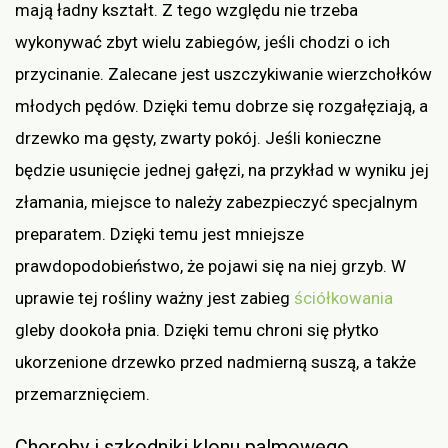
mają ładny kształt. Z tego względu nie trzeba
wykonywać zbyt wielu zabiegów, jeśli chodzi o ich
przycinanie. Zalecane jest uszczykiwanie wierzchołków
młodych pędów. Dzięki temu dobrze się rozgałęziają, a
drzewko ma gęsty, zwarty pokój. Jeśli konieczne
będzie usunięcie jednej gałęzi, na przykład w wyniku jej
złamania, miejsce to należy zabezpieczyć specjalnym
preparatem. Dzięki temu jest mniejsze
prawdopodobieństwo, że pojawi się na niej grzyb. W
uprawie tej rośliny ważny jest zabieg
ściółkowania
gleby dookoła pnia. Dzięki temu chroni się płytko
ukorzenione drzewko przed nadmierną suszą, a także
przemarznięciem.
Choroby i szkodniki klonu palmowego