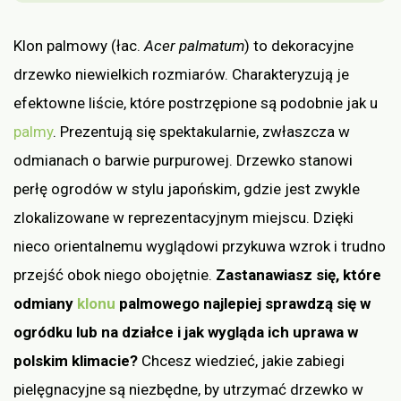
Klon palmowy (łac.
Acer palmatum
) to dekoracyjne
drzewko niewielkich rozmiarów. Charakteryzują je
efektowne liście, które postrzępione są podobnie jak u
palmy
. Prezentują się spektakularnie, zwłaszcza w
odmianach o barwie purpurowej. Drzewko stanowi
perłę ogrodów w stylu japońskim, gdzie jest zwykle
zlokalizowane w reprezentacyjnym miejscu. Dzięki
nieco orientalnemu wyglądowi przykuwa wzrok i trudno
przejść obok niego obojętnie.
Zastanawiasz się, które
odmiany
klonu
palmowego najlepiej sprawdzą się w
ogródku lub na działce i jak wygląda ich uprawa w
polskim klimacie?
Chcesz wiedzieć, jakie zabiegi
pielęgnacyjne są niezbędne, by utrzymać drzewko w