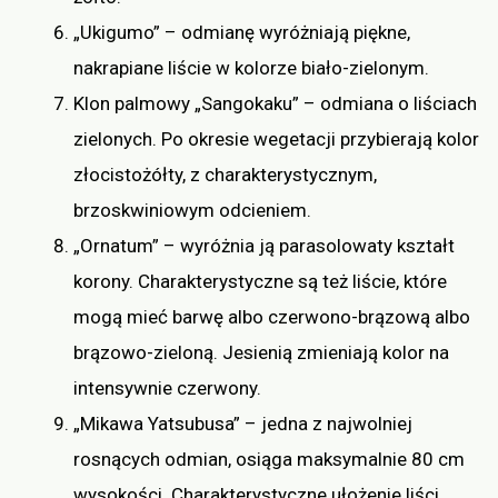
„Ukigumo” – odmianę wyróżniają piękne,
nakrapiane liście w kolorze biało-zielonym.
Klon palmowy „Sangokaku” – odmiana o liściach
zielonych. Po okresie wegetacji przybierają kolor
złocistożółty, z charakterystycznym,
brzoskwiniowym odcieniem.
„Ornatum” – wyróżnia ją parasolowaty kształt
korony. Charakterystyczne są też liście, które
mogą mieć barwę albo czerwono-brązową albo
brązowo-zieloną. Jesienią zmieniają kolor na
intensywnie czerwony.
„Mikawa Yatsubusa” – jedna z najwolniej
rosnących odmian, osiąga maksymalnie 80 cm
wysokości. Charakterystyczne ułożenie liści