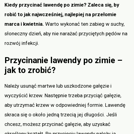
Kiedy przycinać lawendę po zimie? Zaleca się, by
robić to jak najwcześniej, najlepiej na przełomie
marca i kwietnia.
Warto wykonać ten zabieg w suchy,
słoneczny dzień, aby nie narażać przyciętych pędów na
rozwój infekcji.
Przycinanie lawendy po zimie –
jak to zrobić?
Należy usunąć martwe lub uszkodzone gałęzie i
wyczyścić krzew. Następnie trzeba przyciąć gałęzie,
aby utrzymać krzew w odpowiedniej formie. Lawendę
skraca się o około jedną trzecią jej długości. Jeśli
chcesz, możesz przycinać gałęzie, aby uzyskać
określony kształt. Po przycięciu lawendy należy ją