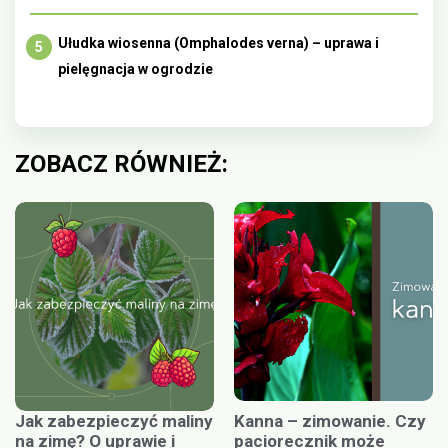
Ułudka wiosenna (Omphalodes verna) – uprawa i
pielęgnacja w ogrodzie
ZOBACZ RÓWNIEŻ:
Jak zabezpieczyć maliny
Kanna – zimowanie. Czy
na zimę? O uprawie i
paciorecznik może