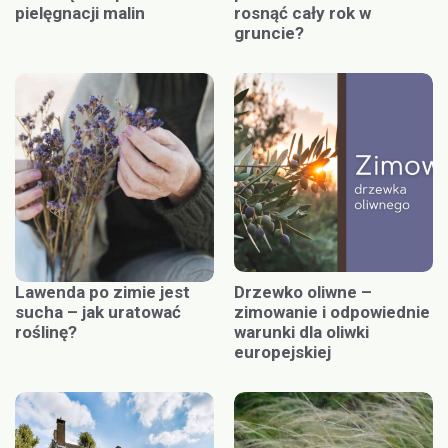
pielęgnacji malin
rosnąć cały rok w
gruncie?
Lawenda po zimie jest
Drzewko oliwne –
sucha – jak uratować
zimowanie i odpowiednie
roślinę?
warunki dla oliwki
europejskiej