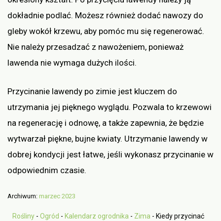
dokładnie podlać. Możesz również dodać nawozy do
gleby wokół krzewu, aby pomóc mu się regenerować.
Nie należy przesadzać z nawożeniem, ponieważ
lawenda nie wymaga dużych ilości.
Przycinanie lawendy po zimie jest kluczem do
utrzymania jej pięknego wyglądu. Pozwala to krzewowi
na regenerację i odnowę, a także zapewnia, że będzie
wytwarzał piękne, bujne kwiaty. Utrzymanie lawendy w
dobrej kondycji jest łatwe, jeśli wykonasz przycinanie w
odpowiednim czasie.
Archiwum:
marzec 2023
Rośliny
-
Ogród
-
Kalendarz ogrodnika
-
Zima
-
Kiedy przycinać