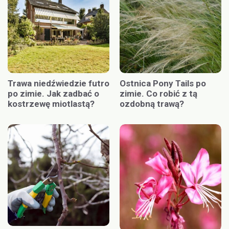
Trawa niedźwiedzie futro
Ostnica Pony Tails po
po zimie. Jak zadbać o
zimie. Co robić z tą
kostrzewę miotlastą?
ozdobną trawą?