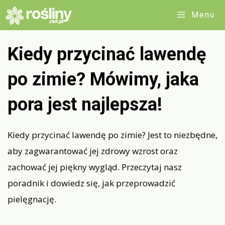
Przejdź
Menu
do
treści
Kiedy przycinać lawendę
po zimie? Mówimy, jaka
pora jest najlepsza!
Kiedy przycinać lawendę po zimie? Jest to niezbędne,
aby zagwarantować jej zdrowy wzrost oraz
zachować jej piękny wygląd. Przeczytaj nasz
poradnik i dowiedz się, jak przeprowadzić
pielęgnację.