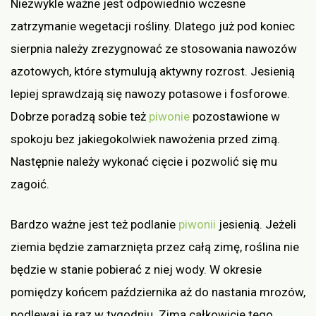
Niezwykle ważne jest odpowiednio wczesne
zatrzymanie wegetacji rośliny. Dlatego już pod koniec
sierpnia należy zrezygnować ze stosowania nawozów
azotowych, które stymulują aktywny rozrost. Jesienią
lepiej sprawdzają się nawozy potasowe i fosforowe.
Dobrze poradzą sobie też
piwonie
pozostawione w
spokoju bez jakiegokolwiek nawożenia przed zimą.
Następnie należy wykonać cięcie i pozwolić się mu
zagoić.
Bardzo ważne jest też podlanie
piwonii
jesienią. Jeżeli
ziemia będzie zamarznięta przez całą zimę, roślina nie
będzie w stanie pobierać z niej wody. W okresie
pomiędzy końcem października aż do nastania mrozów,
podlewaj je raz w tygodniu. Zimą całkowicie tego