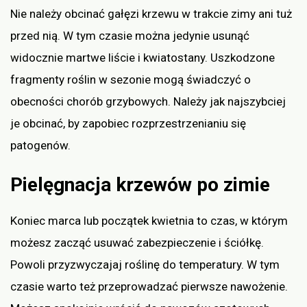
Nie należy obcinać gałęzi krzewu w trakcie zimy ani tuż
przed nią. W tym czasie można jedynie usunąć
widocznie martwe liście i kwiatostany. Uszkodzone
fragmenty roślin w sezonie mogą świadczyć o
obecności chorób grzybowych. Należy jak najszybciej
je obcinać, by zapobiec rozprzestrzenianiu się
patogenów.
Pielęgnacja krzewów po zimie
Koniec marca lub początek kwietnia to czas, w którym
możesz zacząć usuwać zabezpieczenie i ściółkę.
Powoli przyzwyczajaj roślinę do temperatury. W tym
czasie warto też przeprowadzać pierwsze nawożenie.