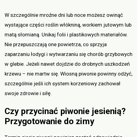
W szczególnie mroźne dni lub noce możesz owinąć
wystające części roślin włókniną, workiem jutowym lub
matą słomianą. Unikaj folii i plastikowych materiałów.
Nie przepuszczają one powietrza, co sprzyja
zaparzaniu łodygi i wytwarzaniu się chorób grzybowych
w glebie. Jeżeli nawet dojdzie do drobnych uszkodzeń
krzewu – nie martw się. Wiosną piwonie powinny odżyć,
szczególnie jeśli ich system korzeniowy zachował
swoje zdrowie i siłę.
Czy przycinać piwonie jesienią?
Przygotowanie do zimy