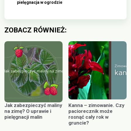
pielęgnacja w ogrodzie
ZOBACZ RÓWNIEŻ:
Jak zabezpieczyć maliny
Kanna – zimowanie. Czy
na zimę? O uprawie i
paciorecznik może
pielęgnacji malin
rosnąć cały rok w
gruncie?