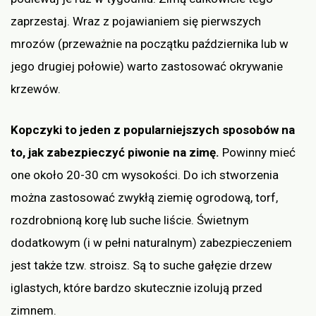
zaprzestaj. Wraz z pojawianiem się pierwszych
mrozów (przeważnie na początku października lub w
jego drugiej połowie) warto zastosować okrywanie
krzewów.
Kopczyki to jeden z popularniejszych sposobów na
to, jak zabezpieczyć piwonie na zimę.
Powinny mieć
one około 20-30 cm wysokości. Do ich stworzenia
można zastosować zwykłą ziemię ogrodową, torf,
rozdrobnioną korę lub suche liście. Świetnym
dodatkowym (i w pełni naturalnym) zabezpieczeniem
jest także tzw. stroisz. Są to suche gałęzie drzew
iglastych, które bardzo skutecznie izolują przed
zimnem.