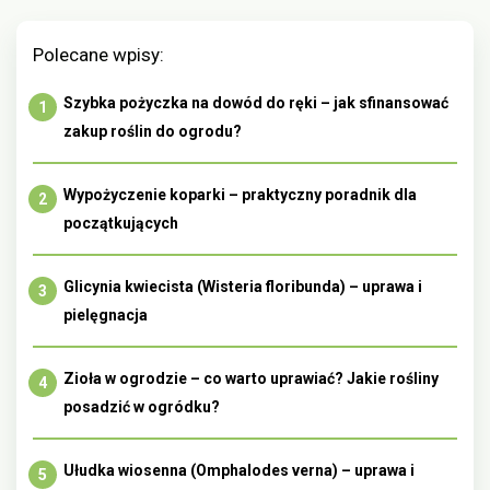
Polecane wpisy:
Szybka pożyczka na dowód do ręki – jak sfinansować
zakup roślin do ogrodu?
Wypożyczenie koparki – praktyczny poradnik dla
początkujących
Glicynia kwiecista (Wisteria floribunda) – uprawa i
pielęgnacja
Zioła w ogrodzie – co warto uprawiać? Jakie rośliny
posadzić w ogródku?
Ułudka wiosenna (Omphalodes verna) – uprawa i