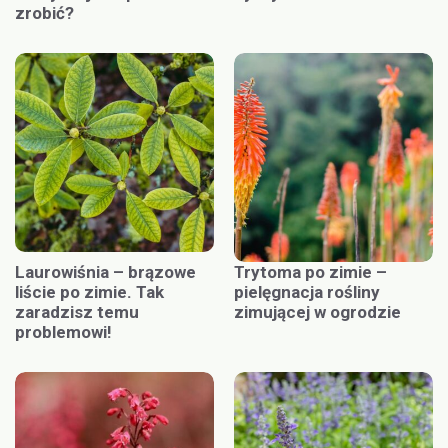
zrobić?
Laurowiśnia – brązowe
Trytoma po zimie –
liście po zimie. Tak
pielęgnacja rośliny
zaradzisz temu
zimującej w ogrodzie
problemowi!