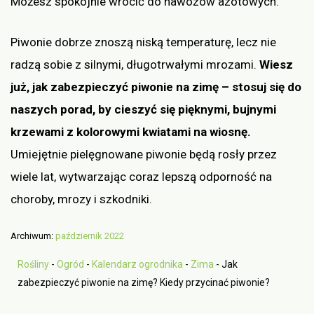
Możesz spokojnie wrócić do nawozów azotowych.
Piwonie dobrze znoszą niską temperaturę, lecz nie
radzą sobie z silnymi, długotrwałymi mrozami.
Wiesz
już, jak zabezpieczyć piwonie na zimę – stosuj się do
naszych porad, by cieszyć się pięknymi, bujnymi
krzewami z kolorowymi kwiatami na wiosnę.
Umiejętnie pielęgnowane piwonie będą rosły przez
wiele lat, wytwarzając coraz lepszą odporność na
choroby, mrozy i szkodniki.
Archiwum:
październik 2022
Rośliny
-
Ogród
-
Kalendarz ogrodnika
-
Zima
-
Jak
zabezpieczyć piwonie na zimę? Kiedy przycinać piwonie?