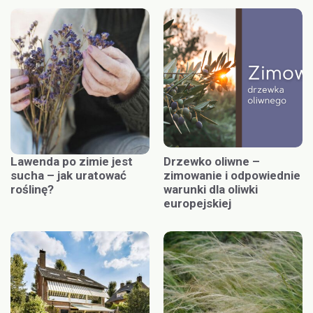
Lawenda po zimie jest
Drzewko oliwne –
sucha – jak uratować
zimowanie i odpowiednie
roślinę?
warunki dla oliwki
europejskiej