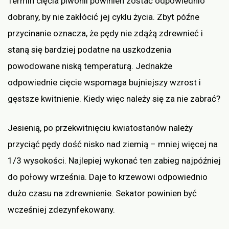
Termin cięcia piwonii powinien zostać odpowiednio
dobrany, by nie zakłócić jej cyklu życia. Zbyt późne
przycinanie oznacza, że pędy nie zdążą zdrewnieć i
staną się bardziej podatne na uszkodzenia
powodowane niską temperaturą. Jednakże
odpowiednie cięcie wspomaga bujniejszy wzrost i
gęstsze kwitnienie. Kiedy więc należy się za nie zabrać?
Jesienią, po przekwitnięciu kwiatostanów należy
przyciąć pędy dość nisko nad ziemią – mniej więcej na
1/3 wysokości. Najlepiej wykonać ten zabieg najpóźniej
do połowy września. Daje to krzewowi odpowiednio
dużo czasu na zdrewnienie. Sekator powinien być
wcześniej zdezynfekowany.