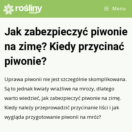
Przejdź
Menu
do
treści
Jak zabezpieczyć piwonie
na zimę? Kiedy przycinać
piwonie?
Uprawa piwonii nie jest szczególnie skomplikowana.
Są to jednak kwiaty wrażliwe na mrozy, dlatego
warto wiedzieć, jak zabezpieczyć piwonie na zimę.
Kiedy należy przeprowadzić przycinanie liści i jak
wygląda przygotowanie piwonii na mróz?